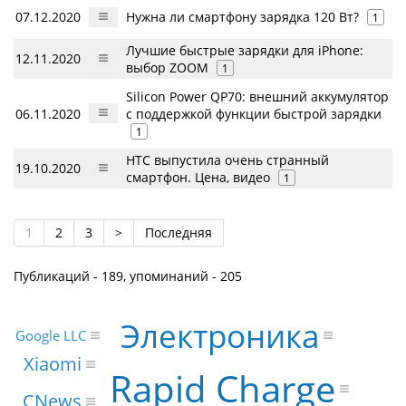
07.12.2020
Нужна ли смартфону зарядка 120 Вт?
1
Лучшие быстрые зарядки для iPhone:
12.11.2020
выбор ZOOM
1
Silicon Power QP70: внешний аккумулятор
06.11.2020
с поддержкой функции быстрой зарядки
1
HTC выпустила очень странный
19.10.2020
смартфон. Цена, видео
1
1
2
3
>
Последняя
Публикаций - 189, упоминаний - 205
Электроника
Google LLC
Xiaomi
Rapid Charge
CNews