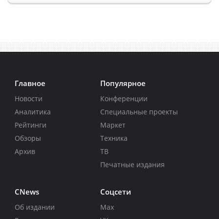
Главное
Популярное
Новости
Конференции
Аналитика
Специальные проекты
Рейтинги
Маркет
Обзоры
Техника
Архив
ТВ
Печатные издания
CNews
Соцсети
Об издании
Max