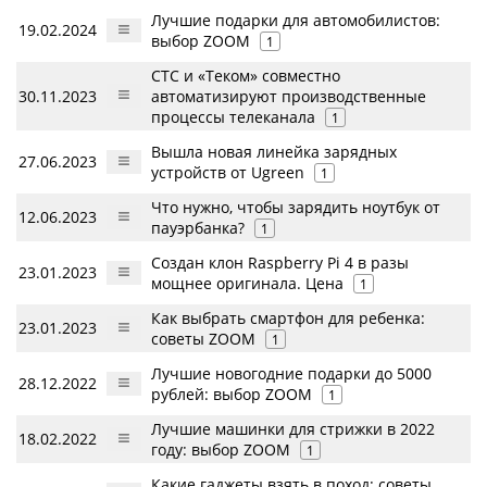
Лучшие подарки для автомобилистов:
19.02.2024
выбор ZOOM
1
СТС и «Теком» совместно
30.11.2023
автоматизируют производственные
процессы телеканала
1
Вышла новая линейка зарядных
27.06.2023
устройств от Ugreen
1
Что нужно, чтобы зарядить ноутбук от
12.06.2023
пауэрбанка?
1
Создан клон Raspberry Pi 4 в разы
23.01.2023
мощнее оригинала. Цена
1
Как выбрать смартфон для ребенка:
23.01.2023
советы ZOOM
1
Лучшие новогодние подарки до 5000
28.12.2022
рублей: выбор ZOOM
1
Лучшие машинки для стрижки в 2022
18.02.2022
году: выбор ZOOM
1
Какие гаджеты взять в поход: советы