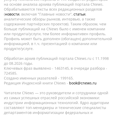
на основе анализа архива публикаций портала CNews.
Обрабатываются тексты всех редакционных разделов
(
новости
, включая "Главные новости",
статьи
,
аналитические обзоры рынков, интервью, а также
содержание партнёрских проектов). Таким образом, чем
больше публикаций на CNews было с именем компании
или продукта/услуги, тем более информативен профиль.
Профиль может быть дополнен (обогащен) дополнительной
информацией, в т.ч. презентацией о компании или
продукте/услуге.
Обработан архив публикаций портала CNews.ru c 11.1998
до 08.2026 годы.
Ключевых фраз выявлено - 1463145, в очереди разбора -
724585.
Создано именных указателей - 199165.
Редакция Индексной книги CNews -
book@cnews.ru
Читатели CNews — это руководители и сотрудники одной
из самых успешных отраслей российской экономики:
индустрии информационных технологий. Ядро аудитории
составляют топ-менеджеры и технические специалисты
департаментов информатизации федеральных и