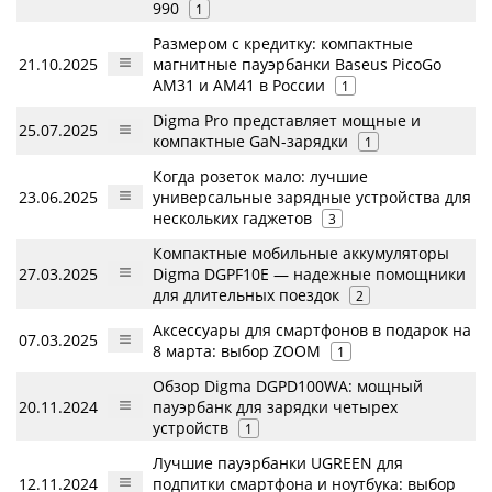
990
1
Размером с кредитку: компактные
21.10.2025
магнитные пауэрбанки Baseus PicoGo
AM31 и AM41 в России
1
Digma Pro представляет мощные и
25.07.2025
компактные GaN-зарядки
1
Когда розеток мало: лучшие
23.06.2025
универсальные зарядные устройства для
нескольких гаджетов
3
Компактные мобильные аккумуляторы
27.03.2025
Digma DGPF10E — надежные помощники
для длительных поездок
2
Аксессуары для смартфонов в подарок на
07.03.2025
8 марта: выбор ZOOM
1
Обзор Digma DGPD100WA: мощный
20.11.2024
пауэрбанк для зарядки четырех
устройств
1
Лучшие пауэрбанки UGREEN для
12.11.2024
подпитки смартфона и ноутбука: выбор