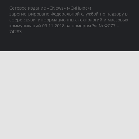
Сетевое издание «CNews» («СиНьюс»)
зарегистрировано Федеральной службой по надзору в
сфере связи, информационных технологий и массовых
коммуникаций 09.11.2018 за номером Эл № ФС77 –
74283