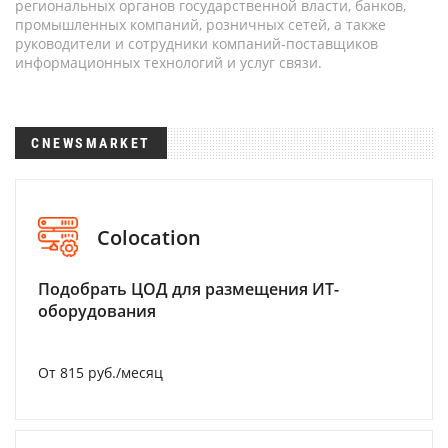
региональных органов государственной власти, банков,
промышленных компаний, розничных сетей, а также
руководители и сотрудники компаний-поставщиков
информационных технологий и услуг связи.
CNEWSMARKET
Colocation
Подобрать ЦОД для размещения ИТ-
оборудования
От 815 руб./месяц