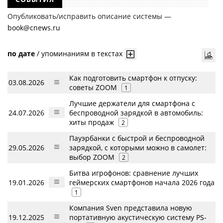
Опубликовать/исправить описание системы —
book@cnews.ru
по дате
/
упоминаниям в текстах
Как подготовить смартфон к отпуску:
03.08.2026
советы ZOOM
1
Лучшие держатели для смартфона с
24.07.2026
беспроводной зарядкой в автомобиль:
хиты продаж
2
Пауэрбанки с быстрой и беспроводной
29.05.2026
зарядкой, с которыми можно в самолет:
выбор ZOOM
2
Битва игрофонов: сравнение лучших
19.01.2026
геймерских смартфонов начала 2026 года
1
Компания Sven представила новую
19.12.2025
портативную акустическую систему PS-