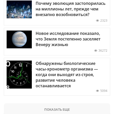
Почему эволюция застопорилась
на миллионы лет, прежде чем
внезапно возобновиться?
2323
Новое исследование показало,
что Земля постепенно заселяет
Венеру жизнью
36272
Обнаружены биологические
часы-хронометр организма —
когда они выходят из строя,
развитие человека
останавливается
5094
ПОКАЗАТЬ ЕЩЕ