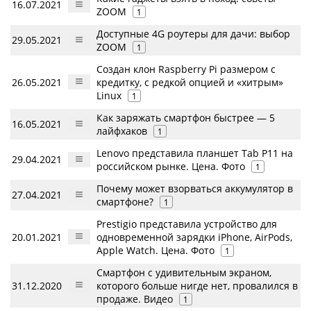
16.07.2021
ZOOM
1
Доступные 4G роутеры для дачи: выбор
29.05.2021
ZOOM
1
Создан клон Raspberry Pi размером с
26.05.2021
кредитку, с редкой опцией и «хитрым»
Linux
1
Как заряжать смартфон быстрее — 5
16.05.2021
лайфхаков
1
Lenovo представила планшет Tab P11 на
29.04.2021
российском рынке. Цена. Фото
1
Почему может взорваться аккумулятор в
27.04.2021
смартфоне?
1
Prestigio представила устройство для
20.01.2021
одновременной зарядки iPhone, AirPods,
Apple Watch. Цена. Фото
1
Смартфон с удивительным экраном,
31.12.2020
которого больше нигде нет, провалился в
продаже. Видео
1