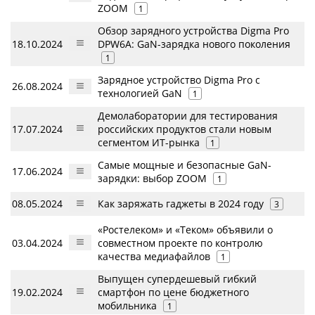
ZOOM
1
Обзор зарядного устройства Digma Pro
18.10.2024
DPW6A: GaN-зарядка нового поколения
1
Зарядное устройство Digma Pro с
26.08.2024
технологией GaN
1
Демолаборатории для тестирования
17.07.2024
российских продуктов стали новым
сегментом ИТ-рынка
1
Самые мощные и безопасные GaN-
17.06.2024
зарядки: выбор ZOOM
1
08.05.2024
Как заряжать гаджеты в 2024 году
3
«Ростелеком» и «Теком» объявили о
03.04.2024
совместном проекте по контролю
качества медиафайлов
1
Выпущен супердешевый гибкий
19.02.2024
смартфон по цене бюджетного
мобильника
1