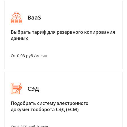
BaaS
Выбрать тариф для резервного копирования
данных
От 0.03 руб./месяц
СЭД
Подобрать систему электронного
документооборота СЭД (ECM)
От 1 360 руб./месяц