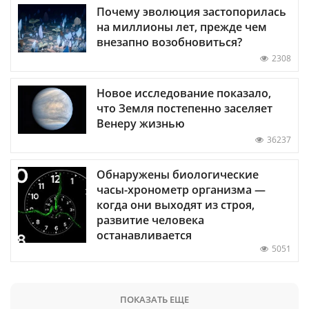
Почему эволюция застопорилась
на миллионы лет, прежде чем
внезапно возобновиться?
2308
Новое исследование показало,
что Земля постепенно заселяет
Венеру жизнью
36237
Обнаружены биологические
часы-хронометр организма —
когда они выходят из строя,
развитие человека
останавливается
5051
ПОКАЗАТЬ ЕЩЕ