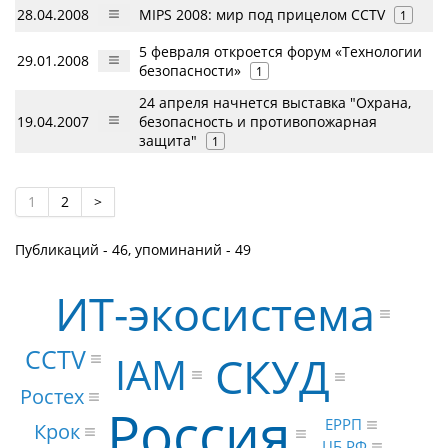
28.04.2008
MIPS 2008: мир под прицелом CCTV
1
5 февраля откроется форум «Технологии
29.01.2008
безопасности»
1
24 апреля начнется выставка "Охрана,
19.04.2007
безопасность и противопожарная
защита"
1
1
2
>
Публикаций - 46, упоминаний - 49
ИТ-экосистема
CCTV
СКУД
IAM
Ростех
Россия
ЕРРП
Крок
ЦБ РФ