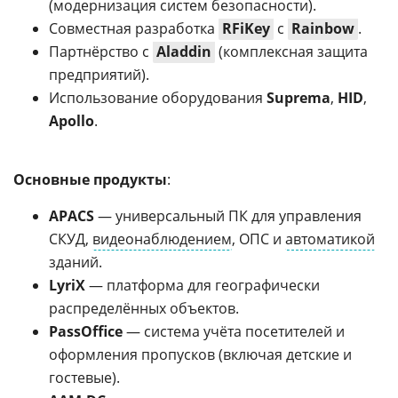
(модернизация систем безопасности).
Совместная разработка
RFiKey
с
Rainbow
.
Партнёрство с
Aladdin
(комплексная защита
предприятий).
Использование оборудования
Suprema
,
HID
,
Apollo
.
Основные продукты
:
APACS
— универсальный ПК для управления
СКУД,
видеонаблюдением
, ОПС и
автоматикой
зданий.
LyriX
— платформа для географически
распределённых объектов.
PassOffice
— система учёта посетителей и
оформления пропусков (включая детские и
гостевые).