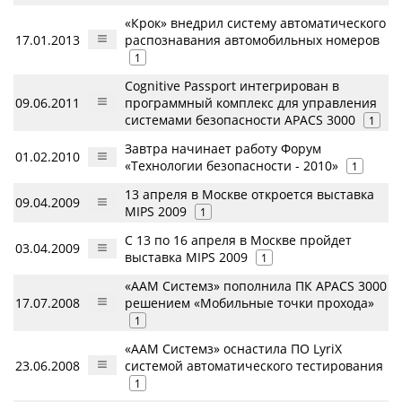
«Крок» внедрил систему автоматического
17.01.2013
распознавания автомобильных номеров
1
Cognitive Passport интегрирован в
09.06.2011
программный комплекс для управления
системами безопасности APACS 3000
1
Завтра начинает работу Форум
01.02.2010
«Технологии безопасности - 2010»
1
13 апреля в Москве откроется выставка
09.04.2009
MIPS 2009
1
С 13 по 16 апреля в Москве пройдет
03.04.2009
выставка MIPS 2009
1
«ААМ Системз» пополнила ПК APACS 3000
17.07.2008
решением «Мобильные точки прохода»
1
«ААМ Системз» оснастила ПО LyriX
23.06.2008
системой автоматического тестирования
1