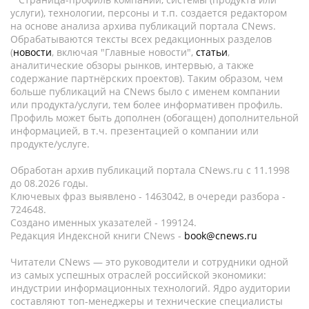
услуги), технологии, персоны и т.п. создается редактором
на основе анализа архива публикаций портала CNews.
Обрабатываются тексты всех редакционных разделов
(
новости
, включая "Главные новости",
статьи
,
аналитические обзоры рынков, интервью, а также
содержание партнёрских проектов). Таким образом, чем
больше публикаций на CNews было с именем компании
или продукта/услуги, тем более информативен профиль.
Профиль может быть дополнен (обогащен) дополнительной
информацией, в т.ч. презентацией о компании или
продукте/услуге.
Обработан архив публикаций портала CNews.ru c 11.1998
до 08.2026 годы.
Ключевых фраз выявлено - 1463042, в очереди разбора -
724648.
Создано именных указателей - 199124.
Редакция Индексной книги CNews -
book@cnews.ru
Читатели CNews — это руководители и сотрудники одной
из самых успешных отраслей российской экономики:
индустрии информационных технологий. Ядро аудитории
составляют топ-менеджеры и технические специалисты