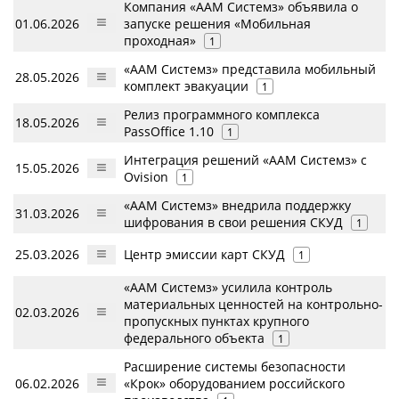
Компания «ААМ Системз» объявила о
01.06.2026
запуске решения «Мобильная
проходная»
1
«ААМ Системз» представила мобильный
28.05.2026
комплект эвакуации
1
Релиз программного комплекса
18.05.2026
PassOffice 1.10
1
Интеграция решений «ААМ Системз» с
15.05.2026
Ovision
1
«ААМ Системз» внедрила поддержку
31.03.2026
шифрования в свои решения СКУД
1
25.03.2026
Центр эмиссии карт СКУД
1
«ААМ Системз» усилила контроль
материальных ценностей на контрольно-
02.03.2026
пропускных пунктах крупного
федерального объекта
1
Расширение системы безопасности
06.02.2026
«Крок» оборудованием российского