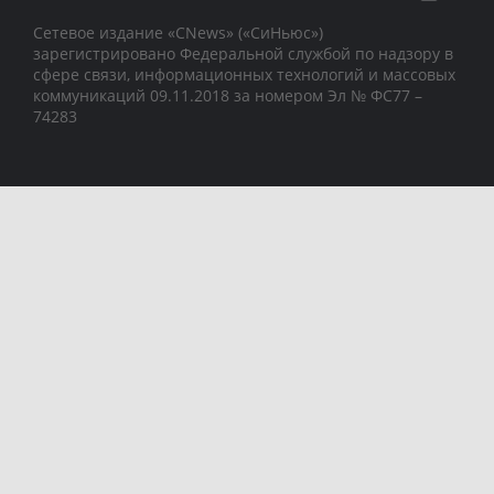
Сетевое издание «CNews» («СиНьюс»)
зарегистрировано Федеральной службой по надзору в
сфере связи, информационных технологий и массовых
коммуникаций 09.11.2018 за номером Эл № ФС77 –
74283