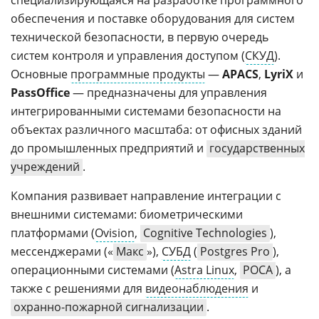
специализирующаяся на разработке программного
обеспечения и поставке оборудования для систем
технической безопасности, в первую очередь
систем контроля и управления доступом (
СКУД
).
Основные
программные продукты
—
APACS
,
LyriX
и
PassOffice
— предназначены для управления
интегрированными системами безопасности на
объектах различного масштаба: от офисных зданий
до промышленных предприятий и
государственных
учреждений
.
Компания развивает направление интеграции с
внешними системами: биометрическими
платформами (
Ovision
,
Cognitive Technologies
),
мессенджерами («
Макс
»),
СУБД
(
Postgres Pro
),
операционными системами (
Astra Linux
,
РОСА
), а
также с решениями для
видеонаблюдения
и
охранно-пожарной сигнализации
.