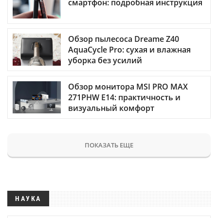
смартфон: подробная инструкция
Обзор пылесоса Dreame Z40
AquaCycle Pro: сухая и влажная
уборка без усилий
Обзор монитора MSI PRO MAX
271PHW E14: практичность и
визуальный комфорт
ПОКАЗАТЬ ЕЩЕ
НАУКА