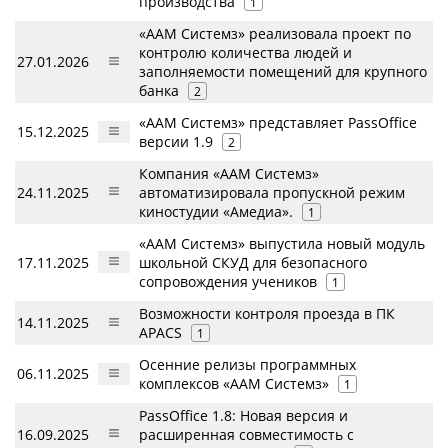
производства
1
«ААМ Системз» реализовала проект по
контролю количества людей и
27.01.2026
заполняемости помещений для крупного
банка
2
«ААМ Системз» представляет PassOffice
15.12.2025
версии 1.9
2
Компания «ААМ Системз»
24.11.2025
автоматизировала пропускной режим
киностудии «Амедиа».
1
«ААМ Системз» выпустила новый модуль
17.11.2025
школьной СКУД для безопасного
сопровождения учеников
1
Возможности контроля проезда в ПК
14.11.2025
APACS
1
Осенние релизы программных
06.11.2025
комплексов «ААМ Системз»
1
PassOffice 1.8: Новая версия и
16.09.2025
расширенная совместимость с