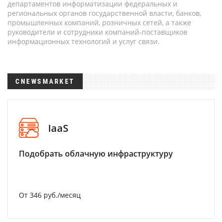
департаментов информатизации федеральных и
региональных органов государственной власти, банков,
промышленных компаний, розничных сетей, а также
руководители и сотрудники компаний-поставщиков
информационных технологий и услуг связи.
CNEWSMARKET
IaaS
Подобрать облачную инфраструктуру
От 346 руб./месяц