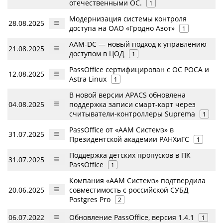
отечественными ОС.
1
Модернизация системы контроля
28.08.2025
доступа на ОАО «Гродно Азот»
1
AAM-DC — новый подход к управлению
21.08.2025
доступом в ЦОД
1
PassOffice сертифицирован с ОС РОСА и
12.08.2025
Astra Linux
1
В новой версии APACS обновлена
04.08.2025
поддержка записи смарт-карт через
считыватели-контроллеры Suprema
1
PassOffice от «ААМ Системз» в
31.07.2025
Президентской академии РАНХиГС
1
Поддержка детских пропусков в ПК
31.07.2025
PassOffice
1
Компания «ААМ Системз» подтвердила
20.06.2025
совместимость с российской СУБД
Postgres Pro
2
06.07.2022
Обновление PassOffice, версия 1.4.1
1