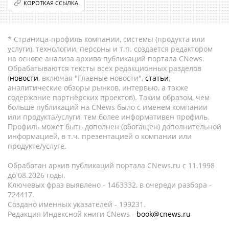
КОРОТКАЯ ССЫЛКА
* Страница-профиль компании, системы (продукта или
услуги), технологии, персоны и т.п. создается редактором
на основе анализа архива публикаций портала CNews.
Обрабатываются тексты всех редакционных разделов
(
новости
, включая "Главные новости",
статьи
,
аналитические обзоры рынков, интервью, а также
содержание партнёрских проектов). Таким образом, чем
больше публикаций на CNews было с именем компании
или продукта/услуги, тем более информативен профиль.
Профиль может быть дополнен (обогащен) дополнительной
информацией, в т.ч. презентацией о компании или
продукте/услуге.
Обработан архив публикаций портала CNews.ru c 11.1998
до 08.2026 годы.
Ключевых фраз выявлено - 1463332, в очереди разбора -
724417.
Создано именных указателей - 199231.
Редакция Индексной книги CNews -
book@cnews.ru