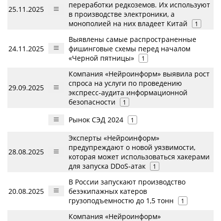
переработки редкоземов. Их используют
25.11.2025
в производстве электроники, а
монополией на них владеет Китай
1
Выявлены самые распространенные
24.11.2025
фишинговые схемы перед началом
«Черной пятницы»
1
Компания «Нейроинформ» выявила рост
спроса на услуги по проведению
29.09.2025
экспресс-аудита информационной
безопасности
1
Рынок СЭД 2024
1
Эксперты «Нейроинформ»
предупреждают о новой уязвимости,
28.08.2025
которая может использоваться хакерами
для запуска DDoS-атак
1
В России запускают производство
20.08.2025
безэкипажных катеров
грузоподъемностю до 1,5 тонн
1
Компания «Нейроинформ»