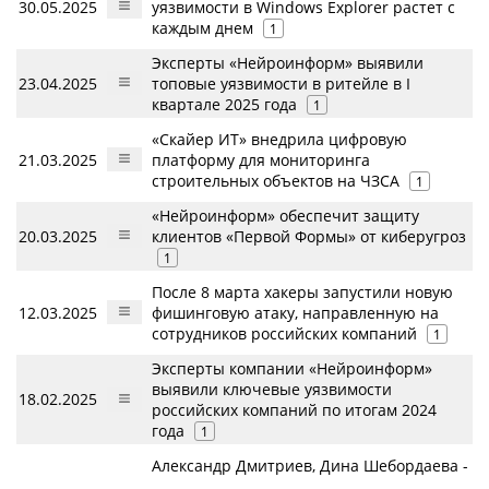
30.05.2025
уязвимости в Windows Explorer растет с
каждым днем
1
Эксперты «Нейроинформ» выявили
23.04.2025
топовые уязвимости в ритейле в I
квартале 2025 года
1
«Скайер ИТ» внедрила цифровую
21.03.2025
платформу для мониторинга
строительных объектов на ЧЗСА
1
«Нейроинформ» обеспечит защиту
20.03.2025
клиентов «Первой Формы» от киберугроз
1
После 8 марта хакеры запустили новую
12.03.2025
фишинговую атаку, направленную на
сотрудников российских компаний
1
Эксперты компании «Нейроинформ»
выявили ключевые уязвимости
18.02.2025
российских компаний по итогам 2024
года
1
Александр Дмитриев, Дина Шебордаева -