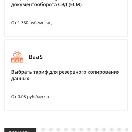
документооборота СЭД (ECM)
От 1 360 руб./месяц
BaaS
Выбрать тариф для резервного копирования
данных
От 0.03 руб./месяц