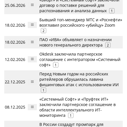
25.06.2026
договор о поставке решений для
распознавания и анализа данных
1
Бывший топ-менеджер МТС и «Роснефти»
18.02.2026
возглавил российского «убийцу» Zoom
2
ПАО «ИВА» объявляет о назначении
18.02.2026
нового генерального директора
2
Okdesk заключила партнерское
12.02.2026
соглашение с интегратором «Системный
софт»
1
Перед Новым годом на российских
ритейлеров обрушилась лавина
22.12.2025
фишинговых атак с использованием ИИ
1
«Системный Софт» и «Пруфтек ИТ»
заключили партнерское соглашение в
08.12.2025
области интеллектуального ИТ-
мониторинга
1
В России создадут промпарк для