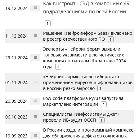
Как выстроить СЭД в компании с 49
19.12.2024
подразделениями по всей России
1
Решение «Нейроинформ Saas» включено
11.12.2024
в реестр отечественного ПО
1
Эксперты «Нейроинформ» выявили
топовые уязвимости в логистических
29.11.2024
компаниях по итогам III квартала 2024
года
1
«Нейроинформ»: число кибератак с
01.11.2024
применением вирусов-шифровальщиков
в России резко выросло
1
Low-code платформа Pyrus запустила
20.09.2024
маркетплейс интеграций
1
Специалисты «Инфосистемы джет»
06.10.2023
провели ИБ-аудит ОССП
1
В России создали программный комплекс
19.09.2023
для обнаружения дефектов солнечных