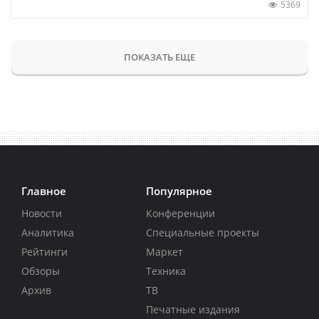
5369
ПОКАЗАТЬ ЕЩЕ
Главное
Популярное
Новости
Конференции
Аналитика
Специальные проекты
Рейтинги
Маркет
Обзоры
Техника
Архив
ТВ
Печатные издания