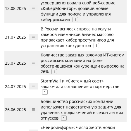
усовершенствовала свой веб-сервис
13.08.2025
«КиберМонитор», добавив новые
функции для поиска и управления
киберрисками
1
В России всплеск спроса на услуги
хакеров-наемников Бизнес массово
31.07.2025
привлекает киберпреступников для
устранения конкурентов
1
Количество заказных взломов ИТ-систем
российских компаний на фоне
25.07.2025
обострившейся конкуренции выросло на
26%
1
StormWall и «Системный софт»
24.07.2025
заключили соглашение о партнерстве
1
Большинство российских компаний
используют недостаточную защиту для
26.06.2025
удаленных подключений в сезон летних
отпусков
1
«Нейроинформ»: число жертв новой