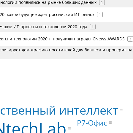
хнологии появились на рынке больших данных
1
20: какое будущее ждет российский ИТ-рынок
1
учшие ИТ-проекты и технологии 2020 года
1
кты и технологии 2020 г. получили награды CNews AWARDS
2
ализирует демографию посетителей для бизнеса и проверит н
сственный интеллект
NtechLab
Р7-Офис