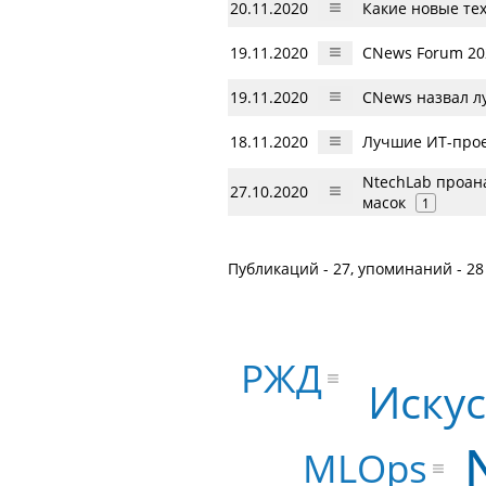
20.11.2020
Какие новые те
19.11.2020
CNews Forum 20
19.11.2020
CNews назвал л
18.11.2020
Лучшие ИТ-прое
NtechLab проан
27.10.2020
масок
1
Публикаций - 27, упоминаний - 28
РЖД
Иску
MLOps