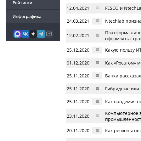
Рейтинги
12.04.2021
FESCO и NtechL
Инфографика
24.03.2021
Ntechlab призн
Платформа личн
12.02.2021
оформлять стра
25.12.2020
Какую пользу И
01.12.2020
Как «Росатом» 
25.11.2020
Банки рассказал
25.11.2020
Гибридные или 
25.11.2020
Как пандемия п
Компьютерное з
23.11.2020
промышленнос
20.11.2020
Как регионы пе