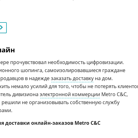
лайн
 мере прочувствовал необходимость цифровизации.
ионного шопинга, самоизолировавшиеся граждане
продавцов в надежде
заказать доставку
на дом.
ть немало усилий для того, чтобы не потерять клиенто
итель дивизиона
электронной коммерции
Metro C&C,
ии решили не организовывать собственную службу
рами.
я доставки онлайн-заказов Metro C&C