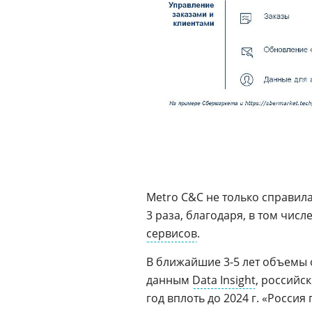
Metro C&C не только справил
3 раза, благодаря, в том чис
сервисов
.
В ближайшие 3-5 лет объемы 
данным
Data Insight
, российс
год вплоть до 2024 г. «Россия