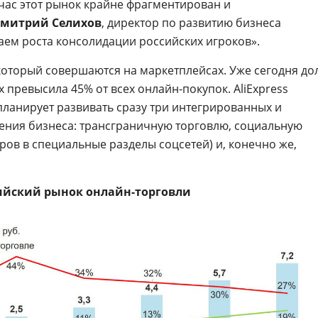
час этот рынок крайне фрагментирован и
митрий Селихов
, директор по развитию бизнеса
даем роста консолидации российских игроков».
 который совершаются на маркетплейсах. Уже сегодня до
 превысила 45% от всех онлайн-покупок. AliExpress
планирует развивать сразу три интегрированных и
ния бизнеса: трансграничную торговлю, социальную
ов в специальные разделы соцсетей) и, конечно же,
ийский рынок онлайн-торговли