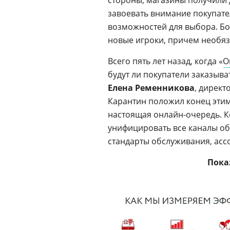
завоевать внимание покупате
возможностей для выбора. Бо
новые игроки, причем необяз
Всего пять лет назад, когда «
О
будут ли покупатели заказыва
Елена Ременникова
, директ
Карантин положил конец эти
настоящая онлайн-очередь. 
унифицировать все каналы об
стандарты обслуживания, асс
Пока