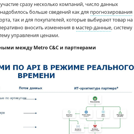
 участие сразу несколько компаний, число данных
онадобилось больше сведений как для
прогнозирования
рта, так и для покупателей, которые выбирают товар на
перативно вносить изменения в
мастер-данные
, систему
тему управления ценами.
ными между Metro C&C и партнерами