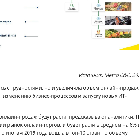
Источник: Metro C&C, 20
ась с трудностями, но и увеличила объем онлайн-продаж
ле, изменению бизнес-процессов и запуску новых
ИТ-
онлайн-продаж будут расти, предсказывают аналитики. 
кий рынок онлайн-торговли будет расти в среднем на 6% 
 по итогам 2019 года вошла в топ-10 стран по объему