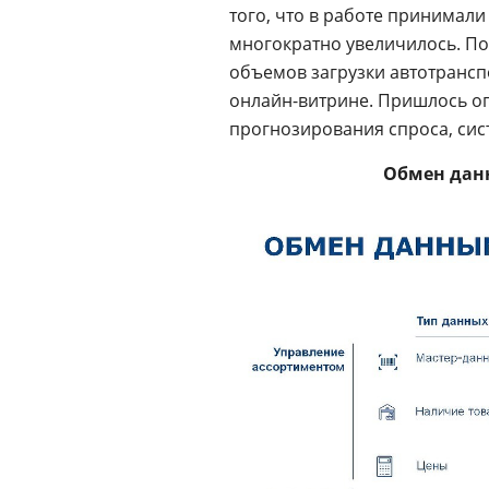
того, что в работе принимали
многократно увеличилось. П
объемов загрузки автотранспо
онлайн-витрине. Пришлось о
прогнозирования спроса, сис
Обмен дан