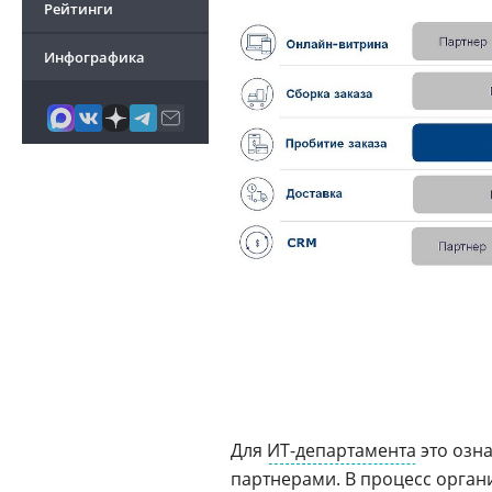
Рейтинги
Инфографика
Для
ИТ-департамента
это озн
партнерами. В процесс органи