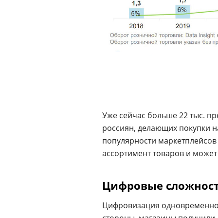
Уже сейчас больше 22 тыс. пр
россиян, делающих покупки на
популярности маркетплейсов 
ассортимент товаров и может
Цифровые сложнос
Цифровизация одновременно 
стороны, магазины получили