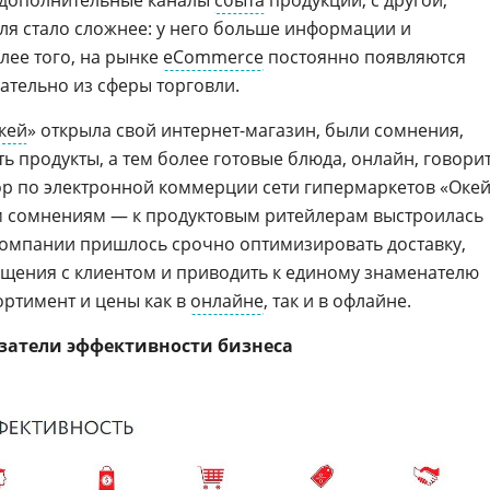
ля стало сложнее: у него больше информации и
лее того, на рынке
eCommerce
постоянно появляются
ательно из сферы торговли.
кей
» открыла свой интернет-магазин, были сомнения,
ть продукты, а тем более готовые блюда, онлайн, говори
ор по электронной коммерции сети гипермаркетов «Окей
м сомнениям — к продуктовым ритейлерам выстроилась
Компании пришлось срочно оптимизировать доставку,
щения с клиентом и приводить к единому знаменателю
ортимент и цены как в
онлайне
, так и в офлайне.
затели эффективности бизнеса