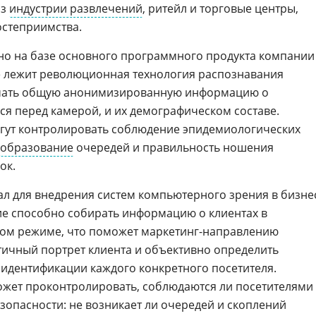
из
индустрии развлечений
, ритейл и торговые центры,
остеприимства.
но на базе основного программного продукта компании
ве лежит революционная технология распознавания
лучать общую анонимизированную информацию о
ся перед камерой, и их демографическом составе.
огут контролировать соблюдение эпидемиологических
образование
очередей и правильность ношения
ок.
 для внедрения систем компьютерного зрения в бизне
е способно собирать информацию о клиентах в
ом режиме, что поможет маркетинг-направлению
ичный портрет клиента и объективно определить
идентификации каждого конкретного посетителя.
ожет проконтролировать, соблюдаются ли посетителями
опасности: не возникает ли очередей и скоплений