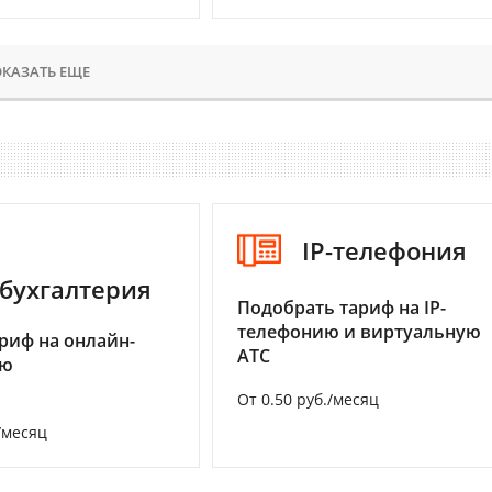
КАЗАТЬ ЕЩЕ
IP-телефония
бухгалтерия
Подобрать тариф на IP-
телефонию и виртуальную
риф на онлайн-
АТС
ию
От 0.50 руб./месяц
/месяц