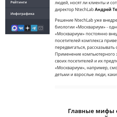
Рейтинги
людей, носят ли клиенты и со
директор NtechLab
Андрей Т
Инфографика
Решение NtechLab уже внедре
биологии «Москвариум» - одн
«Москвариум» постоянно внедр
посетителей комплекса приве
передвигаться, рассказывать 
Применение компьютерного з
своих посетителей и их пред
«Москвариум», например, смо
детьми и взрослые люди, как
Главные мифы 