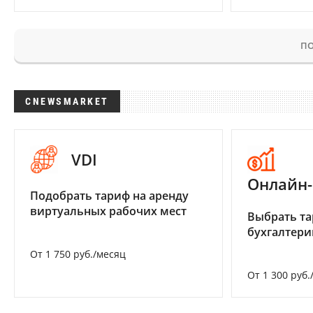
ПО
CNEWSMARKET
VDI
Онлайн-
Подобрать тариф на аренду
виртуальных рабочих мест
Выбрать та
бухгалтер
От 1 750 руб./месяц
От 1 300 руб.