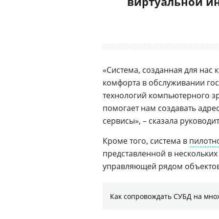
виртуальной и
«Система, созданная для нас
комфорта в обслуживании го
технологий компьютерного зр
помогает нам создавать адр
сервисы», – сказала руководи
Кроме того, система в
пилотн
представленной в нескольких
управляющей рядом объектов
Как сопровождать СУБД на мно