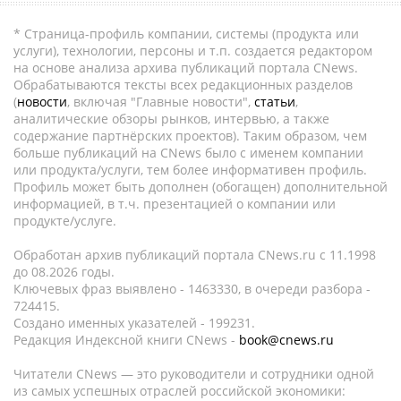
* Страница-профиль компании, системы (продукта или
услуги), технологии, персоны и т.п. создается редактором
на основе анализа архива публикаций портала CNews.
Обрабатываются тексты всех редакционных разделов
(
новости
, включая "Главные новости",
статьи
,
аналитические обзоры рынков, интервью, а также
содержание партнёрских проектов). Таким образом, чем
больше публикаций на CNews было с именем компании
или продукта/услуги, тем более информативен профиль.
Профиль может быть дополнен (обогащен) дополнительной
информацией, в т.ч. презентацией о компании или
продукте/услуге.
Обработан архив публикаций портала CNews.ru c 11.1998
до 08.2026 годы.
Ключевых фраз выявлено - 1463330, в очереди разбора -
724415.
Создано именных указателей - 199231.
Редакция Индексной книги CNews -
book@cnews.ru
Читатели CNews — это руководители и сотрудники одной
из самых успешных отраслей российской экономики: