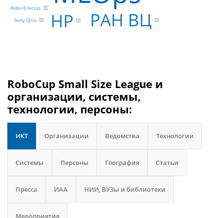
Robo-Erectus
РАН ВЦ
HP
Sony Qrio
RoboCup Small Size League и
организации, системы,
технологии, персоны:
ИКТ
Организации
Ведомства
Технологии
Системы
Персоны
География
Статьи
Пресса
ИАА
НИИ, ВУЗы и библиотеки
Мероприятия