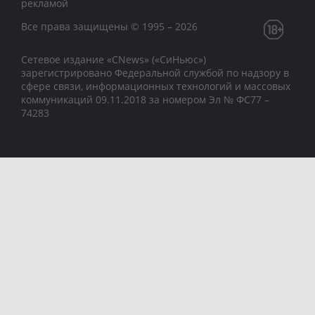
рекламой
Все права защищены © 1995 – 2026
Сетевое издание «CNews» («СиНьюс»)
зарегистрировано Федеральной службой по надзору в
сфере связи, информационных технологий и массовых
коммуникаций 09.11.2018 за номером Эл № ФС77 –
74283