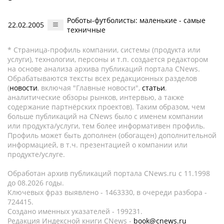
Роботы-футболисты: маленькие - самые
22.02.2005
техничные
* Страница-профиль компании, системы (продукта или
услуги), технологии, персоны и т.п. создается редактором
на основе анализа архива публикаций портала CNews.
Обрабатываются тексты всех редакционных разделов
(
новости
, включая "Главные новости",
статьи
,
аналитические обзоры рынков, интервью, а также
содержание партнёрских проектов). Таким образом, чем
больше публикаций на CNews было с именем компании
или продукта/услуги, тем более информативен профиль.
Профиль может быть дополнен (обогащен) дополнительной
информацией, в т.ч. презентацией о компании или
продукте/услуге.
Обработан архив публикаций портала CNews.ru c 11.1998
до 08.2026 годы.
Ключевых фраз выявлено - 1463330, в очереди разбора -
724415.
Создано именных указателей - 199231.
Редакция Индексной книги CNews -
book@cnews.ru