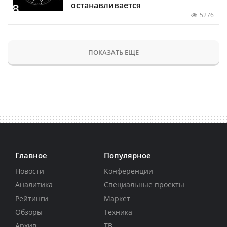
останавливается
5276
ПОКАЗАТЬ ЕЩЕ
Главное
Популярное
Новости
Конференции
Аналитика
Специальные проекты
Рейтинги
Маркет
Обзоры
Техника
Архив
ТВ