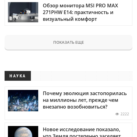
Обзор монитора MSI PRO MAX
271PHW E14: практичность и
визуальный комфорт
ПОКАЗАТЬ ЕЩЕ
НАУКА
Почему эволюция застопорилась
на миллионы лет, прежде чем
внезапно возобновиться?
2222
Новое исследование показало,
что Земля постепенно заселяет