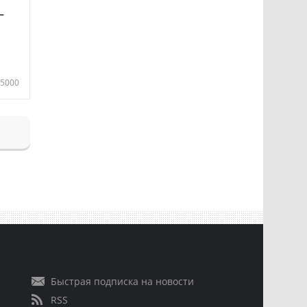
—
5000
Быстрая подписка на новости
RSS