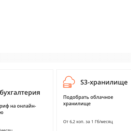
S3-хранилище
бухгалтерия
Подобрать облачное
хранилище
риф на онлайн-
ию
От 6,2 коп. за 1 Гб/месяц
/месяц