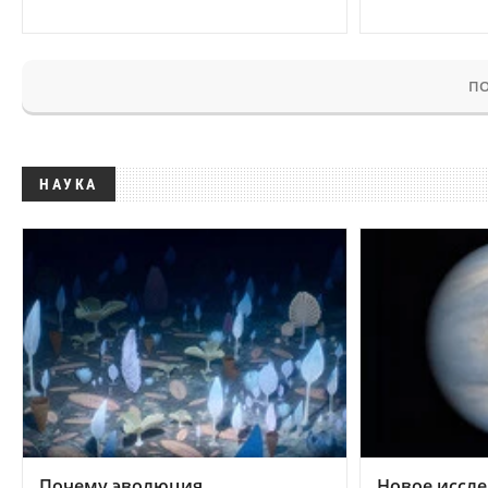
ПО
НАУКА
Почему эволюция
Новое иссле