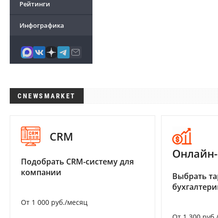
Рейтинги
Инфографика
CNEWSMARKET
CRM
Онлайн-
Подобрать CRM-систему для
компании
Выбрать та
бухгалтер
От 1 000 руб./месяц
От 1 300 руб.