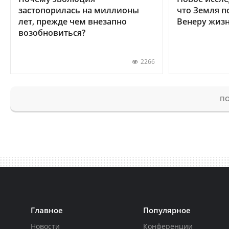
застопорилась на миллионы
что Земля п
лет, прежде чем внезапно
Венеру жиз
возобновиться?
2266
ПО
Главное
Популярное
Новости
Конференции