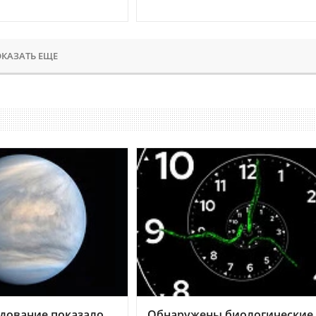
КАЗАТЬ ЕЩЕ
дование показало,
Обнаружены биологические