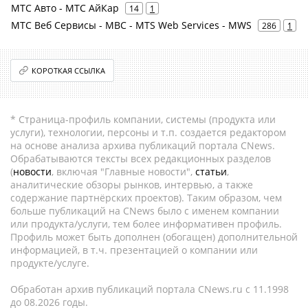
МТС Авто - МТС АйКар
14
1
МТС Веб Сервисы - МВС - MTS Web Services - MWS
286
1
КОРОТКАЯ ССЫЛКА
* Страница-профиль компании, системы (продукта или
услуги), технологии, персоны и т.п. создается редактором
на основе анализа архива публикаций портала CNews.
Обрабатываются тексты всех редакционных разделов
(
новости
, включая "Главные новости",
статьи
,
аналитические обзоры рынков, интервью, а также
содержание партнёрских проектов). Таким образом, чем
больше публикаций на CNews было с именем компании
или продукта/услуги, тем более информативен профиль.
Профиль может быть дополнен (обогащен) дополнительной
информацией, в т.ч. презентацией о компании или
продукте/услуге.
Обработан архив публикаций портала CNews.ru c 11.1998
до 08.2026 годы.