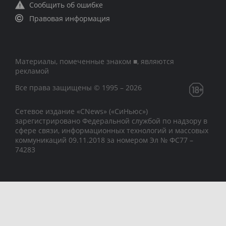
Сообщить об ошибке
Правовая информация
Материалы, помеченные знаком ■, являются
рекламой
Все права защищены © 1995 – 2026
Сетевое издание «CNews» («СиНьюс»)
зарегистрировано Федеральной службой по надзору в
сфере связи, информационных технологий и массовых
коммуникаций 09.11.2018 за номером Эл № ФС77 –
74283