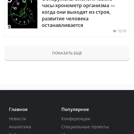
часы-хронометр организма —
когда они выходят из строя,
развитие человека
останавливается
5218
ПОКАЗАТЬ ЕЩЕ
Главное
Популярное
Новости
Конференции
Аналитика
Специальные проекты