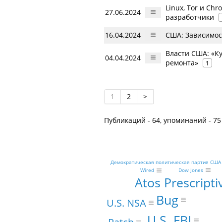
Linux, Tor и Ch
27.06.2024
разработчики
16.04.2024
США: Зависимос
Власти США: «Ку
04.04.2024
ремонта»
1
1
2
>
Публикаций - 64, упоминаний - 75
Демократическая политическая партия США
Dow Jones
Wired
Atos Prescripti
Bug
U.S. NSA
U.S. FBI