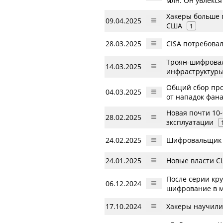
млн. Он увлекс
Хакеры больше 
09.04.2025
США
1
28.03.2025
CISA потребова
Троян-шифровал
14.03.2025
инфраструктур
Общий сбор про
04.03.2025
от нападок фанат
Новая почти 10-
28.02.2025
эксплуатации
24.02.2025
Шифровальщик э
24.01.2025
Новые власти С
После серии кр
06.12.2024
шифрование в 
17.10.2024
Хакеры научили