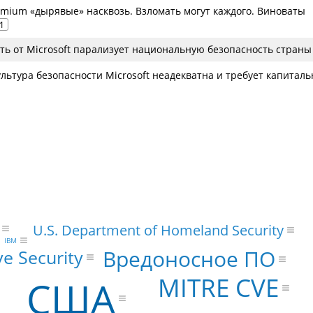
romium «дырявые» насквозь. Взломать могут каждого. Виноваты
1
ть от Microsoft парализует национальную безопасность страны
льтура безопасности Microsoft неадекватна и требует капиталь
U.S. Department of Homeland Security
IBM
Вредоносное ПО
ve Security
MITRE CVE
США