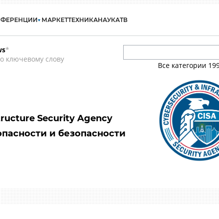
НФЕРЕНЦИИ
МАРКЕТ
ТЕХНИКА
НАУКА
ТВ
ws
*
о ключевому слову
Все категории
19
tructure Security Agency
опасности и безопасности