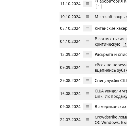
«Лаборатория Ка
11.10.2024
1
10.10.2024
Microsoft закры
08.10.2024
Китайские хаке
В сотнях тысяч
04.10.2024
критическую
1
13.09.2024
Раскрыта и опи
«Всех не переу
09.09.2024
вцепились зубам
29.08.2024
Спецслужбы США
США увидели угр
16.08.2024
Link. Их продаж
09.08.2024
В американских
Crowdstrike лом
22.07.2024
ОС Windows. Вы