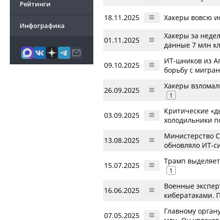
Рейтинги
18.11.2025
Хакеры вовсю ис
Инфографика
Хакеры за неде
01.11.2025
данные 7 млн к
ИТ-шников из А
09.10.2025
борьбу с мигра
Хакеры взломал
26.09.2025
1
Критические «д
03.09.2025
холодильники п
Министерство С
13.08.2025
обновляло ИТ-с
Трамп выделяет
15.07.2025
1
Военные экспер
16.06.2025
кибератаками. 
Главному орган
07.05.2025