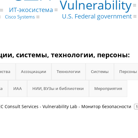
Vulnerability
ИТ-экосистема
U.S. Federal government
Cisco Systems
ации, системы, технологии, персоны:
мства
Ассоциации
Технологии
Системы
Персоны
са
ИАА
НИИ, ВУЗы и библиотеки
Мероприятия
SEC Consult Services - Vulnerability Lab - Монитор безопасности
1