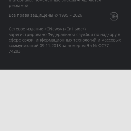
рекламой
Все права защищены © 1995 – 2026
Сетевое издание «CNews» («СиНьюс»)
зарегистрировано Федеральной службой по надзору в
сфере связи, информационных технологий и массовых
коммуникаций 09.11.2018 за номером Эл № ФС77 –
74283