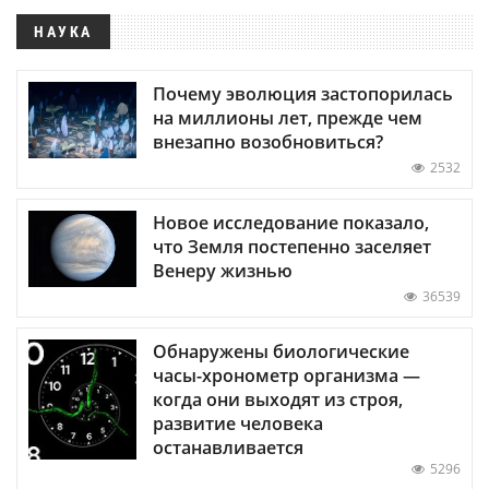
НАУКА
Почему эволюция застопорилась
на миллионы лет, прежде чем
внезапно возобновиться?
2532
Новое исследование показало,
что Земля постепенно заселяет
Венеру жизнью
36539
Обнаружены биологические
часы-хронометр организма —
когда они выходят из строя,
развитие человека
останавливается
5296