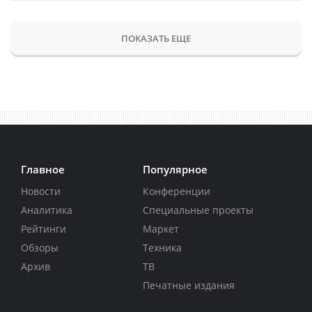
ПОКАЗАТЬ ЕЩЕ
Главное
Популярное
Новости
Конференции
Аналитика
Специальные проекты
Рейтинги
Маркет
Обзоры
Техника
Архив
ТВ
Печатные издания