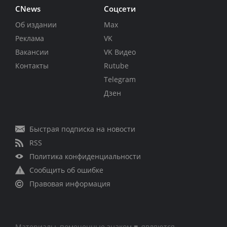
CNews
Соцсети
Об издании
Max
Реклама
VK
Вакансии
VK Видео
Контакты
Rutube
Telegram
Дзен
Быстрая подписка на новости
RSS
Политика конфиденциальности
Сообщить об ошибке
Правовая информация
Материалы, помеченные знаком ■, являются