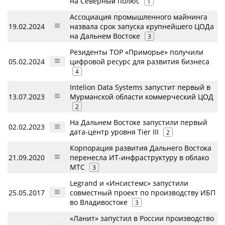
на Северный̆ полюс
1
Ассоциация промышленного майнинга
19.02.2024
назвала срок запуска крупнейшего ЦОДа
на Дальнем Востоке
3
Резиденты ТОР «Приморье» получили
05.02.2024
цифровой ресурс для развития бизнеса
4
Intelion Data Systems запустит первый в
13.07.2023
Мурманской области коммерческий ЦОД
2
На Дальнем Востоке запустили первый
02.02.2023
дата-центр уровня Tier III
2
Корпорация развития Дальнего Востока
21.09.2020
перенесла ИТ-инфраструктуру в облако
МТС
3
Legrand и «Инсистемс» запустили
25.05.2017
совместный проект по производству ИБП
во Владивостоке
3
«Ланит» запустил в России производство