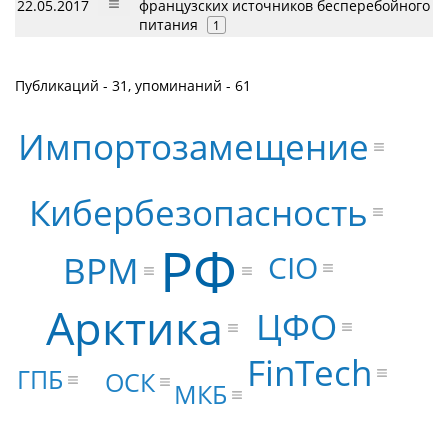
22.05.2017
французских источников бесперебойного
питания
1
Публикаций - 31, упоминаний - 61
Импортозамещение
Кибербезопасность
РФ
CIO
BPM
Арктика
ЦФО
FinTech
ГПБ
ОСК
МКБ