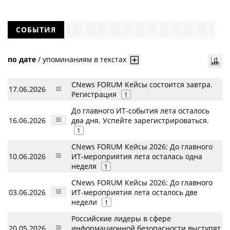
СОБЫТИЯ
по дате
/
упоминаниям в текстах
CNews FORUM Кейсы состоится завтра.
17.06.2026
Регистрация
1
До главного ИТ-события лета осталось
16.06.2026
два дня. Успейте зарегистрироваться.
1
CNews FORUM Кейсы 2026: До главного
10.06.2026
ИТ-мероприятия лета осталась одна
неделя
1
CNews FORUM Кейсы 2026: До главного
03.06.2026
ИТ-мероприятия лета осталось две
недели
1
Российские лидеры в сфере
20.05.2026
информационной безопасности выступят