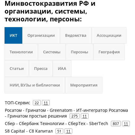
Минвостокразвития РФ и
организации, системы,
технологии, персоны:
ИКТ
Организации
Ведомства
Ассоциации
Технологии
Системы
Персоны
География
Статьи
Пресса
ИАА
НИИ, ВУЗы и библиотеки
Мероприятия
ТОП-Сервис
22
11
Росатом - Гринатом - Greenatom - ИТ-интегратор Росатома
- Гринатом простые решения
275
11
Сбер - Сбербанк Технологии - СберТех - SberTech
807
11
S8 Capital - С8 Капитал
51
11