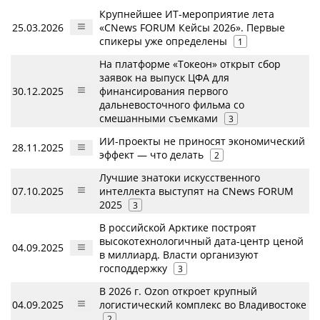
Крупнейшее ИТ-мероприятие лета
25.03.2026
«CNews FORUM Кейсы 2026». Первые
спикеры уже определены
1
На платформе «Токеон» открыт сбор
заявок на выпуск ЦФА для
30.12.2025
финансирования первого
дальневосточного фильма со
смешанными съемками
3
ИИ-проекты не приносят экономический
28.11.2025
эффект — что делать
2
Лучшие знатоки искусственного
07.10.2025
интеллекта выступят на CNews FORUM
2025
3
В российской Арктике построят
высокотехнологичный дата-центр ценой
04.09.2025
в миллиард. Власти организуют
господдержку
3
В 2026 г. Ozon откроет крупный
04.09.2025
логистический комплекс во Владивостоке
2