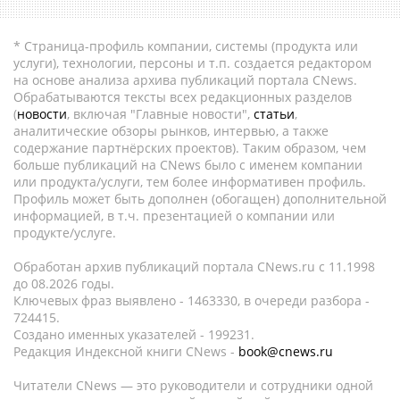
* Страница-профиль компании, системы (продукта или
услуги), технологии, персоны и т.п. создается редактором
на основе анализа архива публикаций портала CNews.
Обрабатываются тексты всех редакционных разделов
(
новости
, включая "Главные новости",
статьи
,
аналитические обзоры рынков, интервью, а также
содержание партнёрских проектов). Таким образом, чем
больше публикаций на CNews было с именем компании
или продукта/услуги, тем более информативен профиль.
Профиль может быть дополнен (обогащен) дополнительной
информацией, в т.ч. презентацией о компании или
продукте/услуге.
Обработан архив публикаций портала CNews.ru c 11.1998
до 08.2026 годы.
Ключевых фраз выявлено - 1463330, в очереди разбора -
724415.
Создано именных указателей - 199231.
Редакция Индексной книги CNews -
book@cnews.ru
Читатели CNews — это руководители и сотрудники одной