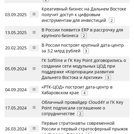
Креативный бизнес на Дальнем Востоке
03.09.2025
получит доступ к цифровым
инструментам для инвестиций
2
В России появится ERP в рассрочку для
13.05.2025
крупного бизнеса
2
В России построят крупный дата-центр
20.02.2025
за 3,2 млрд рублей
3
ГК Softline и ГК Key Point договорились о
создании сети модульных ЦОД при
05.09.2024
поддержке «Корпорации развития
Дальнего Востока и Арктики»
3
«РТК-ЦОД» построит дата-центр в
04.09.2024
Хабаровском крае
4
Облачный провайдер Cloud4Y и ГК Key
17.05.2024
Point подписали соглашение о
сотрудничестве
2
Первые стратонавты современной
26.03.2024
России и первый стратосферный̆ прыжок