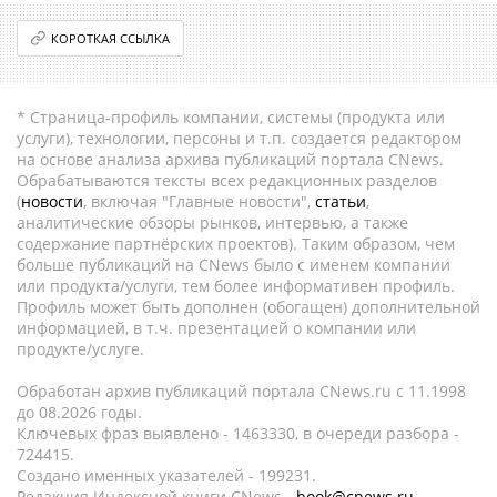
КОРОТКАЯ ССЫЛКА
* Страница-профиль компании, системы (продукта или
услуги), технологии, персоны и т.п. создается редактором
на основе анализа архива публикаций портала CNews.
Обрабатываются тексты всех редакционных разделов
(
новости
, включая "Главные новости",
статьи
,
аналитические обзоры рынков, интервью, а также
содержание партнёрских проектов). Таким образом, чем
больше публикаций на CNews было с именем компании
или продукта/услуги, тем более информативен профиль.
Профиль может быть дополнен (обогащен) дополнительной
информацией, в т.ч. презентацией о компании или
продукте/услуге.
Обработан архив публикаций портала CNews.ru c 11.1998
до 08.2026 годы.
Ключевых фраз выявлено - 1463330, в очереди разбора -
724415.
Создано именных указателей - 199231.
Редакция Индексной книги CNews -
book@cnews.ru