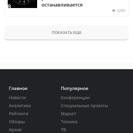
останавливается
5285
ПОКАЗАТЬ ЕЩЕ
Главное
Популярное
Новости
Конференции
Аналитика
Специальные проекты
Рейтинги
Маркет
Обзоры
Техника
Архив
ТВ