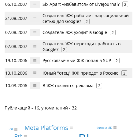
05.10.2007
Six Apart «избавится» от LiveJournal?
2
Создатель ЖЖ работает над социальной
21.08.2007
сетью для Google?
2
07.08.2007
Создатель ЖЖ уходит в Google
2
Создатель ЖЖ переходит работать в
07.08.2007
Google?
2
19.10.2006
Русскоязычный ЖЖ попал в SUP
2
13.10.2006
Юный "отец" ЖЖ приедет в Россию
3
10.03.2006
В ЖЖ появится реклама
2
Публикаций - 16, упоминаний - 32
Meta Platforms
Финам ИК
IOI
РФ