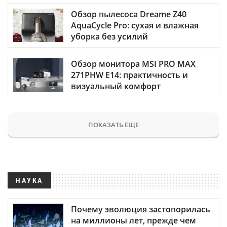
Обзор пылесоса Dreame Z40
AquaCycle Pro: сухая и влажная
уборка без усилий
Обзор монитора MSI PRO MAX
271PHW E14: практичность и
визуальный комфорт
ПОКАЗАТЬ ЕЩЕ
НАУКА
Почему эволюция застопорилась
на миллионы лет, прежде чем