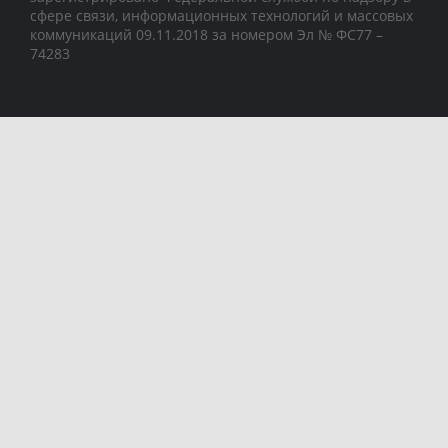
сфере связи, информационных технологий и массовых
коммуникаций 09.11.2018 за номером Эл № ФС77 –
74283