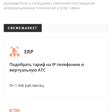
руководители и сотрудники компаний-поставщиков
информационных технологий и услуг связи.
CNEWSMARKET
ERP
Подобрать тариф на IP-телефонию и
виртуальную АТС
От 1 046 руб./месяц