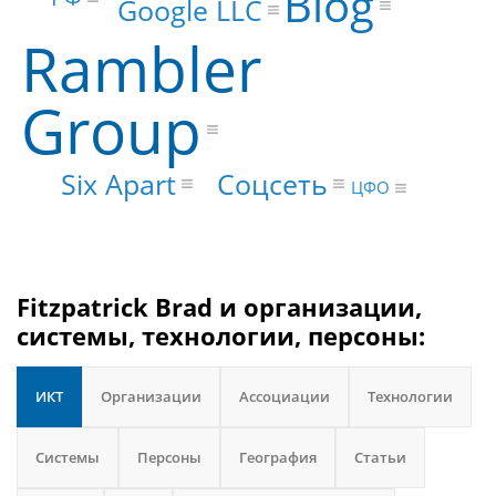
Blog
Google LLC
Rambler
Group
Соцсеть
Six Apart
ЦФО
Fitzpatrick Brad и организации,
системы, технологии, персоны:
ИКТ
Организации
Ассоциации
Технологии
Системы
Персоны
География
Статьи