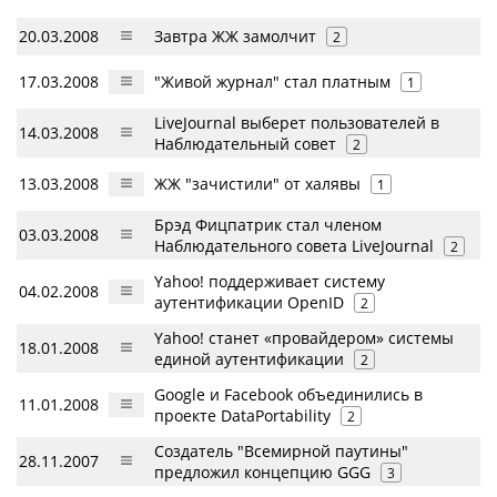
20.03.2008
Завтра ЖЖ замолчит
2
17.03.2008
"Живой журнал" стал платным
1
LiveJournal выберет пользователей в
14.03.2008
Наблюдательный совет
2
13.03.2008
ЖЖ "зачистили" от халявы
1
Брэд Фицпатрик стал членом
03.03.2008
Наблюдательного совета LiveJournal
2
Yahoo! поддерживает систему
04.02.2008
аутентификации OpenID
2
Yahoo! станет «провайдером» системы
18.01.2008
единой аутентификации
2
Google и Facebook объединились в
11.01.2008
проекте DataPortability
2
Создатель "Всемирной паутины"
28.11.2007
предложил концепцию GGG
3