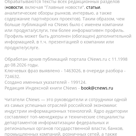
Обрабатываются тексты всех редакционных разделов
(
новости
, включая "Главные новости",
статьи
,
аналитические обзоры рынков, интервью, а также
содержание партнёрских проектов). Таким образом, чем
больше публикаций на CNews было с именем компании
или продукта/услуги, тем более информативен профиль.
Профиль может быть дополнен (обогащен) дополнительной
информацией, в т.ч. презентацией о компании или
продукте/услуге.
Обработан архив публикаций портала CNews.ru c 11.1998
до 08.2026 годы.
Ключевых фраз выявлено - 1463026, в очереди разбора -
724632.
Создано именных указателей - 199124.
Редакция Индексной книги CNews -
book@cnews.ru
Читатели CNews — это руководители и сотрудники одной
из самых успешных отраслей российской экономики:
индустрии информационных технологий. Ядро аудитории
составляют топ-менеджеры и технические специалисты
департаментов информатизации федеральных и
региональных органов государственной власти, банков,
промышленных компаний, розничных сетей, а также