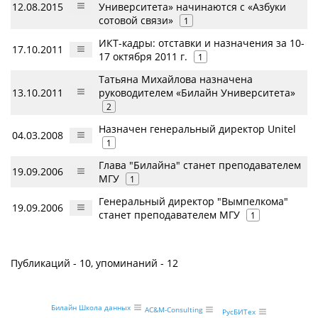
12.08.2015
Университета» начинаются с «Азбуки
сотовой связи»
1
ИКТ-кадры: отставки и назначения за 10-
17.10.2011
17 октября 2011 г.
1
Татьяна Михайлова назначена
13.10.2011
руководителем «Билайн Университета»
2
Назначен генеральный директор Unitel
04.03.2008
1
Глава "Билайна" станет преподавателем
19.09.2006
МГУ
1
Генеральный директор "Вымпелкома"
19.09.2006
станет преподавателем МГУ
1
Публикаций - 10, упоминаний - 12
Билайн Школа данных
AC&M-Consulting
РусБИТех