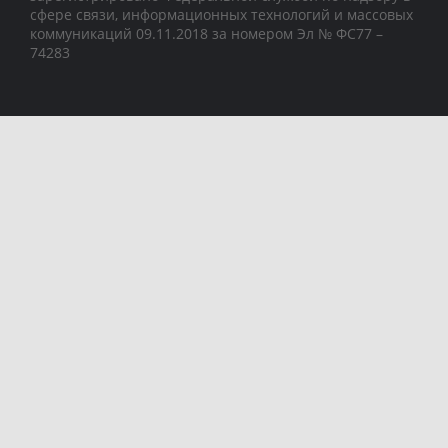
сфере связи, информационных технологий и массовых
коммуникаций 09.11.2018 за номером Эл № ФС77 –
74283