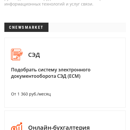
информационных технологий и услуг связи.
CNEWSMARKET
СЭД
Подобрать систему электронного
документооборота СЭД (ECM)
От 1 360 руб./месяц
Онлайн-бухгалтерия