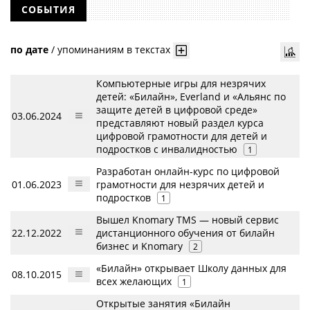
СОБЫТИЯ
по дате
/
упоминаниям в текстах
Компьютерные игры для незрячих
детей: «Билайн», Everland и «Альянс по
защите детей в цифровой среде»
03.06.2024
представляют новый раздел курса
цифровой грамотности для детей и
подростков с инвалидностью
1
Разработан онлайн-курс по цифровой
01.06.2023
грамотности для незрячих детей и
подростков
1
Вышел Knomary TMS — новый сервис
22.12.2022
дистанционного обучения от билайн
бизнес и Knomary
2
«Билайн» открывает Школу данных для
08.10.2015
всех желающих
1
Открытые занятия «Билайн