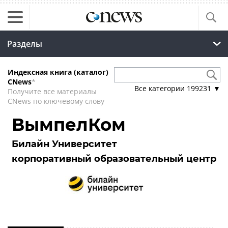
Разделы
Индексная книга (каталог)
CNews
*
Все категории
199231
▼
Получите все материалы
CNews по ключевому слову
ВымпелКом
Билайн Университет
корпоративный образовательный центр