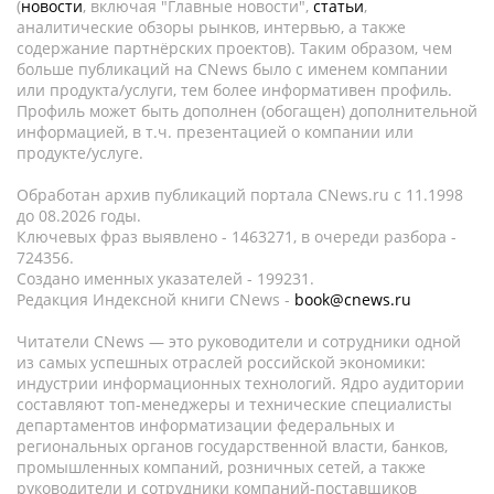
(
новости
, включая "Главные новости",
статьи
,
аналитические обзоры рынков, интервью, а также
содержание партнёрских проектов). Таким образом, чем
больше публикаций на CNews было с именем компании
или продукта/услуги, тем более информативен профиль.
Профиль может быть дополнен (обогащен) дополнительной
информацией, в т.ч. презентацией о компании или
продукте/услуге.
Обработан архив публикаций портала CNews.ru c 11.1998
до 08.2026 годы.
Ключевых фраз выявлено - 1463271, в очереди разбора -
724356.
Создано именных указателей - 199231.
Редакция Индексной книги CNews -
book@cnews.ru
Читатели CNews — это руководители и сотрудники одной
из самых успешных отраслей российской экономики:
индустрии информационных технологий. Ядро аудитории
составляют топ-менеджеры и технические специалисты
департаментов информатизации федеральных и
региональных органов государственной власти, банков,
промышленных компаний, розничных сетей, а также
руководители и сотрудники компаний-поставщиков