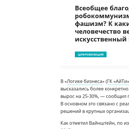
Всеобщее благо
робокоммунизм
фашизм? К как
человечество в
искусственный
ЦИФРОВИЗАЦИЯ
В «
Логике бизнеса
» (
ГК «АйТи
высказались более конкретно
вырос на 25-30%, — сообщил
В основном это связано с р
решений в крупных организа
Как отметил Вайнштейн, по и