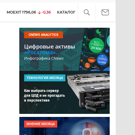
MOEXIT
1796,06
-0,36
КАТАЛОГ
CNEWS ANALYTICS
Цифровые активы
«Росатома».
Инфографика CNews
ТЕХНОЛОГИЯ МЕСЯЦА
Как выбрать сервер
для ЦОД и не прогадать
в перспективе
МНЕНИЕ МЕСЯЦА