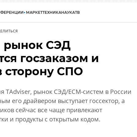
НФЕРЕНЦИИ
МАРКЕТ
ТЕХНИКА
НАУКА
ТВ
ЕЛИТЬСЯ
 рынок СЭД
ся госзаказом и
в сторону СПО
 TAdviser, рынок СЭД/ECM-систем в России
ным его драйвером выступает госсектор, а
иков сейчас все чаще привлекают
ки и продукты с открытым кодом.