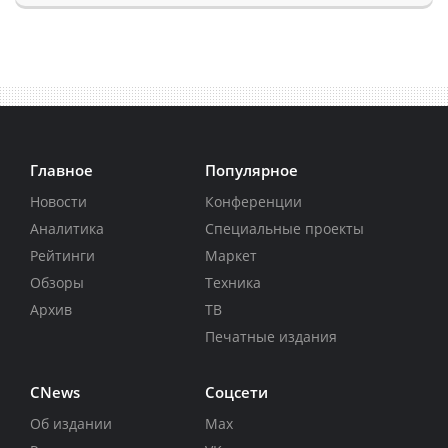
Главное
Популярное
Новости
Конференции
Аналитика
Специальные проекты
Рейтинги
Маркет
Обзоры
Техника
Архив
ТВ
Печатные издания
CNews
Соцсети
Об издании
Max