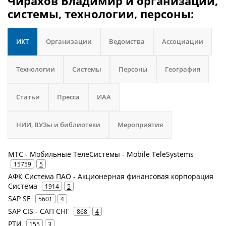
Чирахов Владимир и организации,
системы, технологии, персоны:
ИКТ
Организации
Ведомства
Ассоциации
Технологии
Системы
Персоны
География
Статьи
Пресса
ИАА
НИИ, ВУЗы и библиотеки
Мероприятия
МТС - Мобильные ТелеСистемы - Mobile TeleSystems
15759
5
АФК Система ПАО - Акционерная финансовая корпорация
Система
1914
5
SAP SE
5601
4
SAP CIS - САП СНГ
868
4
РТИ
155
3