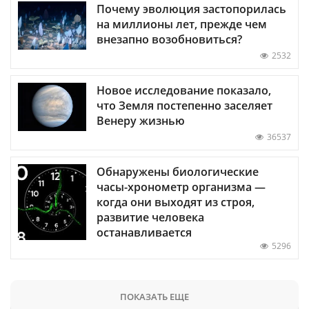
Почему эволюция застопорилась
на миллионы лет, прежде чем
внезапно возобновиться?
2532
Новое исследование показало,
что Земля постепенно заселяет
Венеру жизнью
36537
Обнаружены биологические
часы-хронометр организма —
когда они выходят из строя,
развитие человека
останавливается
5296
ПОКАЗАТЬ ЕЩЕ