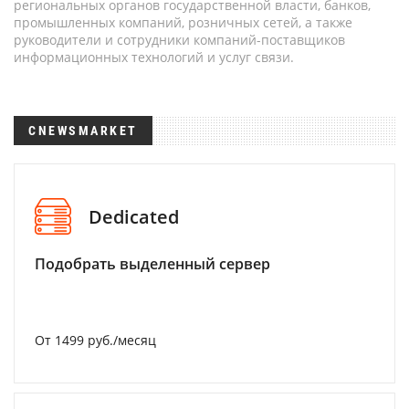
региональных органов государственной власти, банков,
промышленных компаний, розничных сетей, а также
руководители и сотрудники компаний-поставщиков
информационных технологий и услуг связи.
CNEWSMARKET
Dedicated
Подобрать выделенный сервер
От 1499 руб./месяц