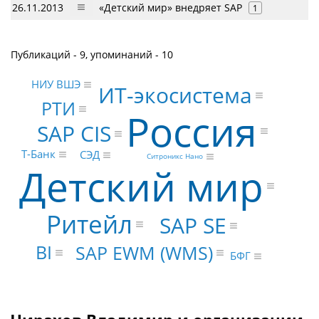
26.11.2013
«Детский мир» внедряет SAP
1
Публикаций - 9, упоминаний - 10
НИУ ВШЭ
ИТ-экосистема
РТИ
Россия
SAP CIS
Т-Банк
СЭД
Ситроникс Нано
Детский мир
Ритейл
SAP SE
BI
SAP EWM (WMS)
БФГ