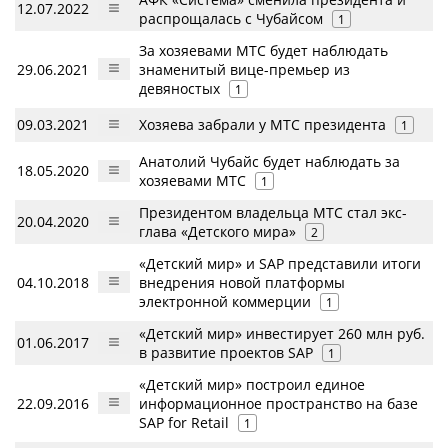
12.07.2022
распрощалась с Чубайсом
1
За хозяевами МТС будет наблюдать
29.06.2021
знаменитый вице-премьер из
девяностых
1
09.03.2021
Хозяева забрали у МТС президента
1
Анатолий Чубайс будет наблюдать за
18.05.2020
хозяевами МТС
1
Президентом владельца МТС стал экс-
20.04.2020
глава «Детского мира»
2
«Детский мир» и SAP представили итоги
04.10.2018
внедрения новой платформы
электронной коммерции
1
«Детский мир» инвестирует 260 млн руб.
01.06.2017
в развитие проектов SAP
1
«Детский мир» построил единое
22.09.2016
информационное пространство на базе
SAP for Retail
1