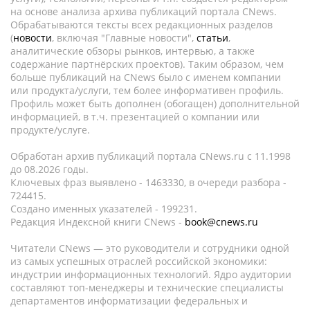
на основе анализа архива публикаций портала CNews.
Обрабатываются тексты всех редакционных разделов
(
новости
, включая "Главные новости",
статьи
,
аналитические обзоры рынков, интервью, а также
содержание партнёрских проектов). Таким образом, чем
больше публикаций на CNews было с именем компании
или продукта/услуги, тем более информативен профиль.
Профиль может быть дополнен (обогащен) дополнительной
информацией, в т.ч. презентацией о компании или
продукте/услуге.
Обработан архив публикаций портала CNews.ru c 11.1998
до 08.2026 годы.
Ключевых фраз выявлено - 1463330, в очереди разбора -
724415.
Создано именных указателей - 199231.
Редакция Индексной книги CNews -
book@cnews.ru
Читатели CNews — это руководители и сотрудники одной
из самых успешных отраслей российской экономики:
индустрии информационных технологий. Ядро аудитории
составляют топ-менеджеры и технические специалисты
департаментов информатизации федеральных и