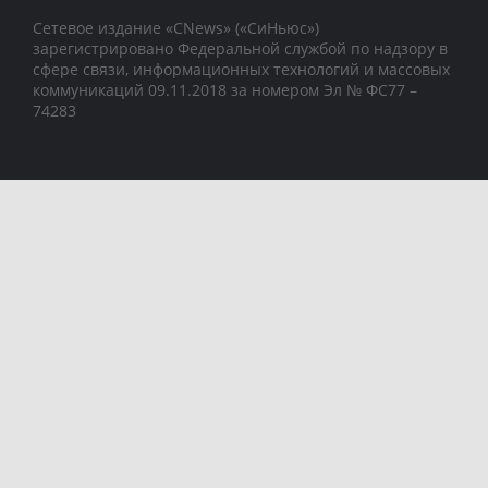
Сетевое издание «CNews» («СиНьюс»)
зарегистрировано Федеральной службой по надзору в
сфере связи, информационных технологий и массовых
коммуникаций 09.11.2018 за номером Эл № ФС77 –
74283