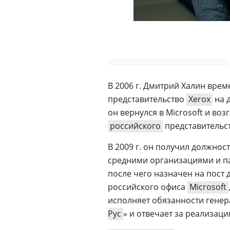
В 2006 г. Дмитрий Халин врем
представительство
Xerox
на д
он вернулся в Microsoft и во
российского
представительс
В 2009 г. он получил должнос
средними организациями и 
после чего назначен на пост
российского офиса
Microsoft
исполняет обязанности генер
Рус
» и отвечает за реализаци