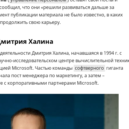
сообщил, что они «решили развиваться дальше за
ент публикации материала не было известно, в каких
продолжить свою карьеру.
Дмитрия Халина
деятельности Дмитрия Халина, начавшаяся в 1994 г. с
аучно-исследовательском центре вычислительной техни
ацией Microsoft. Частью команды
софтверного
гиганта
начала пост менеджера по маркетингу, а затем –
те с корпоративными партнерами Microsoft.