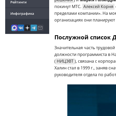
Рейтинги
покинут МТС.
Алексей Корня
пределами компании». На мом
Инфографика
организациях они планируют 
Послужной список 
Значительная часть трудовой 
должности программиста в Н
(
НИЦЭВТ
), связана с корпор
Халин стал в 1999 г., заняв с
руководителя отдела по рабо