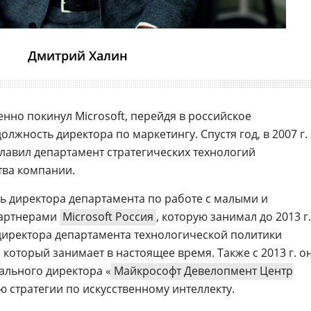
Дмитрий Халин
енно покинул Microsoft, перейдя в российское
олжность директора по маркетингу. Спустя год, в 2007 г.
зглавил департамент стратегических технологий
тва компании.
ть директора департамента по работе с малыми и
партнерами
Microsoft Россия
, которую занимал до 2013 г.
 директора департамента технологической политики
, который занимает в настоящее время. Также с 2013 г. о
ального директора «
Майкрософт Девелопмент Центр
ю стратегии по искусственному интеллекту.