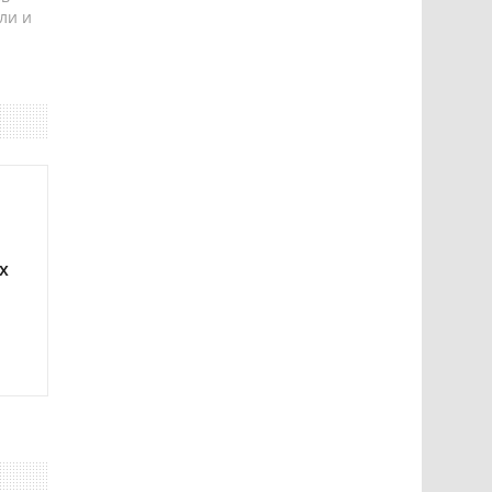
ли и
х