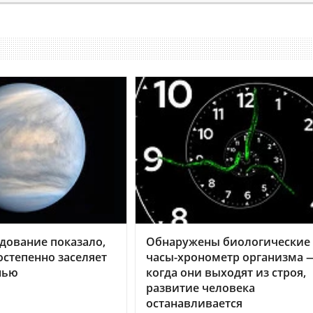
дование показало,
Обнаружены биологические
остепенно заселяет
часы-хронометр организма 
нью
когда они выходят из строя,
развитие человека
останавливается