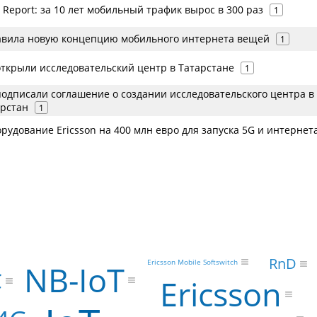
ty Report: за 10 лет мобильный трафик вырос в 300 раз
1
тавила новую концепцию мобильного интернета вещей
1
открыли исследовательский центр в Татарстане
1
подписали соглашение о создании исследовательского центра в
арстан
1
рудование Ericsson на 400 млн евро для запуска 5G и интернет
RnD
Ericsson Mobile Softswitch
NB-IoT
С
Ericsson