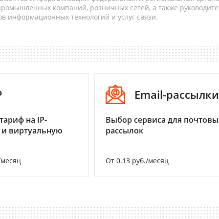
 промышленных компаний, розничных сетей, а также руководите
в информационных технологий и услуг связи.
P
Email-рассылки
тариф на IP-
Выбор сервиса для почтовы
 и виртуальную
рассылок
/месяц
От 0.13 руб./месяц