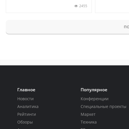
2455
ПО
Главное
Популярное
Новости
Конференции
Аналитика
Специальные проекты
Рейтинги
Маркет
Обзоры
Техника