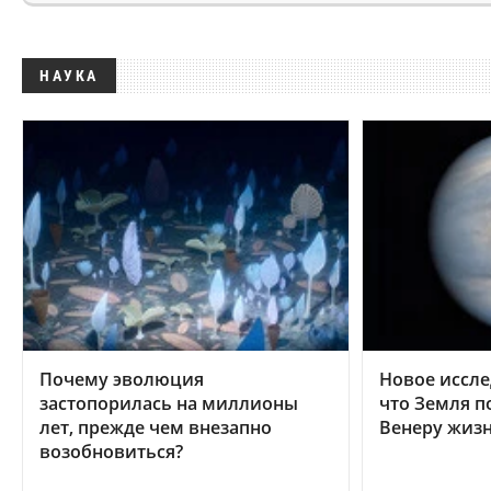
НАУКА
Почему эволюция
Новое иссле
застопорилась на миллионы
что Земля п
лет, прежде чем внезапно
Венеру жиз
возобновиться?