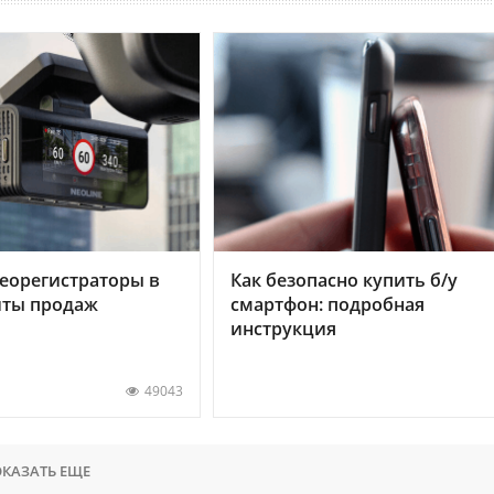
еорегистраторы в
Как безопасно купить б/у
хиты продаж
смартфон: подробная
инструкция
49043
КАЗАТЬ ЕЩЕ