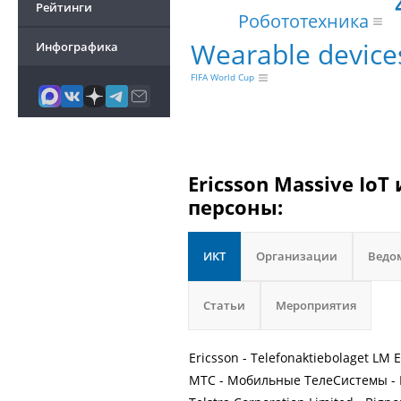
Рейтинги
Робототехника
Wearable device
Инфографика
FIFA World Cup
Ericsson Massive Io
персоны:
ИКТ
Организации
Ведо
Статьи
Мероприятия
Ericsson - Telefonaktiebolaget LM 
МТС - Мобильные ТелеСистемы - 