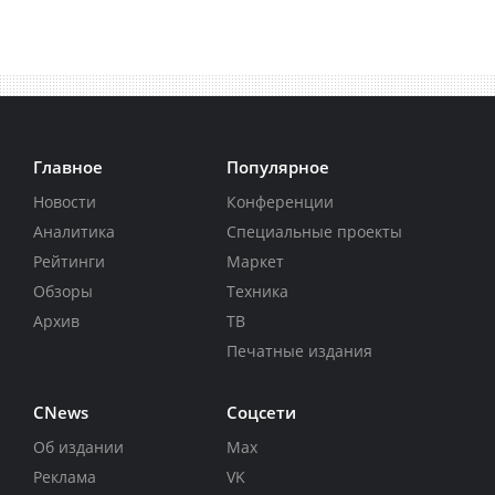
Главное
Популярное
Новости
Конференции
Аналитика
Специальные проекты
Рейтинги
Маркет
Обзоры
Техника
Архив
ТВ
Печатные издания
CNews
Соцсети
Об издании
Max
Реклама
VK