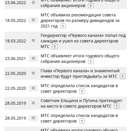
23.06.2022
собрания акционеров
1
МТС объявила рекомендации cовета
18.05.2022
директоров по размеру дивидендов за
2021 год
1
Гендиректор «Первого канала» попал под
18.03.2022
санкции и ушел из совета директоров
МТС
1
МТС объявляет итоги годового общего
23.06.2021
собрания акционеров
1
Глава «Первого канала» и знаменитый
22.05.2020
инвестор будут приглядывать за МТС
1
МТС определила список кандидатов в
22.05.2020
совет директоров
1
Советник Ельцина и Путина претендует
28.05.2019
на место в совете директоров МТС
1
МТС определила список кандидатов в
28.05.2019
совет директоров
1
МТС объявила итоги годового общего