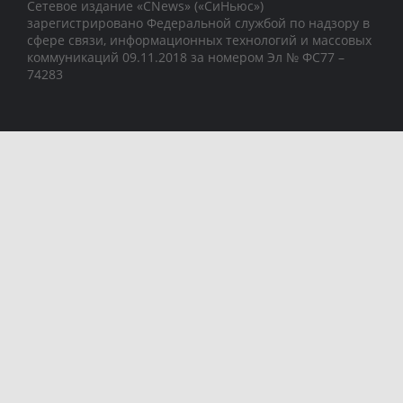
Сетевое издание «CNews» («СиНьюс»)
зарегистрировано Федеральной службой по надзору в
сфере связи, информационных технологий и массовых
коммуникаций 09.11.2018 за номером Эл № ФС77 –
74283