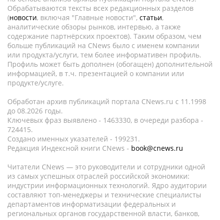
Обрабатываются тексты всех редакционных разделов
(
новости
, включая "Главные новости",
статьи
,
аналитические обзоры рынков, интервью, а также
содержание партнёрских проектов). Таким образом, чем
больше публикаций на CNews было с именем компании
или продукта/услуги, тем более информативен профиль.
Профиль может быть дополнен (обогащен) дополнительной
информацией, в т.ч. презентацией о компании или
продукте/услуге.
Обработан архив публикаций портала CNews.ru c 11.1998
до 08.2026 годы.
Ключевых фраз выявлено - 1463330, в очереди разбора -
724415.
Создано именных указателей - 199231.
Редакция Индексной книги CNews -
book@cnews.ru
Читатели CNews — это руководители и сотрудники одной
из самых успешных отраслей российской экономики:
индустрии информационных технологий. Ядро аудитории
составляют топ-менеджеры и технические специалисты
департаментов информатизации федеральных и
региональных органов государственной власти, банков,