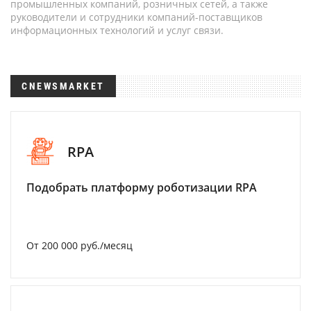
промышленных компаний, розничных сетей, а также
руководители и сотрудники компаний-поставщиков
информационных технологий и услуг связи.
CNEWSMARKET
RPA
Подобрать платформу роботизации RPA
От 200 000 руб./месяц