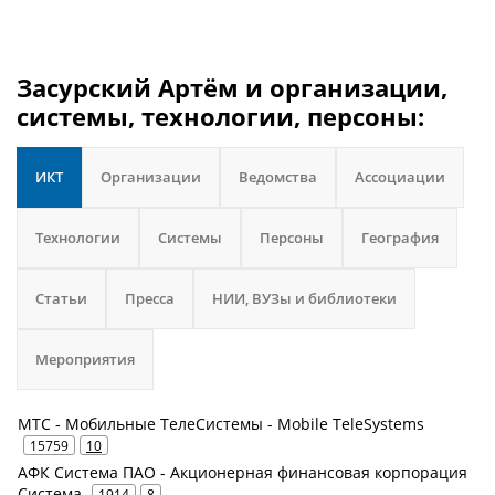
Засурский Артём и организации,
системы, технологии, персоны:
ИКТ
Организации
Ведомства
Ассоциации
Технологии
Системы
Персоны
География
Статьи
Пресса
НИИ, ВУЗы и библиотеки
Мероприятия
МТС - Мобильные ТелеСистемы - Mobile TeleSystems
15759
10
АФК Система ПАО - Акционерная финансовая корпорация
Система
1914
8