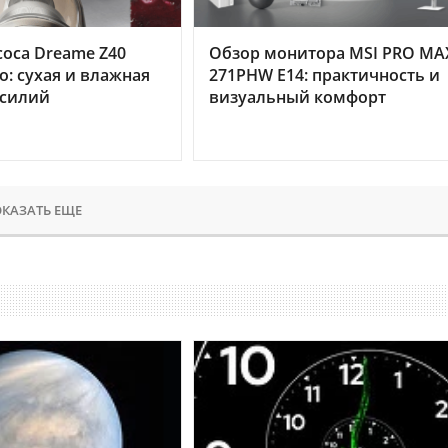
оса Dreame Z40
Обзор монитора MSI PRO MA
o: сухая и влажная
271PHW E14: практичность и
усилий
визуальный комфорт
КАЗАТЬ ЕЩЕ