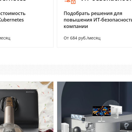
 стоимость
Подобрать решения для
Kubernetes
повышения ИТ-безопасност
компании
месяц
От 684 руб./месяц