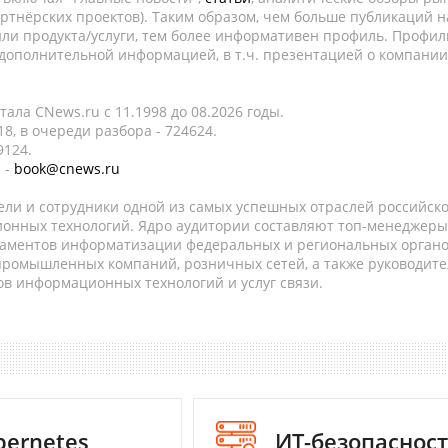
ртнёрских проектов). Таким образом, чем больше публикаций н
ли продукта/услуги, тем более информативен профиль. Профил
 дополнительной информацией, в т.ч. презентацией о компании
ала CNews.ru c 11.1998 до 08.2026 годы.
8, в очереди разбора - 724624.
9124.
 -
book@cnews.ru
ели и сотрудники одной из самых успешных отраслей российск
онных технологий. Ядро аудитории составляют топ-менеджеры
таментов информатизации федеральных и региональных орган
 промышленных компаний, розничных сетей, а также руководите
в информационных технологий и услуг связи.
bernetes
ИТ-безопаснос