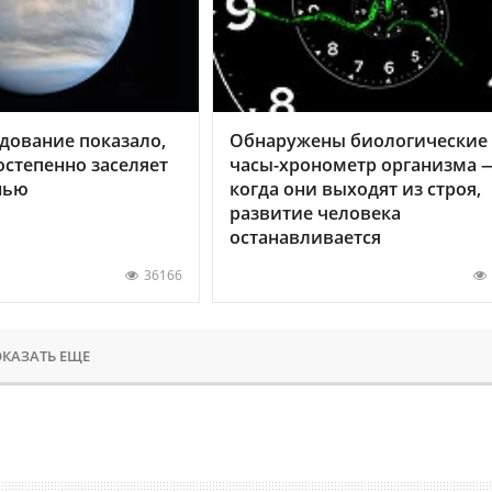
дование показало,
Обнаружены биологические
остепенно заселяет
часы-хронометр организма 
нью
когда они выходят из строя,
развитие человека
останавливается
36166
КАЗАТЬ ЕЩЕ