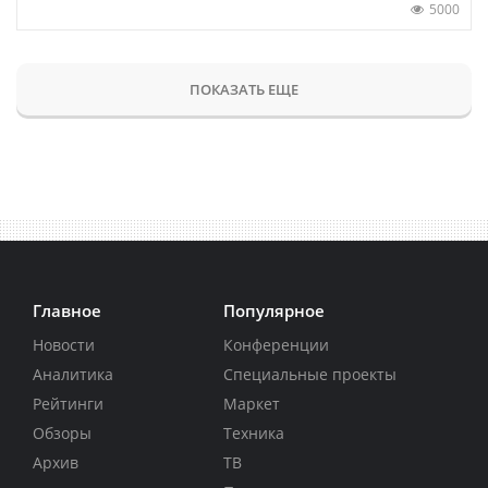
5000
ПОКАЗАТЬ ЕЩЕ
Главное
Популярное
Новости
Конференции
Аналитика
Специальные проекты
Рейтинги
Маркет
Обзоры
Техника
Архив
ТВ