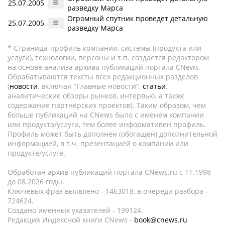
25.07.2005
разведку Марса
Огромный спутник проведет детальную
25.07.2005
разведку Марса
* Страница-профиль компании, системы (продукта или
услуги), технологии, персоны и т.п. создается редактором
на основе анализа архива публикаций портала CNews.
Обрабатываются тексты всех редакционных разделов
(
новости
, включая "Главные новости",
статьи
,
аналитические обзоры рынков, интервью, а также
содержание партнёрских проектов). Таким образом, чем
больше публикаций на CNews было с именем компании
или продукта/услуги, тем более информативен профиль.
Профиль может быть дополнен (обогащен) дополнительной
информацией, в т.ч. презентацией о компании или
продукте/услуге.
Обработан архив публикаций портала CNews.ru c 11.1998
до 08.2026 годы.
Ключевых фраз выявлено - 1463018, в очереди разбора -
724624.
Создано именных указателей - 199124.
Редакция Индексной книги CNews -
book@cnews.ru