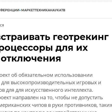
НФЕРЕНЦИИ
МАРКЕТ
ТЕХНИКА
НАУКА
ТВ
СЯ
встраивать геотрекинг
процессоры для их
 отключения
оект об обязательном использовании
а для высокопроизводительных игровых и
в для для искусственного интеллекта.
ект направлен на то, чтобы не допустить
ериканских чипов в руки противников, таки