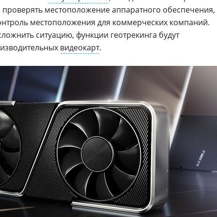
проверять местоположение аппаратного обеспечения, 
контроль местоположения для коммерческих компаний.
сложнить ситуацию, функции геотрекинга будут
оизводительных
видеокарт
.