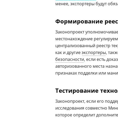
менее, экспортеры будут обя
Формирование реес
Законопроект уполномочивает
местонахождение регулируемы
централизованный реестр тек
как и другие
экспортеры
, так
безопасности
, если есть док
авторизованного места назна
признаках подделки или мани
Тестирование техн
Законопроект, если его подд
исследования совместно Мин
которое определит дополните