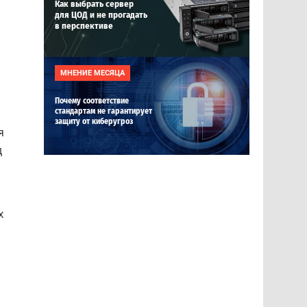
Как выбрать сервер
для ЦОД и не прогадать
в перспективе
МНЕНИЕ МЕСЯЦА
Почему соответствие
стандартам не гарантирует
защиту от киберугроз
я
д
х