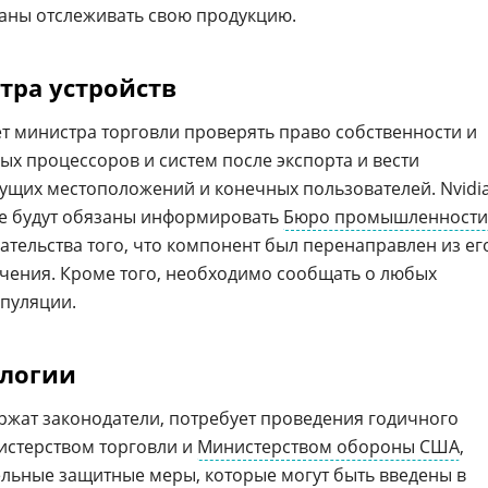
заны отслеживать свою продукцию.
тра устройств
 министра торговли проверять право собственности и
х процессоров и систем после экспорта и вести
ущих местоположений и конечных пользователей. Nvidia
же будут обязаны информировать
Бюро промышленности
азательства того, что компонент был перенаправлен из ег
чения. Кроме того, необходимо сообщать о любых
пуляции.
ологии
ержат законодатели, потребует проведения годичного
истерством торговли и
Министерством обороны США
,
льные защитные меры, которые могут быть введены в