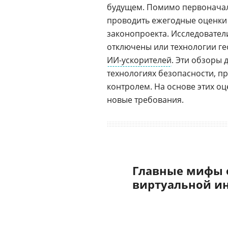
будущем. Помимо первоначал
проводить ежегодные оценки 
законопроекта. Исследовате
отключены или технологии ге
ИИ-ускорителей
. Эти обзоры
технологиях безопасности, п
контролем. На основе этих оц
новые требования.
Главные мифы 
виртуальной и