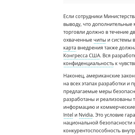
Если сотрудники Министерств
выводу, что дополнительные
торговли должно в течение д
охваченные
чипы
и системы 
карта
внедрения также должн
Конгресса США
. Вся разрабо
конфиденциальность
к чувст
Наконец, американские закон
на всех этапах разработки и
предлагаемые меры безопасн
разработаны и реализованы 
информацию и коммерческие
Intel
и
Nvidia
. Это условие га
национальной безопасности 
конкурентоспособность внутр