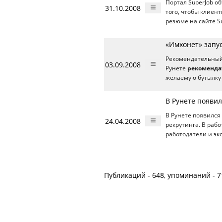
Портал SuperJob о
31.10.2008
того, чтобы клиен
резюме на сайте S
«Имхонет» запу
Рекомендательный 
03.09.2008
Рунете
рекоменда
желаемую бутылку
В Рунете появил
В Рунете появился
24.04.2008
рекрутинга. В раб
работодатели и экс
Публикаций - 648, упоминаний - 7