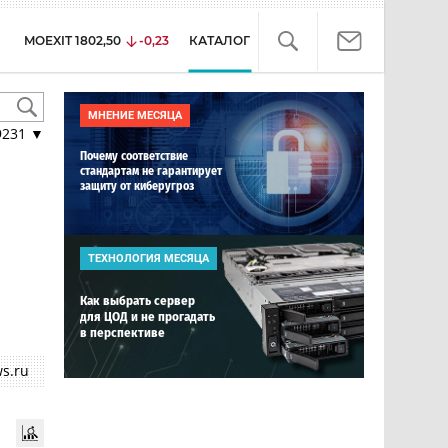
MOEXIT
1802,50
-0,23
КАТАЛОГ
МНЕНИЕ МЕСЯЦА
9231
▼
Почему соответствие
стандартам не гарантирует
защиту от киберугроз
ТЕХНОЛОГИЯ МЕСЯЦА
Как выбрать сервер
для ЦОД и не прогадать
в перспективе
s.ru