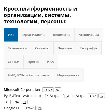
Кроссплатформенность и
организации, системы,
технологии, персоны:
ИКТ
Организации
Ведомства
Ассоциации
Технологии
Системы
Персоны
География
Статьи
Пресса
ИАА
НИИ, ВУЗы и библиотеки
Мероприятия
Microsoft Corporation
25775
57
РусБИТех - Astra Linux - ГК Астра - Группа Астра
3072
37
1С
9594
33
Google LLC
12690
24