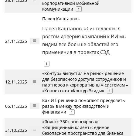
28.11.2025
корпоративной мобильной
коммуникации
1
Павел Каштанов -
Павел Каштанов, «Синтеллект»: С
ростом доверия компаний к ИИ мы
21.11.2025
видим все больше областей его
применения в проектах СЭД
1
«Контур» выпустил на рынок решение
для безопасного доступа сотрудников и
12.11.2025
партнеров к корпоративным системам –
«Коннект» от «Контур.Эгиды»
1
Как ИТ-решения помогают преодолеть
05.11.2025
разрыв между производством и
финансами
1
«Яндекс 360» анонсировал
«Защищенный клиент»: единое
31.10.2025
безопасное пространство для бизнеса