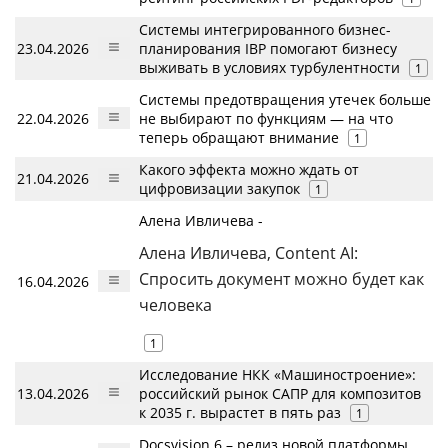
Системы интегрированного бизнес-
23.04.2026
планирования IBP помогают бизнесу
выживать в условиях турбулентности
1
Системы предотвращения утечек больше
22.04.2026
не выбирают по функциям — на что
теперь обращают внимание
1
Какого эффекта можно ждать от
21.04.2026
цифровизации закупок
1
Алена Ивличева -
Алена Ивличева, Content AI:
Спросить документ можно будет как
16.04.2026
человека
1
Исследование НКК «Машиностроение»:
13.04.2026
российский рынок САПР для композитов
к 2035 г. вырастет в пять раз
1
Docsvision 6 – релиз новой платформы