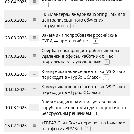
02.04.2026
1
ГК «Мантера» внедрила iSpring LMS для
26.03.2026
централизованного обучения
сотрудников
1
Заказчики попробовали российские
23.03.2026
СУБД — претензий нет
1
Сбербанк возвращает работников из
17.03.2026
удаленки в офисы. Работники: Нас
подталкивают к увольнению
1
Коммуникационное агентство IVS Group
13.03.2026
переходит в «Турбо Облако»
1
Коммуникационное агентство IVS Group
13.03.2026
переходит в «Турбо Облако»
1
Энергохолдинг заменил устаревшие
10.03.2026
зарубежные системы единым российско-
белорусским решением
1
«ЕВРАЗ Стил Бокс» перешел на low-code
25.02.2026
платформу BPMSoft
1