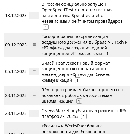
В России официально запущен
OpenSpeedTest.ru: отечественная
18.12.2025
альтернатива Speedtest.net с
независимым рейтингом провайдеров
1
Госкорпорация по организации
воздушного движения выбрала VK Tech и
09.12.2025
«Р7 офис» для создания единой
защищенной ИТ-экосистемы
1
Билайн запускает новый формат
защищенного корпоративного
05.12.2025
мессенджера eXpress для бизнес-
коммуникаций
1
RPA перестраивает бизнес-процессы: от
28.11.2025
локальных роботов к экосистемам
автоматизации
1
CNewsMarket опубликовал рейтинг «RPA-
28.11.2025
платформы 2025»
1
«Росчат» и WorksPad: больше
возможностей для безопасной