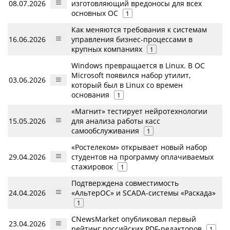
08.07.2026
изготовляющий вредоносы для всех
основных ОС
1
Как меняются требования к системам
16.06.2026
управления бизнес-процессами в
крупных компаниях
1
Windows превращается в Linux. В ОС
Microsoft появился набор утилит,
03.06.2026
который был в Linux со времен
основания
1
«Магнит» тестирует нейротехнологии
15.05.2026
для анализа работы касс
самообслуживания
1
«Ростелеком» открывает новый набор
29.04.2026
студентов на программу оплачиваемых
стажировок
1
Подтверждена совместимость
24.04.2026
«АльтерОС» и SCADA-системы «Раскада»
1
CNewsMarket опубликовал первый
23.04.2026
рейтинг российских PDF-редакторов
1