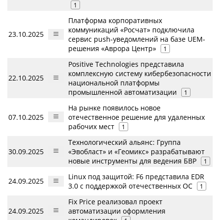
1
Платформа корпоративных
коммуникаций «Росчат» подключила
23.10.2025
сервис push-уведомлений на базе UEM-
решения «Аврора Центр»
1
Positive Technologies представила
комплексную систему кибербезопасности
22.10.2025
национальной платформы
промышленной автоматизации
1
На рынке появилось новое
07.10.2025
отечественное решение для удаленных
рабочих мест
1
Технологический альянс: Группа
30.09.2025
«Эвобласт» и «Геомикс» разрабатывают
новые инструменты для ведения БВР
1
Linux под защитой: F6 представила EDR
24.09.2025
3.0 с поддержкой отечественных ОС
1
Fix Price реализовал проект
24.09.2025
автоматизации оформления