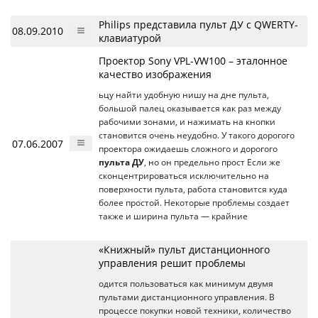
Philips представила пульт ДУ с QWERTY-
08.09.2010
клавиатурой
Проектор Sony VPL-VW100 – эталонное
качество изображения
ьцу найти удобную нишу на дне пульта,
большой палец оказывается как раз между
рабочими зонами, и нажимать на кнопки
становится очень неудобно. У такого дорогого
07.06.2007
проектора ожидаешь сложного и дорогого
пульта ДУ
, но он предельно прост Если же
сконцентрироваться исключительно на
поверхности пульта, работа становится куда
более простой. Некоторые проблемы создает
также и ширина пульта — крайние
«Книжный» пульт дистанционного
управления решит проблемы
одится пользоваться как минимум двумя
пультами дистанционного управления. В
процессе покупки новой техники, количество