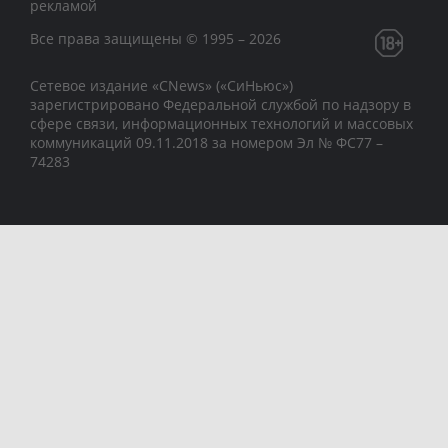
рекламой
Все права защищены © 1995 – 2026
Сетевое издание «CNews» («СиНьюс»)
зарегистрировано Федеральной службой по надзору в
сфере связи, информационных технологий и массовых
коммуникаций 09.11.2018 за номером Эл № ФС77 –
74283