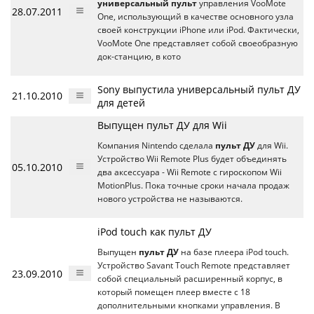
универсальный пульт
управления VooMote
28.07.2011
One, использующий в качестве основного узла
своей конструкции iPhone или iPod. Фактически,
VooMote One представляет собой своеобразную
док-станцию, в кото
Sony выпустила универсальный пульт ДУ
21.10.2010
для детей
Выпущен пульт ДУ для Wii
Компания Nintendo сделала
пульт ДУ
для Wii.
Устройство Wii Remote Plus будет объединять
05.10.2010
два аксессуара - Wii Remote с гироскопом Wii
MotionPlus. Пока точные сроки начала продаж
нового устройства не называются.
iPod touch как пульт ДУ
Выпущен
пульт ДУ
на базе плеера iPod touch.
Устройство Savant Touch Remote представляет
23.09.2010
собой специальный расширенный корпус, в
который помещен плеер вместе с 18
дополнительными кнопками управления. В