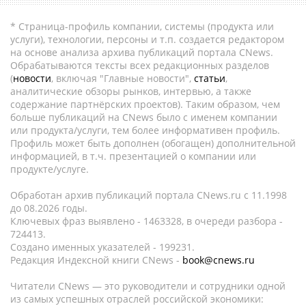
* Страница-профиль компании, системы (продукта или
услуги), технологии, персоны и т.п. создается редактором
на основе анализа архива публикаций портала CNews.
Обрабатываются тексты всех редакционных разделов
(
новости
, включая "Главные новости",
статьи
,
аналитические обзоры рынков, интервью, а также
содержание партнёрских проектов). Таким образом, чем
больше публикаций на CNews было с именем компании
или продукта/услуги, тем более информативен профиль.
Профиль может быть дополнен (обогащен) дополнительной
информацией, в т.ч. презентацией о компании или
продукте/услуге.
Обработан архив публикаций портала CNews.ru c 11.1998
до 08.2026 годы.
Ключевых фраз выявлено - 1463328, в очереди разбора -
724413.
Создано именных указателей - 199231.
Редакция Индексной книги CNews -
book@cnews.ru
Читатели CNews — это руководители и сотрудники одной
из самых успешных отраслей российской экономики: