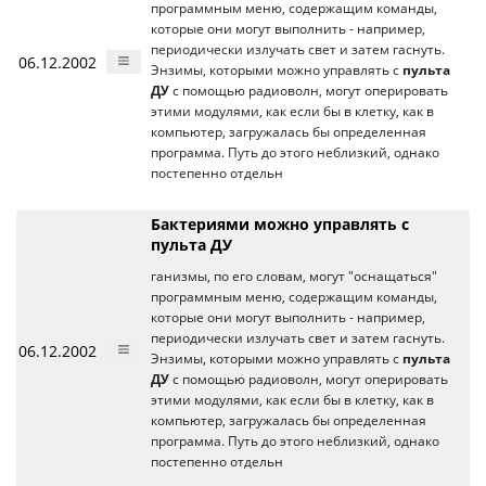
программным меню, содержащим команды,
которые они могут выполнить - например,
периодически излучать свет и затем гаснуть.
06.12.2002
Энзимы, которыми можно управлять с
пульта
ДУ
с помощью радиоволн, могут оперировать
этими модулями, как если бы в клетку, как в
компьютер, загружалась бы определенная
программа. Путь до этого неблизкий, однако
постепенно отдельн
Бактериями можно управлять с
пульта ДУ
ганизмы, по его словам, могут "оснащаться"
программным меню, содержащим команды,
которые они могут выполнить - например,
периодически излучать свет и затем гаснуть.
06.12.2002
Энзимы, которыми можно управлять с
пульта
ДУ
с помощью радиоволн, могут оперировать
этими модулями, как если бы в клетку, как в
компьютер, загружалась бы определенная
программа. Путь до этого неблизкий, однако
постепенно отдельн