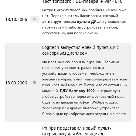
Тест топового HDD-плеера iRiver - E10
метро никаких подобных проблем, конечно же,
нет. Переключатель блокировки, который
18.10.2006
активирует режим
пульта ДУ
Для управления
параметрами работы устройства, а также,
естественно, для переключени
Logitech выпустил новый пульт ДУ с
сенсорным дисплеем
ую цветным сенсорным экраном. Новинка
позволяет управлять различными
устройствами, отображая необходимые
элементы управления, наиболее релевантные
13.09.2006
в конкретный момент. В отличие от остальных
моделей,
ПДУ Harmony 1000
контролирует
любое устройство через инфракрасный порт,
будь то видеомагнитофон, DVD-рекордер,
телевизор или другие бытовые устройства.
С помощью приобретаемого отдельно аксессу
Philips представил новый пульт-
открывалку для болельщиков