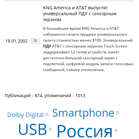
KNG America и AT&T выпустят
универсальный ПДУ с сенсорным
экраном
В ближайшее время KNG America и AT&T
собираются начать продажи универсального
18.01.2002
пульта стоимостью менее $100. Универсальный
ПДУ
AT&T с сенсорным экраном Touch Screen
поддерживает 12 типов устройств, имеет
достаточно большой сенсорный экран с
подсветкой, цифровой модуль записи голосовых
сообщений, таймер отключения,
Публикаций - 874, упоминаний - 1013
Smartphone
Dolby Digital
USB
Россия