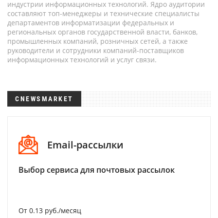
индустрии информационных технологий. Ядро аудитории
составляют топ-менеджеры и технические специалисты
департаментов информатизации федеральных и
региональных органов государственной власти, банков,
промышленных компаний, розничных сетей, а также
руководители и сотрудники компаний-поставщиков
информационных технологий и услуг связи.
CNEWSMARKET
Email-рассылки
Выбор сервиса для почтовых рассылок
От 0.13 руб./месяц