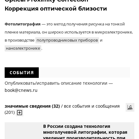
Коррекция оптической близости
Фотолитография
— это метод получения рисунка на тонкой
пленке материала, он широко используется в микроэлектронике,
в производстве
полупроводниковых приборов
и
наноэлектронике
.
СОБЫТИЯ
Опубликовать/исправить описание технологии —
book@cnews.ru
значимые сведения (32)
/
все события и сообщения
(201)
В России создана технология
многолучевой литографии, которая
увеличит производительность при