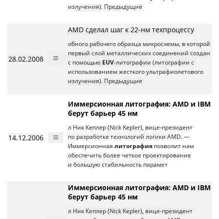
излучения). Предыдущие
AMD сделал шаг к 22-нм техпроцессу
обного рабочего образца микросхемы, в которой
первый слой металлических соединений создан
28.02.2008
с помощью
EUV
-литографии (литографии с
использованием жесткого ультрафиолетового
излучения). Предыдущие
Иммерсионная литография: AMD и IBM
берут барьер 45 нм
л Ник Кеплер (Nick Kepler), вице-президент
14.12.2006
по разработке технологий логики AMD. —
Иммерсионная
литография
позволит нам
обеспечить более четкое проектирование
и большую стабильность парамет
Иммерсионная литография: AMD и IBM
берут барьер 45 нм
л Ник Кеплер (Nick Kepler), вице-президент