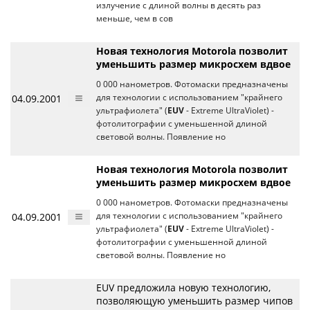
излучение с длиной волны в десять раз
меньше, чем в сов
Новая технология Motorola позволит
уменьшить размер микросхем вдвое
0 000 нанометров. Фотомаски предназначены
04.09.2001
для технологии с использованием "крайнего
ультрафиолета" (
EUV
- Extreme UltraViolet) -
фотолитографии с уменьшенной длиной
световой волны. Появление но
Новая технология Motorola позволит
уменьшить размер микросхем вдвое
0 000 нанометров. Фотомаски предназначены
04.09.2001
для технологии с использованием "крайнего
ультрафиолета" (
EUV
- Extreme UltraViolet) -
фотолитографии с уменьшенной длиной
световой волны. Появление но
EUV предложила новую технологию,
позволяющую уменьшить размер чипов