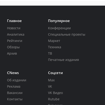
Главное
Популярное
Новости
Конференции
Аналитика
Специальные проекты
Рейтинги
Маркет
Обзоры
Техника
Архив
ТВ
Печатные издания
CNews
Соцсети
Об издании
Max
Реклама
VK
Вакансии
VK Видео
Контакты
Rutube