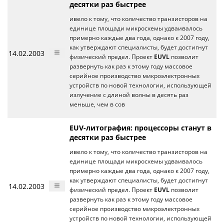
десятки раз быстрее
ивело к тому, что количество транзисторов на
единице площади микросхемы удваивалось
примерно каждые два года, однако к 2007 году,
как утверждают специалисты, будет достигнут
14.02.2003
физический предел. Проект
EUVL
позволит
развернуть как раз к этому году массовое
серийное производство микроэлектронных
устройств по новой технологии, использующей
излучение с длиной волны в десять раз
меньше, чем в сов
EUV-литография: процессоры станут в
десятки раз быстрее
ивело к тому, что количество транзисторов на
единице площади микросхемы удваивалось
примерно каждые два года, однако к 2007 году,
как утверждают специалисты, будет достигнут
14.02.2003
физический предел. Проект
EUVL
позволит
развернуть как раз к этому году массовое
серийное производство микроэлектронных
устройств по новой технологии, использующей