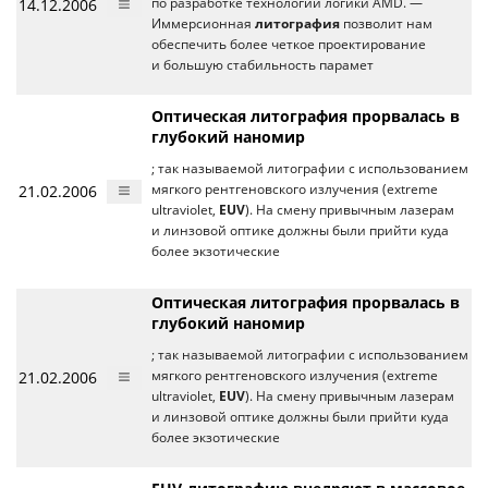
14.12.2006
по разработке технологий логики AMD. —
Иммерсионная
литография
позволит нам
обеспечить более четкое проектирование
и большую стабильность парамет
Оптическая литография прорвалась в
глубокий наномир
; так называемой литографии с использованием
21.02.2006
мягкого рентгеновского излучения (extreme
ultraviolet,
EUV
). На смену привычным лазерам
и линзовой оптике должны были прийти куда
более экзотические
Оптическая литография прорвалась в
глубокий наномир
; так называемой литографии с использованием
21.02.2006
мягкого рентгеновского излучения (extreme
ultraviolet,
EUV
). На смену привычным лазерам
и линзовой оптике должны были прийти куда
более экзотические