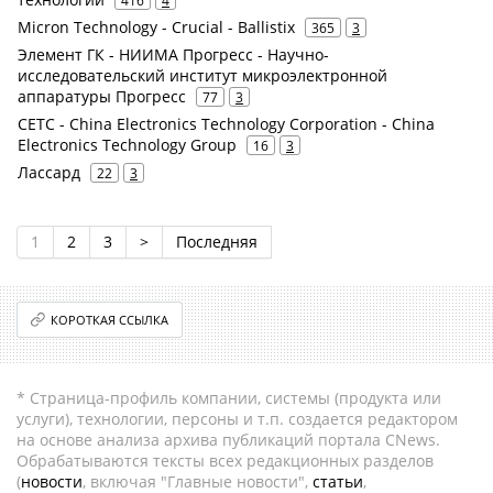
416
4
Micron Technology - Crucial - Ballistix
365
3
Элемент ГК - НИИМА Прогресс - Научно-
исследовательский институт микроэлектронной
аппаратуры Прогресс
77
3
CETC - China Electronics Technology Corporation - China
Electronics Technology Group
16
3
Лассард
22
3
1
2
3
>
Последняя
КОРОТКАЯ ССЫЛКА
* Страница-профиль компании, системы (продукта или
услуги), технологии, персоны и т.п. создается редактором
на основе анализа архива публикаций портала CNews.
Обрабатываются тексты всех редакционных разделов
(
новости
, включая "Главные новости",
статьи
,