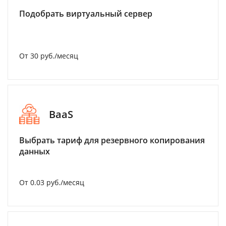
Подобрать виртуальный сервер
От 30 руб./месяц
BaaS
Выбрать тариф для резервного копирования
данных
От 0.03 руб./месяц