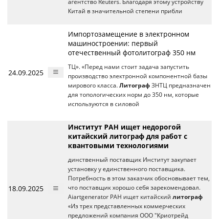
агентство Reuters. Благодаря этому устройству
Китай в значительной степени прибли
Импортозамещение в электронном
машиностроении: первый
отечественный фотолитограф 350 нм
ТЦ». «Перед нами стоит задача запустить
24.09.2025
производство электронной компонентной базы
мирового класса.
Литограф
ЗНТЦ предназначен
для топологических норм до 350 нм, которые
используются в силовой
Институт РАН ищет недорогой
китайский литограф для работ с
квантовыми технологиями
динственный поставщик Институт закупает
установку у единственного поставщика.
Потребность в этом заказчик обосновывает тем,
18.09.2025
что поставщик хорошо себя зарекомендовал.
Aiartgenerator РАН ищет китайский
литограф
«Из трех представленных коммерческих
предложений компания ООО "Криотрейд