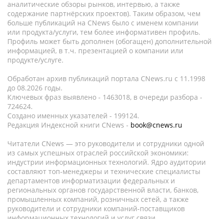
аналитические обзоры рынков, интервью, а также
содержание партнёрских проектов). Таким образом, чем
больше публикаций на CNews было с именем компании
или продукта/услуги, тем более информативен профиль.
Профиль может быть дополнен (обогащен) дополнительной
информацией, в т.ч. презентацией о компании или
продукте/услуге.
Обработан архив публикаций портала CNews.ru c 11.1998
до 08.2026 годы.
Ключевых фраз выявлено - 1463018, в очереди разбора -
724624.
Создано именных указателей - 199124.
Редакция Индексной книги CNews -
book@cnews.ru
Читатели CNews — это руководители и сотрудники одной
из самых успешных отраслей российской экономики:
индустрии информационных технологий. Ядро аудитории
составляют топ-менеджеры и технические специалисты
департаментов информатизации федеральных и
региональных органов государственной власти, банков,
промышленных компаний, розничных сетей, а также
руководители и сотрудники компаний-поставщиков
информационных технологий и услуг связи.