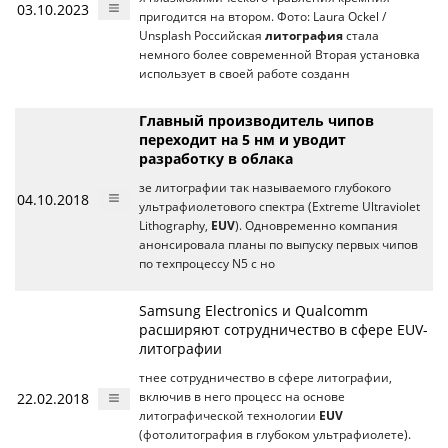
03.10.2023
пригодится на втором. Фото: Laura Ockel /
Unsplash Российская
литография
стала
немного более современной Вторая установка
использует в своей работе созданн
Главный производитель чипов
переходит на 5 нм и уводит
разработку в облака
зе литографии так называемого глубокого
04.10.2018
ультрафиолетового спектра (Extreme Ultraviolet
Lithography,
EUV
). Одновременно компания
анонсировала планы по выпуску первых чипов
по техпроцессу N5 с но
Samsung Electronics и Qualcomm
расширяют сотрудничество в сфере EUV-
литографии
тнее сотрудничество в сфере литографии,
22.02.2018
включив в него процесс на основе
литографической технологии
EUV
(фотолитография в глубоком ультрафиолете).