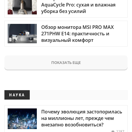
AquaCycle Pro: сухая и влажная
уборка без усилий
Обзор монитора MSI PRO MAX
271PHW E14: практичность и
визуальный комфорт
ПОКАЗАТЬ ЕЩЕ
НАУКА
Почему эволюция застопорилась
на миллионы лет, прежде чем
внезапно возобновиться?
2287