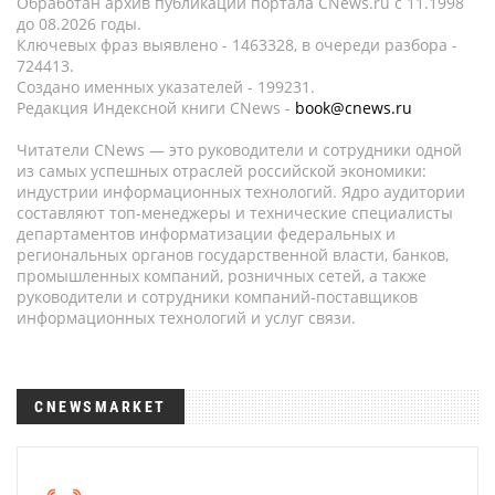
Обработан архив публикаций портала CNews.ru c 11.1998
до 08.2026 годы.
Ключевых фраз выявлено - 1463328, в очереди разбора -
724413.
Создано именных указателей - 199231.
Редакция Индексной книги CNews -
book@cnews.ru
Читатели CNews — это руководители и сотрудники одной
из самых успешных отраслей российской экономики:
индустрии информационных технологий. Ядро аудитории
составляют топ-менеджеры и технические специалисты
департаментов информатизации федеральных и
региональных органов государственной власти, банков,
промышленных компаний, розничных сетей, а также
руководители и сотрудники компаний-поставщиков
информационных технологий и услуг связи.
CNEWSMARKET