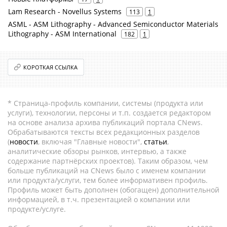
Lam Research - Novellus Systems
113
1
ASML - ASM Lithography - Advanced Semiconductor Materials
Lithography - ASM International
182
1
КОРОТКАЯ ССЫЛКА
* Страница-профиль компании, системы (продукта или
услуги), технологии, персоны и т.п. создается редактором
на основе анализа архива публикаций портала CNews.
Обрабатываются тексты всех редакционных разделов
(
новости
, включая "Главные новости",
статьи
,
аналитические обзоры рынков, интервью, а также
содержание партнёрских проектов). Таким образом, чем
больше публикаций на CNews было с именем компании
или продукта/услуги, тем более информативен профиль.
Профиль может быть дополнен (обогащен) дополнительной
информацией, в т.ч. презентацией о компании или
продукте/услуге.