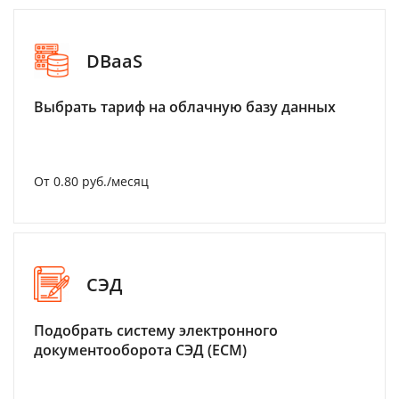
DBaaS
Выбрать тариф на облачную базу данных
От 0.80 руб./месяц
СЭД
Подобрать систему электронного
документооборота СЭД (ECM)