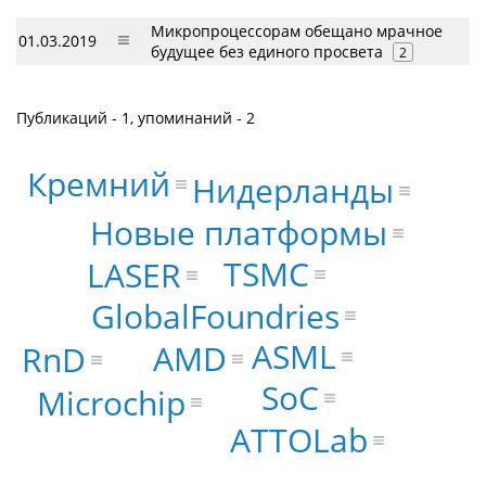
Микропроцессорам обещано мрачное
01.03.2019
будущее без единого просвета
2
Публикаций - 1, упоминаний - 2
Кремний
Нидерланды
Новые платформы
TSMC
LASER
GlobalFoundries
ASML
AMD
RnD
SoC
Microchip
ATTOLab