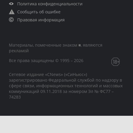
Политика конфиденциальности
Сообщить об ошибке
Правовая информация
Материалы, помеченные знаком ■, являются
рекламой
Все права защищены © 1995 – 2026
Сетевое издание «CNews» («СиНьюс»)
зарегистрировано Федеральной службой по надзору в
сфере связи, информационных технологий и массовых
коммуникаций 09.11.2018 за номером Эл № ФС77 –
74283