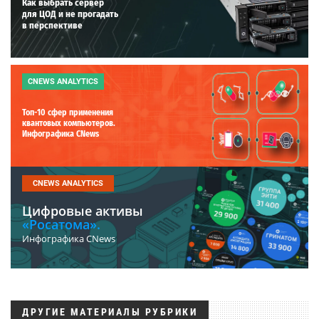
Как выбрать сервер
для ЦОД и не прогадать
в перспективе
CNEWS ANALYTICS
Топ-10 сфер применения
квантовых компьютеров.
Инфографика CNews
CNEWS ANALYTICS
Цифровые активы
«Росатома».
Инфографика CNews
ДРУГИЕ МАТЕРИАЛЫ РУБРИКИ