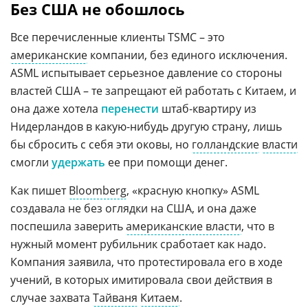
Без США не обошлось
Все перечисленные клиенты TSMC – это
американские
компании, без единого исключения.
ASML испытывает серьезное давление со стороны
властей США – те запрещают ей работать с Китаем, и
она даже хотела
перенести
штаб-квартиру из
Нидерландов в какую-нибудь другую страну, лишь
бы сбросить с себя эти оковы, но
голландские
власти
смогли
удержать
ее при помощи денег.
Как пишет
Bloomberg
, «красную кнопку» ASML
создавала не без оглядки на США, и она даже
поспешила заверить
американские власти
, что в
нужный момент рубильник сработает как надо.
Компания заявила, что протестировала его в ходе
учений, в которых имитировала свои действия в
случае захвата
Тайваня
Китаем
.