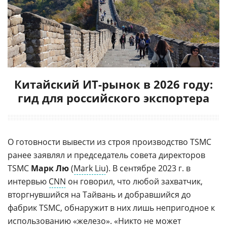
Китайский ИТ-рынок в 2026 году:
гид для российского экспортера
О готовности вывести из строя производство TSMC
ранее заявлял и председатель совета директоров
TSMC
Марк Лю
(
Mark Liu
). В сентябре 2023 г. в
интервью
CNN
он говорил, что любой захватчик,
вторгнувшийся на Тайвань и добравшийся до
фабрик TSMC, обнаружит в них лишь непригодное к
использованию «железо». «Никто не может