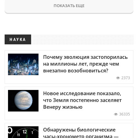
ПОКАЗАТЬ ЕЩЕ
НАУКА
Почему эволюция застопорилась
на миллионы лет, прежде чем
внезапно возобновиться?
2373
Новое исследование показало,
что Земля постепенно заселяет
Венеру жизнью
36335
Обнаружены биологические
часы-хронометр организма —