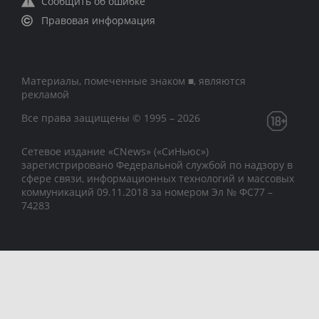
Сообщить об ошибке
Правовая информация
Материалы, помеченные знаком ■, являются
рекламой
Все права защищены © 1995 – 2026
Сетевое издание «CNews» («СиНьюс»)
зарегистрировано Федеральной службой по надзору в
сфере связи, информационных технологий и массовых
коммуникаций 09.11.2018 за номером Эл № ФС77 –
74283