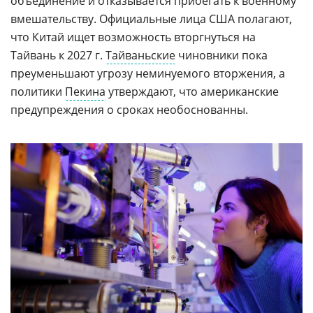
объединение и отказывается прибегать к военному
вмешательству. Официальные лица США полагают,
что Китай ищет возможность вторгнуться на
Тайвань к 2027 г.
Тайваньские
чиновники пока
преуменьшают угрозу неминуемого вторжения, а
политики
Пекина
утверждают, что американские
предупреждения о сроках необоснованны.