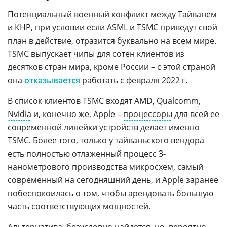
Потенциальный военный конфликт между Тайванем
и КНР, при условии если ASML и TSMC приведут свой
план в действие, отразится буквально на всем мире.
TSMC выпускает
чипы
для сотен клиентов из
десятков стран мира, кроме
России
– с этой страной
она
отказывается
работать с февраля 2022 г.
В список клиентов TSMC входят AMD,
Qualcomm
,
Nvidia
и, конечно же, Apple –
процессоры
для всей ее
современной линейки устройств делает именно
TSMC. Более того, только у тайваньского вендора
есть полностью отлаженный процесс 3-
нанометрового производства микросхем, самый
современный на сегодняшний день, и
Apple
заранее
побеспокоилась о том, чтобы арендовать большую
часть соответствующих мощностей.