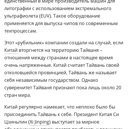
единственный в мире производитель машин для
литографии с использованием экстремального
ультрафиолета (EUV). Такое оборудование
применяется для выпуска чипов по современным
техпроцессам.
Этот «рубильник» компании создали на случай, если
Китай
вторгнется на территорию Тайваня –
отношения между странами в настоящее время
очень напряженные. Китай считает Тайвань своей
отколовшейся провинцией, Тайвань же называет
себя независимым государством. Однако
суверенитет Тайваня признают пока лишь около 20
стран мира.
Китай регулярно намекает, что неплохо было бы
присоединить Тайвань к себе. Президент Китая Си
Цзиньпин (
Xi Jinping
) выступает за мирное