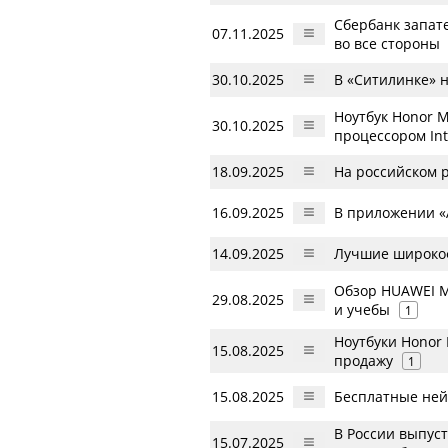
Сбербанк запат
07.11.2025
во все стороны
30.10.2025
В «Ситилинке» н
Ноутбук Honor M
30.10.2025
процессором Int
18.09.2025
На российском р
16.09.2025
В приложении «
14.09.2025
Лучшие широкоф
Обзор HUAWEI Ma
29.08.2025
и учебы
1
Ноутбуки Honor 
15.08.2025
продажу
1
15.08.2025
Бесплатные ней
В России выпус
15.07.2025