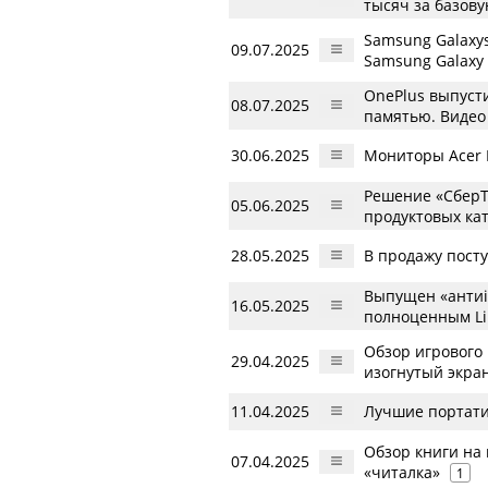
тысяч за базов
Samsung Galaxy
09.07.2025
Samsung Galaxy 
OnePlus выпуст
08.07.2025
памятью. Видео
30.06.2025
Мониторы Acer 
Решение «СберТ
05.06.2025
продуктовых ка
28.05.2025
В продажу пост
Выпущен «антиi
16.05.2025
полноценным Li
Обзор игрового
29.04.2025
изогнутый экран
11.04.2025
Лучшие портати
Обзор книги на
07.04.2025
«читалка»
1