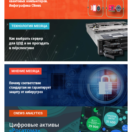
квантовых компьютеров.
Инфографика CNews
ТЕХНОЛОГИЯ МЕСЯЦА
Как выбрать сервер
для ЦОД и не прогадать
в перспективе
МНЕНИЕ МЕСЯЦА
Почему соответствие
стандартам не гарантирует
защиту от киберугроз
CNEWS ANALYTICS
Цифровые активы
«Росатома».