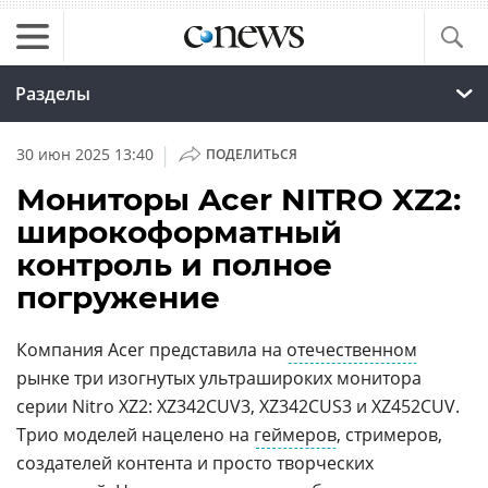
Разделы
|
30 июн 2025 13:40
ПОДЕЛИТЬСЯ
Мониторы Acer NITRO XZ2:
широкоформатный
контроль и полное
погружение
Компания Acer представила на
отечественном
рынке три изогнутых ультрашироких монитора
серии Nitro XZ2: XZ342CUV3, XZ342CUS3 и XZ452CUV.
Трио моделей нацелено на
геймеров
, стримеров,
создателей контента и просто творческих