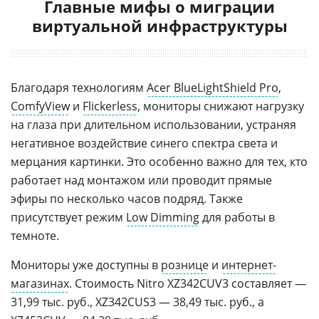
Главные мифы о миграции
виртуальной инфраструктуры
Благодаря технологиям
Acer BlueLightShield Pro
,
ComfyView
и
Flickerless
, мониторы снижают нагрузку
на глаза при длительном использовании, устраняя
негативное воздействие синего спектра света и
мерцания картинки. Это особенно важно для тех, кто
работает над монтажом или проводит прямые
эфиры по несколько часов подряд. Также
присутствует режим
Low Dimming
для работы в
темноте.
Мониторы уже доступны в
рознице
и
интернет-
магазинах
. Стоимость Nitro XZ342CUV3 составляет —
31,99 тыс. руб., XZ342CUS3 — 38,49 тыс. руб., а