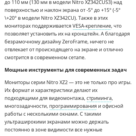
до 110 мм (130 мм в модели Nitro XZ342CUS3) над
поверхностью и наклон экрана от -5° до +15° (-5°
\+20° в модели Nitro XZ342CU). Также в этих
мониторах поддерживается
VESA-крепление
, что
позволяет установить их на кронштейн. А благодаря
безрамочному дизайну ZeroFrame, ничего не
отвлекает от происходящего на экране и отлично
смотрится в современном сетапе.
Мощные инструменты для современных задач
Мониторы серии Nitro XZ2 — это не только про игры.
Их формат и характеристики делают их
подходящими для видеомонтажа,
стриминга
,
многозадачности,
программирования
и офисной
работы с несколькими окнами. С такими
ультраширокими экранами можно держать
постоянно в зоне видимости все нужные