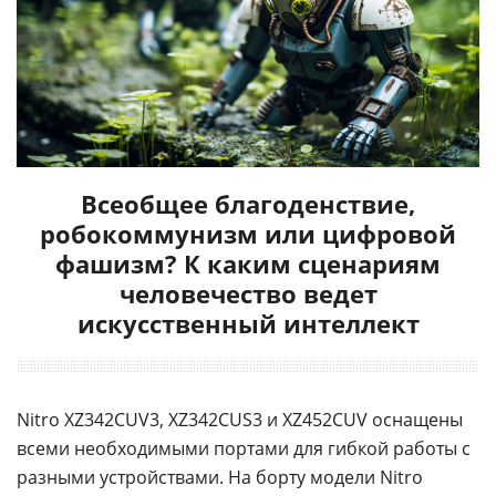
Всеобщее благоденствие,
робокоммунизм или цифровой
фашизм? К каким сценариям
человечество ведет
искусственный интеллект
Nitro XZ342CUV3, XZ342CUS3 и XZ452CUV оснащены
всеми необходимыми портами для гибкой работы с
разными устройствами. На борту модели Nitro