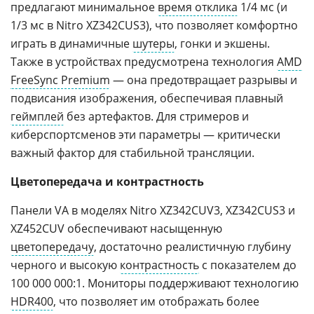
предлагают минимальное
время отклика
1/4 мс (и
1/3 мс в Nitro XZ342CUS3), что позволяет комфортно
играть в динамичные
шутеры
, гонки и экшены.
Также в устройствах предусмотрена технология
AMD
FreeSync Premium
— она предотвращает разрывы и
подвисания изображения, обеспечивая плавный
геймплей
без артефактов. Для стримеров и
киберспортсменов эти параметры — критически
важный фактор для стабильной трансляции.
Цветопередача и контрастность
Панели VA в моделях Nitro XZ342CUV3, XZ342CUS3 и
XZ452CUV обеспечивают насыщенную
цветопередачу
, достаточно реалистичную глубину
черного и высокую
контрастность
с показателем до
100 000 000:1. Мониторы поддерживают технологию
HDR400
, что позволяет им отображать более