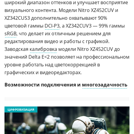
широкий диапазон оттенков и улучшает восприятие
визуального контента. Модели Nitro XZ452CUV и
XZ342CUS3 дополнительно охватывают 90%
цветовой гаммы
DCI-P3
, а XZ342CUV3 — 99% гаммы
sRGB
, что делает их отличным решением для
редактирования видео и работы с графикой.
Заводская
калибровка
модели Nitro XZ452CUV до
значений Delta E<2 позволяет на профессиональном
уровне работать над цветокоррекцией в
графических и видеоредакторах.
Возможности подключения и
многозадачность
ЦИФРОВИЗАЦИЯ