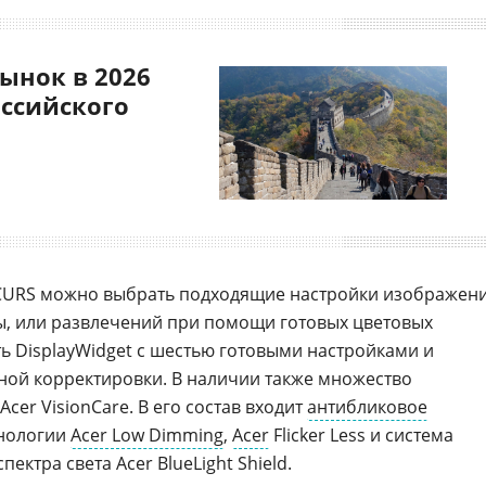
ынок в 2026
оссийского
1CURS можно выбрать подходящие настройки изображен
ы, или развлечений при помощи готовых цветовых
ь DisplayWidget с шестью готовыми настройками и
ной корректировки. В наличии также множество
Acer VisionCare. В его состав входит
антибликовое
хнологии
Acer Low Dimming
,
Acer
Flicker Less и система
ектра света Acer BlueLight Shield.