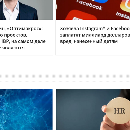
ин, «Оптимакрос»:
Хозяева Instagram* и Faceboo
о проектов,
заплатят миллиард долларов
IBP, на самом деле
вред, нанесенный детям
е являются