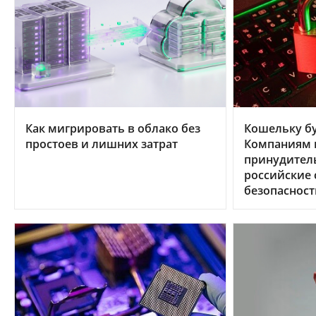
Как мигрировать в облако без
Кошельку бу
простоев и лишних затрат
Компаниям в
принудител
российские
безопасност