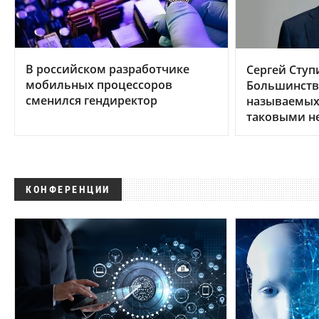
В российском разработчике
Сергей Ступ
мобильных процессоров
Большинств
сменился гендиректор
называемых 
таковыми н
КОНФЕРЕНЦИИ