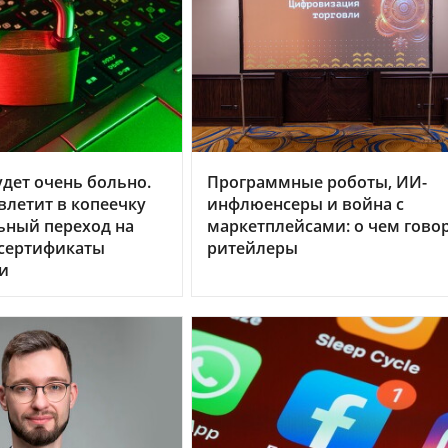
дет очень больно.
Программные роботы, ИИ-
летит в копеечку
инфлюенсеры и война с
ьный переход на
маркетплейсами: о чем гово
 сертификаты
ритейлеры
и