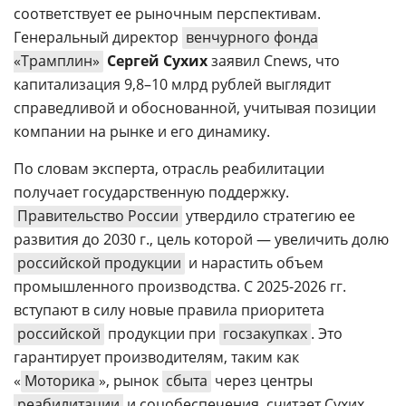
соответствует ее рыночным перспективам.
Генеральный директор
венчурного фонда
«Трамплин»
Сергей Сухих
заявил Cnews, что
капитализация 9,8–10 млрд рублей выглядит
справедливой и обоснованной, учитывая позиции
компании на рынке и его динамику.
По словам эксперта, отрасль реабилитации
получает государственную поддержку.
Правительство России
утвердило стратегию ее
развития до 2030 г., цель которой — увеличить долю
российской продукции
и нарастить объем
промышленного производства. С 2025-2026 гг.
вступают в силу новые правила приоритета
российской
продукции при
госзакупках
. Это
гарантирует производителям, таким как
«
Моторика
», рынок
сбыта
через центры
реабилитации
и соцобеспечения, считает Сухих.