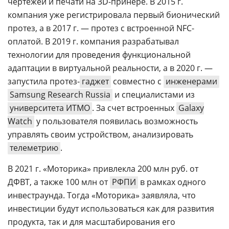
чертежей и печати на 3D-принере. В 2015 г.
компания уже регистрировала первый бионический
протез, а в 2017 г. — протез с встроенной NFC-
оплатой. В 2019 г. компания разрабатывал
технологии для проведения функциональной
адаптации в виртуальной реальности, а в 2020 г. —
запустила протез-
гаджет
совместно с
инженерами
Samsung Research Russia
и специалистами из
университета ИТМО
. За счет встроенных
Galaxy
Watch
у пользователя появилась возможность
управлять своим устройством, анализировать
телеметрию
.
В 2021 г. «Моторика» привлекла 200 млн руб. от
ДФВТ, а также 100 млн от
РФПИ
в рамках одного
инвестраунда. Тогда «Моторика» заявляла, что
инвестиции будут использоваться как для развития
продукта, так и для масштабирования его