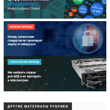
«Росатома».
Инфографика CNews
МНЕНИЕ МЕСЯЦА
Почему соответствие
стандартам не гарантирует
защиту от киберугроз
ТЕХНОЛОГИЯ МЕСЯЦА
Как выбрать сервер
для ЦОД и не прогадать
в перспективе
ДРУГИЕ МАТЕРИАЛЫ РУБРИКИ