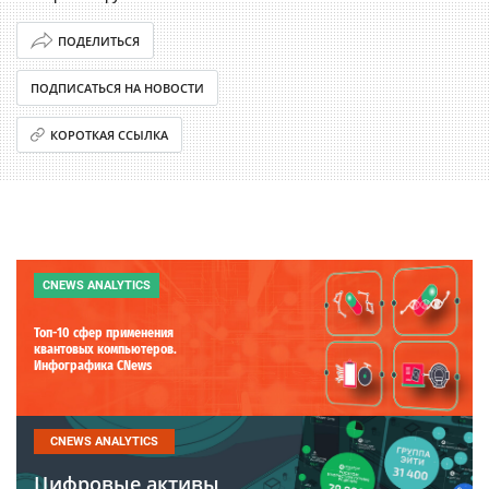
ПОДЕЛИТЬСЯ
ПОДПИСАТЬСЯ НА НОВОСТИ
КОРОТКАЯ ССЫЛКА
CNEWS ANALYTICS
Топ-10 сфер применения
квантовых компьютеров.
Инфографика CNews
CNEWS ANALYTICS
Цифровые активы