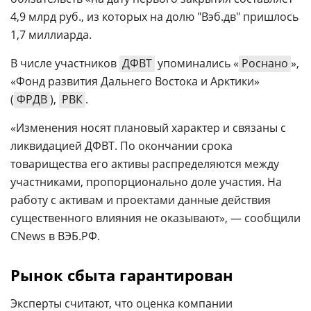
4,9 млрд руб., из которых на долю "Вэб.дв" пришлось
1,7 миллиарда.
В числе участников
ДФВТ
упоминались «
Роснано
»,
«Фонд развития Дальнего Востока и Арктики»
(
ФРДВ
),
РВК
.
«Изменения носят плановый характер и связаны с
ликвидацией ДФВТ. По окончании срока
товарищества его активы распределяются между
участниками, пропорционально доле участия. На
работу с активам и проектами данные действия
существенного влияния не оказывают», — сообщили
CNews в ВЭБ.РФ.
Рынок сбыта гарантирован
Эксперты считают, что оценка компании