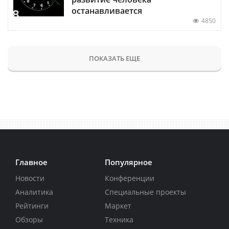
останавливается
4850
ПОКАЗАТЬ ЕЩЕ
Главное
Популярное
Новости
Конференции
Аналитика
Специальные проекты
Рейтинги
Маркет
Обзоры
Техника