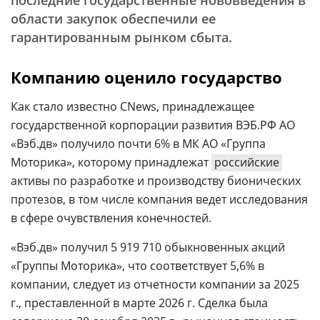
последние государственные нововведения в
области закупок обеспечили ее
гарантированным рынком сбыта.
Компанию оценило государство
Как стало известно CNews, принадлежащее
государственной корпорации развития ВЭБ.РФ АО
«Вэб.дв» получило почти 6% в МК АО «Группа
Моторика», которому принадлежат
российские
активы по разработке и производству бионических
протезов, в том числе компания ведет исследования
в сфере очувствления конечностей.
«Вэб.дв» получил 5 919 710 обыкновенных акций
«Группы Моторика», что соответствует 5,6% в
компании, следует из отчетности компании за 2025
г., преставленной в марте 2026 г. Сделка была