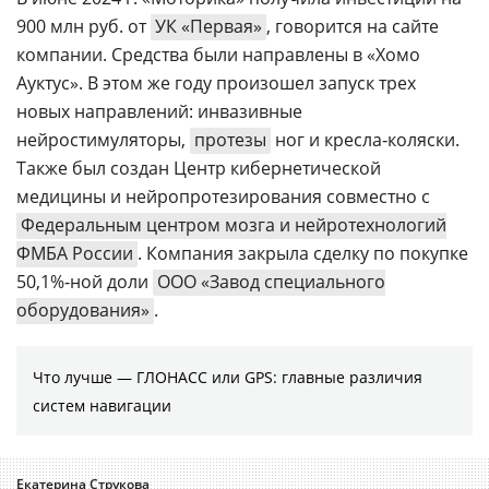
900 млн руб. от
УК «Первая»
, говорится на сайте
компании. Средства были направлены в «Хомо
Ауктус». В этом же году произошел запуск трех
новых направлений: инвазивные
нейростимуляторы,
протезы
ног и кресла‑коляски.
Также был создан Центр кибернетической
медицины и нейропротезирования совместно с
Федеральным центром мозга и нейротехнологий
ФМБА России
. Компания закрыла сделку по покупке
50,1%‑ной доли
ООО «Завод специального
оборудования»
.
Что лучше — ГЛОНАСС или GPS: главные различия
систем навигации
Екатерина Струкова