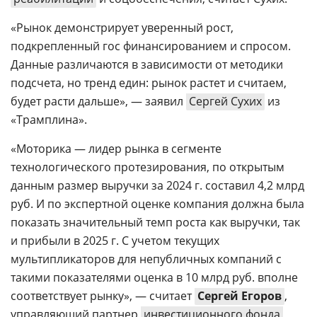
«Рынок демонстрирует уверенный рост,
подкрепленный гос финансированием и спросом.
Данные различаются в зависимости от методики
подсчета, но тренд един: рынок растет и считаем,
будет расти дальше», — заявил
Сергей Сухих
из
«Трамплина».
«Моторика — лидер рынка в сегменте
технологического протезирования, по открытым
данным размер выручки за 2024 г. составил 4,2 млрд
руб. И по экспертной оценке компания должна была
показать значительный темп роста как выручки, так
и прибыли в 2025 г. С учетом текущих
мультипликаторов для непубличных компаний с
такими показателями оценка в 10 млрд руб. вполне
соответствует рынку», — считает
Cергей Егоров
,
управляющий партнер
инвестиционного фонда