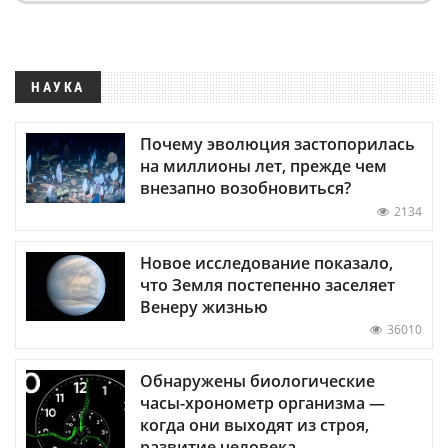
НАУКА
Почему эволюция застопорилась
на миллионы лет, прежде чем
внезапно возобновиться?
2134
Новое исследование показало,
что Земля постепенно заселяет
Венеру жизнью
36010
Обнаружены биологические
часы-хронометр организма —
когда они выходят из строя,
развитие человека