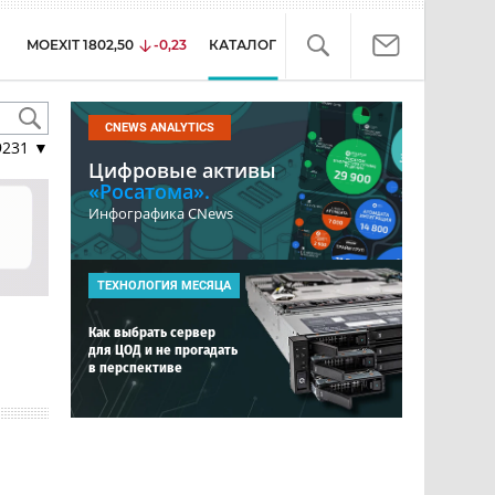
MOEXIT
1802,50
-0,23
КАТАЛОГ
CNEWS ANALYTICS
9231
▼
Цифровые активы
«Росатома».
Инфографика CNews
ТЕХНОЛОГИЯ МЕСЯЦА
Как выбрать сервер
для ЦОД и не прогадать
в перспективе