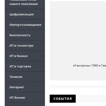
нового поколения
Цифровизация
Импортозамещение
Безопасность
ИТ в госсекторе
ИТ в банках
«У витрины» 1960-е Га
ИТ в торговле
Телеком
Интернет
ИТ-бизнес
СОБЫТИЯ