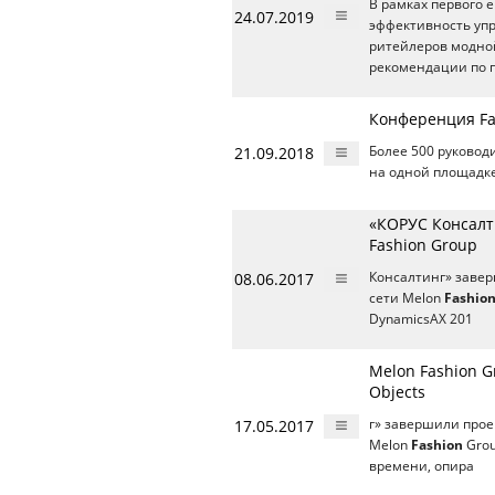
В рамках первого 
24.07.2019
эффективность уп
ритейлеров модной
рекомендации по 
Конференция Fas
21.09.2018
Более 500 руковод
на одной площадке
«КОРУС Консалт
Fashion Group
08.06.2017
Консалтинг» завер
сети Melon
Fashio
DynamicsAX 201
Melon Fashion G
Objects
17.05.2017
г» завершили прое
Melon
Fashion
Grou
времени, опира