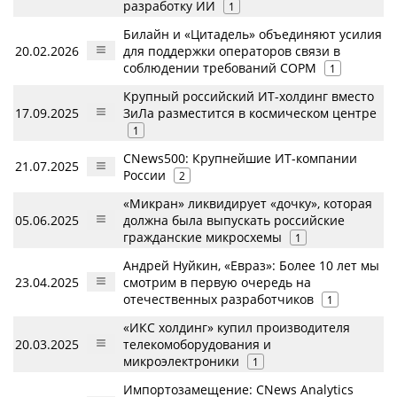
разработку ИИ
1
Билайн и «Цитадель» объединяют усилия
20.02.2026
для поддержки операторов связи в
соблюдении требований СОРМ
1
Крупный российский ИТ-холдинг вместо
17.09.2025
ЗиЛа разместится в космическом центре
1
CNews500: Крупнейшие ИТ-компании
21.07.2025
России
2
«Микран» ликвидирует «дочку», которая
05.06.2025
должна была выпускать российские
гражданские микросхемы
1
Андрей Нуйкин, «Евраз»: Более 10 лет мы
23.04.2025
смотрим в первую очередь на
отечественных разработчиков
1
«ИКС холдинг» купил производителя
20.03.2025
телекомоборудования и
микроэлектроники
1
Импортозамещение: CNews Analytics