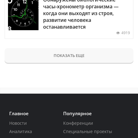
часы-хронометр организма —
когда они выходят из строя,
развитие человека
останавливается
4919
ПОКАЗАТЬ ЕЩЕ
Главное
Популярное
Новости
Конференции
Аналитика
Специальные проекты