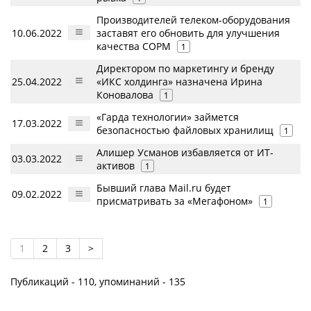
Производителей телеком-оборудования
10.06.2022
заставят его обновить для улучшения
качества СОРМ
1
Директором по маркетингу и бренду
25.04.2022
«ИКС холдинга» назначена Ирина
Коновалова
1
«Гарда технологии» займется
17.03.2022
безопасностью файловых хранилищ
1
Алишер Усманов избавляется от ИТ-
03.03.2022
активов
1
Бывший глава Mail.ru будет
09.02.2022
присматривать за «Мегафоном»
1
1
2
3
>
Публикаций - 110, упоминаний - 135