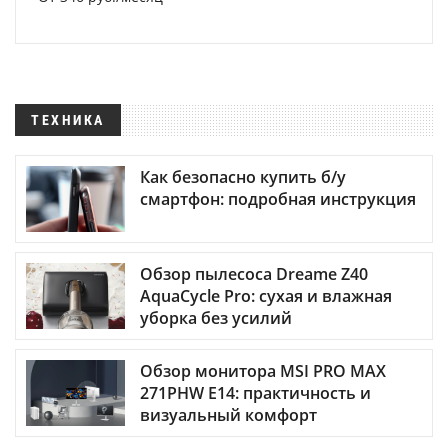
ТЕХНИКА
Как безопасно купить б/у
смартфон: подробная инструкция
Обзор пылесоса Dreame Z40
AquaCycle Pro: сухая и влажная
уборка без усилий
Обзор монитора MSI PRO MAX
271PHW E14: практичность и
визуальный комфорт