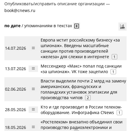
Опубликовать/исправить описание организации —
book@cnews.ru
по дате
/
упоминаниям в текстах
Европа мстит российскому бизнесу «за
шпионаж». Введены масштабные
14.07.2026
санкции против производителей
«железа» для слежки в интернете
1
Мессенджер «Макс» попал под санкции
13.07.2026
«за шпионаж». VK тоже зацепило
1
Власти выделили почти 2 млрд на замену
американских, французских и
02.06.2026
голландских установок эпитаксии для
производства чипов
2
Кто и где производит в России телеком-
28.05.2026
оборудование. Инфографика CNews
1
«Ростелеком» внезапно объединил свои
18.05.2026
производство радиоэлектроники и