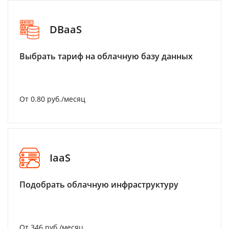
DBaaS
Выбрать тариф на облачную базу данных
От 0.80 руб./месяц
IaaS
Подобрать облачную инфраструктуру
От 346 руб./месяц