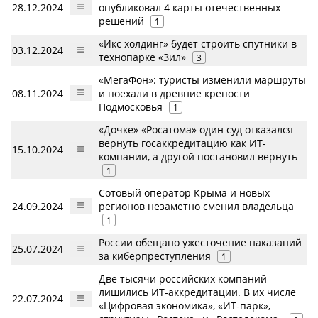
28.12.2024
опубликовал 4 карты отечественных
решений
1
«Икс холдинг» будет строить спутники в
03.12.2024
технопарке «Зил»
3
«МегаФон»: туристы изменили маршруты
08.11.2024
и поехали в древние крепости
Подмосковья
1
«Дочке» «Росатома» один суд отказался
вернуть госаккредитацию как ИТ-
15.10.2024
компании, а другой постановил вернуть
1
Сотовый оператор Крыма и новых
24.09.2024
регионов незаметно сменил владельца
1
России обещано ужесточение наказаний
25.07.2024
за киберпреступления
1
Две тысячи российских компаний
лишились ИТ-аккредитации. В их числе
22.07.2024
«Цифровая экономика», «ИТ-парк»,