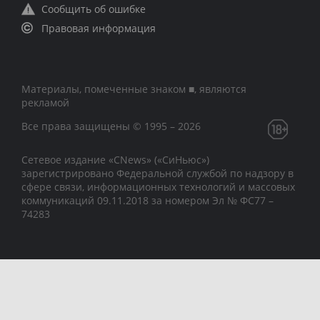
Сообщить об ошибке
Правовая информация
Материалы, помеченные знаком ■, являются
рекламой
Все права защищены © 1995 – 2026
Сетевое издание «CNews» («СиНьюс»)
зарегистрировано Федеральной службой по надзору в
сфере связи, информационных технологий и массовых
коммуникаций 09.11.2018 за номером Эл № ФС77 –
74283