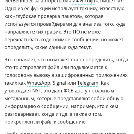
NetBeholder за авторством «
МФИ-софт
», пишет NYT
Одна из ее функций использует технику, известную
как «глубокая проверка пакетов», которая
используется провайдерами для анализа того, куда
направляется их трафик. Это ПО не может
перехватывать содержимое сообщений, но может
определить, какие данные куда текут.
Это означает, что он может точно определить, когда
кто-то отправляет файл или подключается к
голосовому
вызову в
зашифрованных
приложениях,
таких как
WhatsApp
, Signal или
Telegram
. Как
утверждает NYT, это дает ФСБ доступ к важным
метаданным, которые представляют собой общую
информацию о сообщении, например, кто с кем
разговаривает, когда и где, а также о том,
прикреплен ли файл к сообщению.