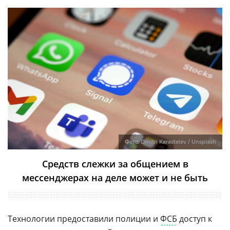
Фото:
Dmitri Karastelev / Unsplash
Средств слежки за общением в
мессенджерах на деле может и не быть
Технологии предоставили полиции и
ФСБ
доступ к