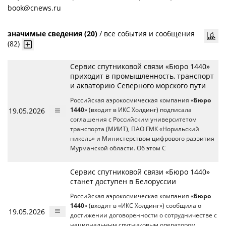
book@cnews.ru
значимые сведения (20)
/
все события и сообщения
(82)
Сервис спутниковой связи «Бюро 1440»
приходит в промышленность, транспорт
и акваторию Северного морского пути
Российская аэрокосмическая компания «
Бюро
19.05.2026
1440
» (входит в ИКС Холдинг) подписала
соглашения с Российским университетом
транспорта (МИИТ), ПАО ГМК «Норильский
никель» и Министерством цифрового развития
Мурманской области. Об этом C
Сервис спутниковой связи «Бюро 1440»
станет доступен в Белоруссии
Российская аэрокосмическая компания «
Бюро
1440
» (входит в «ИКС Холдинг») сообщила о
19.05.2026
достижении договоренности о сотрудничестве с
национальным спутниковым оператором