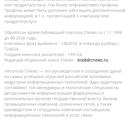
или продукта/услуги, тем более информативен профиль.
Профиль может быть дополнен (обогащен) дополнительной
информацией, в т.ч. презентацией о компании или
продукте/услуге.
Обработан архив публикаций портала CNews.ru c 11.1998
до 08.2026 годы.
Ключевых фраз выявлено - 1463018, в очереди разбора -
724624.
Создано именных указателей - 199124.
Редакция Индексной книги CNews -
book@cnews.ru
Читатели CNews — это руководители и сотрудники одной
из самых успешных отраслей российской экономики:
индустрии информационных технологий. Ядро аудитории
составляют топ-менеджеры и технические специалисты
департаментов информатизации федеральных и
региональных органов государственной власти, банков,
промышленных компаний, розничных сетей, а также
руководители и сотрудники компаний-поставщиков
информационных технологий и услуг связи.