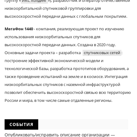
группу «
ИКС Холдинг
»), разработчик и оператор отечественной
низкоорбитальной спутниковой группировки для
высокоскоростной передачи данных с глобальным покрытием.
МегаФон 1440
- компания, реализующая проект по изучению
использования низкоорбитальных спутников для
высокоскоростной передачи данных. Создана в 2020 году.
Основные задачи проекта – разработка
спутниковых сетей
:
построение эффективной экономической модели и
технологической базы, разработка прототипов оборудования, а
также проведение испытаний на земле и в космосе. Интеграция
низкоорбитальных спутников с наземной инфраструктурой
позволит обеспечить высокоскоростной связью всю территорию
России и мира, в том числе самые отдаленные регионы.
СОБЫТИЯ
Опубликовать/исправить описание организации —