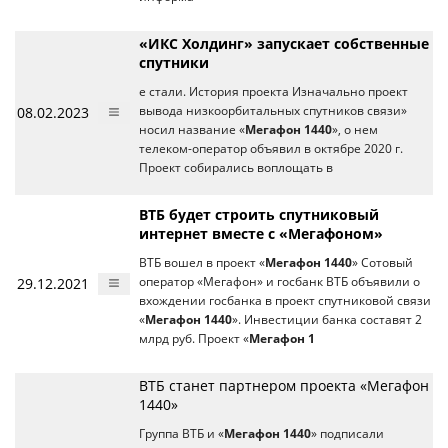
«ИКС Холдинг» запускает собственные
спутники
е стали. История проекта Изначально проект
08.02.2023
вывода низкоорбитальных спутников связи»
носил название «
Мегафон 1440
», о нем
телеком-оператор объявил в октябре 2020 г.
Проект собирались воплощать в
ВТБ будет строить спутниковый
интернет вместе с «Мегафоном»
ВТБ вошел в проект «
Мегафон 1440
» Сотовый
29.12.2021
оператор «Мегафон» и госбанк ВТБ объявили о
вхождении госбанка в проект спутниковой связи
«
Мегафон 1440
». Инвестиции банка составят 2
млрд руб. Проект «
Мегафон 1
ВТБ станет партнером проекта «Мегафон
1440»
Группа ВТБ и «
Мегафон 1440
» подписали