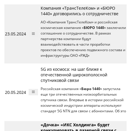
Компания «ТрансТелеКом» и «БЮРО
1440» договорились о сотрудничестве
АО «Компания ТрансТелеКом» и российская
космическая компания «
БЮРО 1440
» заключили
23.05.2024
соглашение о сотрудничестве. В рамках
партнерства компании будут
взаимодействовать в части проработки
проектов по обеспечению подвижного состава и
инфраструктуры ОАО «РЖД»
5G из космоса: на шаг ближе к
отечественной широкополосной
спутниковой связи
Российская компания «
Бюро 1440
» запустила
20.05.2024
еще три отечественных низкоорбитальных
спутника связи. Впервые в истории российской
космической индустрии аппараты используют
стандарт 5G NTN для связи с абонентами. Об это
«Дочка» «ИКС Холдинга» будет
конкурировать в лазерной связи с