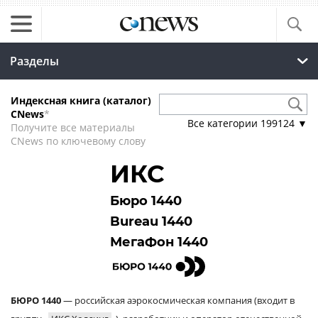
Разделы
Индексная книга (каталог)
CNews
*
Все категории
199124
▼
Получите все материалы
CNews по ключевому слову
ИКС
Бюро 1440
Bureau 1440
МегаФон 1440
БЮРО 1440
— российская аэрокосмическая компания (входит в