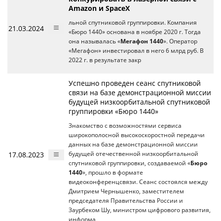
Amazon и SpaceX
льной спутниковой группировки. Компания
21.03.2024
«Бюро 1440» основана в ноябре 2020 г. Тогда
она называлась «
Мегафон 1440
». Оператор
«Мегафон» инвестировал в него 6 млрд руб. В
2022 г. в результате закр
Успешно проведен сеанс спутниковой
связи на базе демонстрационной миссии
будущей низкоорбитальной спутниковой
группировки «Бюро 1440»
Знакомство с возможностями сервиса
широкополосной высокоскоростной передачи
данных на базе демонстрационной миссии
17.08.2023
будущей отечественной низкоорбитальной
спутниковой группировки, создаваемой «
Бюро
1440
», прошло в формате
видеоконференцсвязи. Сеанс состоялся между
Дмитрием Чернышенко, заместителем
председателя Правительства России и
Заурбеком Шу, министром цифрового развития,
информа