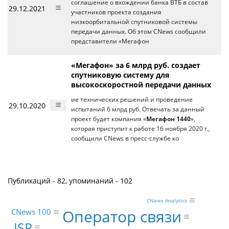
соглашение о вхождении банка ВТБ в состав
29.12.2021
участников проекта создания
низкоорбитальной спутниковой системы
передачи данных. Об этом CNews сообщили
представители «Мегафон
«Мегафон» за 6 млрд руб. создает
спутниковую систему для
высокоскоростной передачи данных
ие технических решений и проведение
29.10.2020
испытаний 6 млрд руб. Отвечать за данный
проект будет компания «
Мегафон 1440
»,
которая приступит к работе 16 ноября 2020 г.,
сообщили CNews в пресс-службе ко
Публикаций - 82, упоминаний - 102
CNews Analytics
Оператор связи
CNews 100
ISP