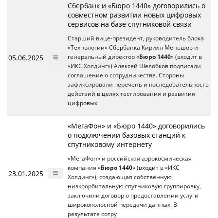
Сбербанк и «Бюро 1440» договорились о
совместном развитии новых цифровых
сервисов на базе спутниковой связи
Старший вице-президент, руководитель блока
«Технологии» Сбербанка Кирилл Меньшов и
05.06.2025
генеральный директор «
Бюро 1440
» (входит в
«ИКС Холдинг») Алексей Шелобков подписали
соглашение о сотрудничестве. Стороны
зафиксировали перечень и последовательность
действий в целях тестирования и развития
цифровых
«МегаФон» и «Бюро 1440» договорились
о подключении базовых станций к
спутниковому интернету
«МегаФон» и российская аэрокосмическая
компания «
Бюро 1440
» (входит в «ИКС
23.01.2025
Холдинг»), создающая собственную
низкоорбитальную спутниковую группировку,
заключили договор о предоставлении услуги
широкополосной передачи данных. В
результате сотру