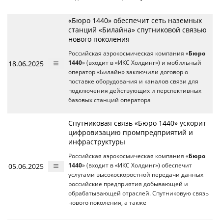
«Бюро 1440» обеспечит сеть наземных
станций «Билайна» спутниковой связью
нового поколения
Российская аэрокосмическая компания «
Бюро
18.06.2025
1440
» (входит в «ИКС Холдинг») и мобильный
оператор «Билайн» заключили договор о
поставке оборудования и каналов связи для
подключения действующих и перспективных
базовых станций оператора
Спутниковая связь «Бюро 1440» ускорит
цифровизацию промпредприятий и
инфраструктуры
Российская аэрокосмическая компания «
Бюро
05.06.2025
1440
» (входит в «ИКС Холдинг») обеспечит
услугами высокоскоростной передачи данных
российские предприятия добывающей и
обрабатывающей отраслей. Спутниковую связь
нового поколения, а также