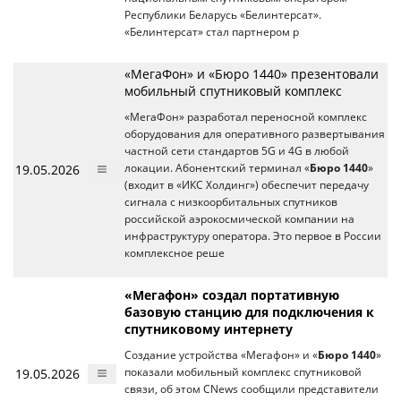
Республики Беларусь «Белинтерсат».
«Белинтерсат» стал партнером р
«МегаФон» и «Бюро 1440» презентовали
мобильный спутниковый комплекс
«МегаФон» разработал переносной комплекс
оборудования для оперативного развертывания
частной сети стандартов 5G и 4G в любой
19.05.2026
локации. Абонентский терминал «
Бюро 1440
»
(входит в «ИКС Холдинг») обеспечит передачу
сигнала с низкоорбитальных спутников
российской аэрокосмической компании на
инфраструктуру оператора. Это первое в России
комплексное реше
«Мегафон» создал портативную
базовую станцию для подключения к
спутниковому интернету
Создание устройства «Мегафон» и «
Бюро 1440
»
19.05.2026
показали мобильный комплекс спутниковой
связи, об этом CNews сообщили представители