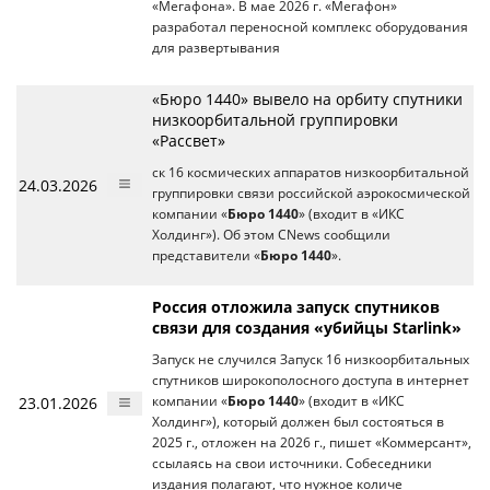
«Мегафона». В мае 2026 г. «Мегафон»
разработал переносной комплекс оборудования
для развертывания
«Бюро 1440» вывело на орбиту спутники
низкоорбитальной группировки
«Рассвет»
ск 16 космических аппаратов низкоорбитальной
24.03.2026
группировки связи российской аэрокосмической
компании «
Бюро 1440
» (входит в «ИКС
Холдинг»). Об этом CNews сообщили
представители «
Бюро 1440
».
Россия отложила запуск спутников
связи для создания «убийцы Starlink»
Запуск не случился Запуск 16 низкоорбитальных
спутников широкополосного доступа в интернет
23.01.2026
компании «
Бюро 1440
» (входит в «ИКС
Холдинг»), который должен был состояться в
2025 г., отложен на 2026 г., пишет «Коммерсант»,
ссылаясь на свои источники. Собеседники
издания полагают, что нужное количе