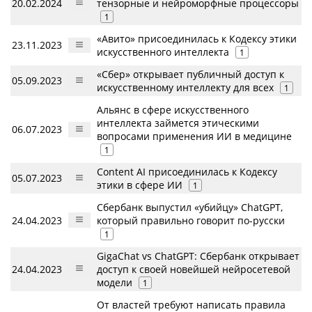
20.02.2024
тензорные и нейроморфные процессоры
1
«Авито» присоединилась к Кодексу этики
23.11.2023
искусственного интеллекта
1
«Сбер» открывает публичный доступ к
05.09.2023
искусственному интеллекту для всех
1
Альянс в сфере искусственного
интеллекта займется этическими
06.07.2023
вопросами применения ИИ в медицине
1
Content AI присоединилась к Кодексу
05.07.2023
этики в сфере ИИ
1
Сбербанк выпустил «убийцу» ChatGPT,
24.04.2023
который правильно говорит по-русски
1
GigaChat vs ChatGPT: Сбербанк открывает
24.04.2023
доступ к своей новейшей нейросетевой
модели
1
От властей требуют написать правила