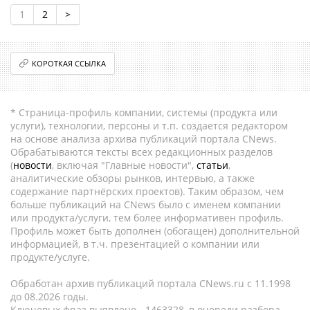
1
2
>
КОРОТКАЯ ССЫЛКА
* Страница-профиль компании, системы (продукта или
услуги), технологии, персоны и т.п. создается редактором
на основе анализа архива публикаций портала CNews.
Обрабатываются тексты всех редакционных разделов
(
новости
, включая "Главные новости",
статьи
,
аналитические обзоры рынков, интервью, а также
содержание партнёрских проектов). Таким образом, чем
больше публикаций на CNews было с именем компании
или продукта/услуги, тем более информативен профиль.
Профиль может быть дополнен (обогащен) дополнительной
информацией, в т.ч. презентацией о компании или
продукте/услуге.
Обработан архив публикаций портала CNews.ru c 11.1998
до 08.2026 годы.
Ключевых фраз выявлено - 1463328, в очереди разбора -