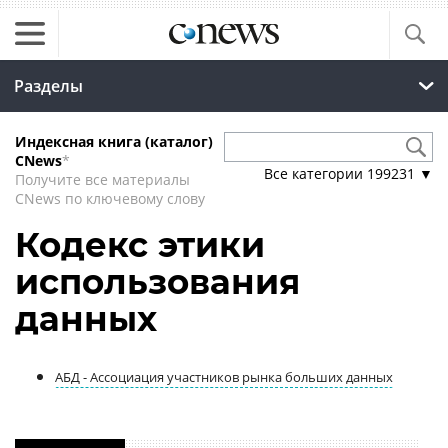
Разделы
Индексная книга (каталог)
CNews
*
Все категории
199231
▼
Получите все материалы
CNews по ключевому слову
Кодекс этики
использования
данных
АБД - Ассоциация участников рынка больших данных