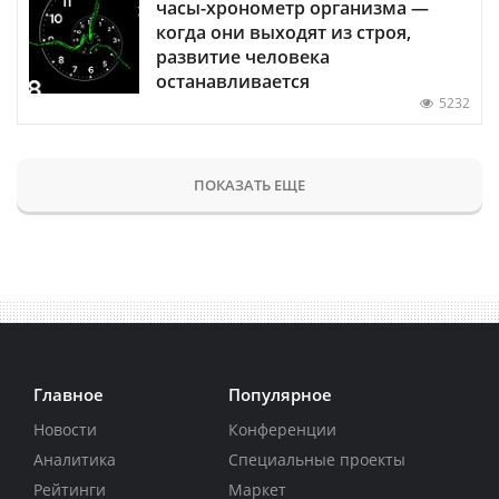
часы-хронометр организма —
когда они выходят из строя,
развитие человека
останавливается
5232
ПОКАЗАТЬ ЕЩЕ
Главное
Популярное
Новости
Конференции
Аналитика
Специальные проекты
Рейтинги
Маркет