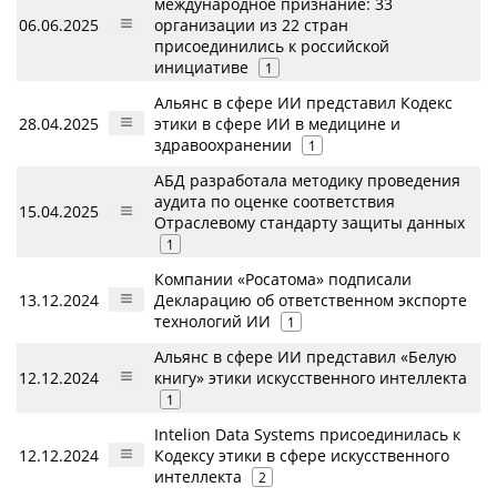
международное признание: 33
06.06.2025
организации из 22 стран
присоединились к российской
инициативе
1
Альянс в сфере ИИ представил Кодекс
28.04.2025
этики в сфере ИИ в медицине и
здравоохранении
1
АБД разработала методику проведения
аудита по оценке соответствия
15.04.2025
Отраслевому стандарту защиты данных
1
Компании «Росатома» подписали
13.12.2024
Декларацию об ответственном экспорте
технологий ИИ
1
Альянс в сфере ИИ представил «Белую
12.12.2024
книгу» этики искусственного интеллекта
1
Intelion Data Systems присоединилась к
12.12.2024
Кодексу этики в сфере искусственного
интеллекта
2