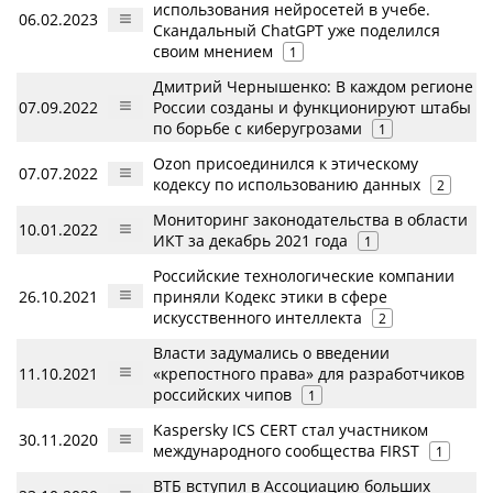
использования нейросетей в учебе.
06.02.2023
Скандальный ChatGPT уже поделился
своим мнением
1
Дмитрий Чернышенко: В каждом регионе
07.09.2022
России созданы и функционируют штабы
по борьбе с киберугрозами
1
Ozon присоединился к этическому
07.07.2022
кодексу по использованию данных
2
Мониторинг законодательства в области
10.01.2022
ИКТ за декабрь 2021 года
1
Российские технологические компании
26.10.2021
приняли Кодекс этики в сфере
искусственного интеллекта
2
Власти задумались о введении
11.10.2021
«крепостного права» для разработчиков
российских чипов
1
Kaspersky ICS CERT стал участником
30.11.2020
международного сообщества FIRST
1
ВТБ вступил в Ассоциацию больших