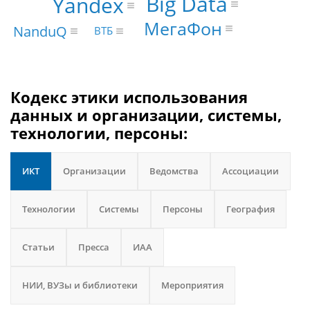
Big Data
Yandex
МегаФон
NanduQ
ВТБ
Кодекс этики использования
данных и организации, системы,
технологии, персоны:
ИКТ
Организации
Ведомства
Ассоциации
Технологии
Системы
Персоны
География
Статьи
Пресса
ИАА
НИИ, ВУЗы и библиотеки
Мероприятия