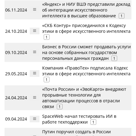
«Яндекс» и НИУ ВШЭ представили доклад
06.11.2024
об интеграции искусственного
интеллекта в высшее образование
1
«СКБ Контур» присоединился к Кодексу
24.10.2024
этики в сфере искусственного интеллекта
1
Бизнес в России сможет продавать услуги
09.10.2024
на основе собранных государством
персональных данных граждан
1
Компания «ПравоТех» подписала Кодекс
29.05.2024
этики в сфере искусственного интеллекта
1
«Почта России» и «ЭвоКарго» внедряют
прорывные технологии для
24.04.2024
автоматизации процессов в отрасли
связи
1
SpaceWeb начал тестировать ИИ в
09.04.2024
работе техподдержки
1
Путин поручил создать в России