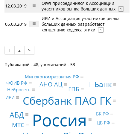
QIWI присоединился к Ассоциации
12.03.2019
участников рынка больших данных
1
ИРИ и Ассоциация участников рынка
05.03.2019
больших данных разработают
концепцию кодекса этики
1
1
2
>
Публикаций - 48, упоминаний - 53
Минэкономразвития РФ
Т-Банк
ФОИВ РФ
АНО АЦ
ГПБ
Нейросеть
Сбербанк ПАО ГК
ИРИ
Россия
АБД
БК РФ
ЦБ РФ
МТС