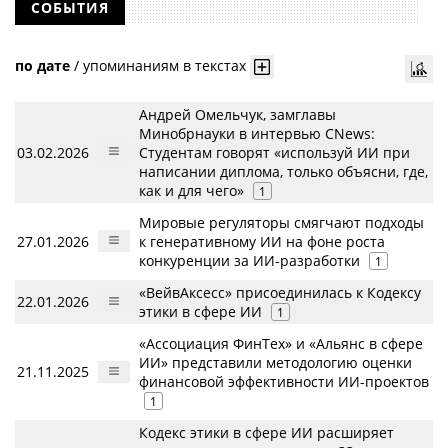
СОБЫТИЯ
по дате
/
упоминаниям в текстах
Андрей Омельчук, замглавы
Минобрнауки в интервью CNews:
03.02.2026
Студентам говорят «используй ИИ при
написании диплома, только объясни, где,
как и для чего»
1
Мировые регуляторы смягчают подходы
27.01.2026
к генеративному ИИ на фоне роста
конкуренции за ИИ-разработки
1
«ВейвАксесс» присоединилась к Кодексу
22.01.2026
этики в сфере ИИ
1
«Ассоциация ФинТех» и «Альянс в сфере
ИИ» представили методологию оценки
21.11.2025
финансовой эффективности ИИ-проектов
1
Кодекс этики в сфере ИИ расширяет