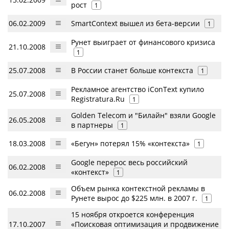
рост
1
06.02.2009
SmartContext вышел из бета-версии
1
Рунет выиграет от финансового кризиса
21.10.2008
1
25.07.2008
В России станет больше контекста
1
Рекламное агентство iConText купило
25.07.2008
Registratura.Ru
1
Golden Telecom и "Билайн" взяли Google
26.05.2008
в партнеры
1
18.03.2008
«Бегун» потерял 15% «контекста»
1
Google перерос весь российский
06.02.2008
«контекст»
1
Объем рынка контекстной рекламы в
06.02.2008
Рунете вырос до $225 млн. в 2007 г.
1
15 ноября откроется конференция
17.10.2007
«Поисковая оптимизация и продвижение