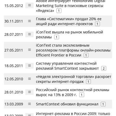
Adobe интегрирует технологию Digital
15.05.2012
Marketing Suite в поисковые сервисы
«Яндекса»
1
Глава «Систематики» продал 20% ее
30.11.2011
акций ради интернет-проектов
1
iConText вышла на рынок мобильной
28.07.2011
рекламы
1
iConText стала эксклюзивным
27.05.2011
реселлером платформы онлайн-рекламы
Efficient Frontier в России
1
Систему управления контекстной
18.05.2011
рекламой SmartContext закрывают
2
«Неделя электронной торговли» раскроет
12.05.2010
секреты интернет-продаж
1
Российский рынок контекстной рекламы
28.01.2010
вырос на 13% в 2009 г.
1
13.03.2009
SmartContext обновил функционал
1
Интернет-реклама в России-2009: только
13.02.2009