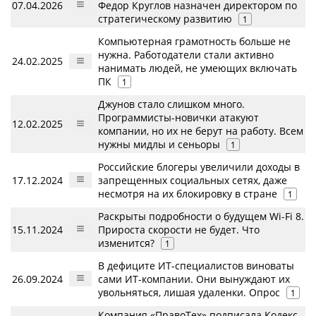
07.04.2026
Федор Круглов назначен директором по
стратегическому развитию
1
Компьютерная грамотность больше не
нужна. Работодатели стали активно
24.02.2025
нанимать людей, не умеющих включать
ПК
1
Джунов стало слишком много.
Программисты-новички атакуют
12.02.2025
компании, но их не берут на работу. Всем
нужны мидлы и сеньоры
1
Российские блогеры увеличили доходы в
17.12.2024
запрещенных социальных сетях, даже
несмотря на их блокировку в стране
1
Раскрыты подробности о будущем Wi-Fi 8.
15.11.2024
Прироста скорости не будет. Что
изменится?
1
В дефиците ИТ-специалистов виноваты
26.09.2024
сами ИТ-компании. Они вынуждают их
увольняться, лишая удаленки. Опрос
1
Компания «ПравоТех» подписала Кодекс