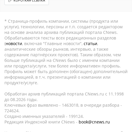
КОРОТКАЯ ССЫЛКА
* Страница-профиль компании, системы (продукта или
услуги), технологии, персоны и т.п. создается редактором
на основе анализа архива публикаций портала CNews.
Обрабатываются тексты всех редакционных разделов
(
новости
, включая "Главные новости",
статьи
,
аналитические обзоры рынков, интервью, а также
содержание партнёрских проектов). Таким образом, чем
больше публикаций на CNews было с именем компании
или продукта/услуги, тем более информативен профиль.
Профиль может быть дополнен (обогащен) дополнительной
информацией, в т.ч. презентацией о компании или
продукте/услуге.
Обработан архив публикаций портала CNews.ru c 11.1998
до 08.2026 годы.
Ключевых фраз выявлено - 1463018, в очереди разбора -
724624.
Создано именных указателей - 199124.
Редакция Индексной книги CNews -
book@cnews.ru