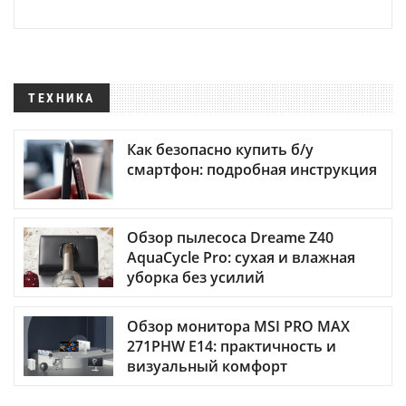
ТЕХНИКА
Как безопасно купить б/у
смартфон: подробная инструкция
Обзор пылесоса Dreame Z40
AquaCycle Pro: сухая и влажная
уборка без усилий
Обзор монитора MSI PRO MAX
271PHW E14: практичность и
визуальный комфорт