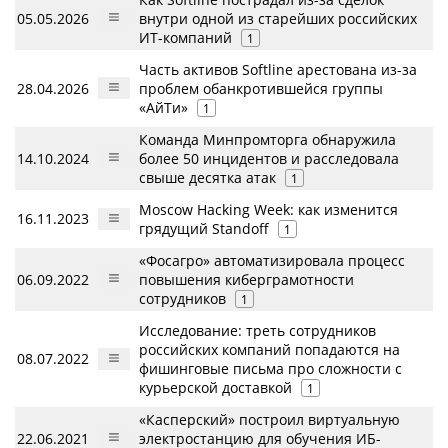
05.05.2026
внутри одной из старейших российских
ИТ-компаний
1
Часть активов Softline арестована из-за
28.04.2026
проблем обанкротившейся группы
«АйТи»
1
Команда Минпромторга обнаружила
14.10.2024
более 50 инцидентов и расследовала
свыше десятка атак
1
Moscow Hacking Week: как изменится
16.11.2023
грядущий Standoff
1
«Фосагро» автоматизировала процесс
06.09.2022
повышения киберграмотности
сотрудников
1
Исследование: треть сотрудников
российских компаний попадаются на
08.07.2022
фишинговые письма про сложности с
курьерской доставкой
1
«Касперский» построил виртуальную
22.06.2021
электростанцию для обучения ИБ-