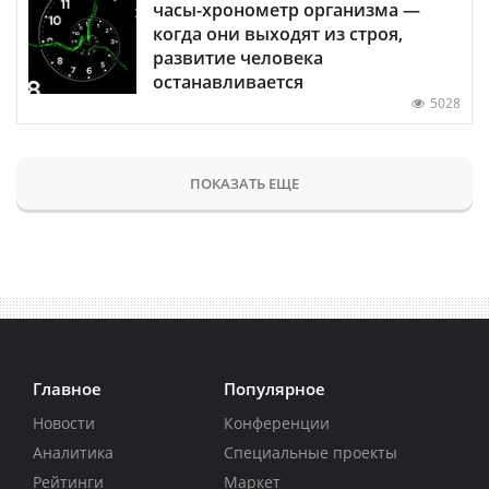
часы-хронометр организма —
когда они выходят из строя,
развитие человека
останавливается
5028
ПОКАЗАТЬ ЕЩЕ
Главное
Популярное
Новости
Конференции
Аналитика
Специальные проекты
Рейтинги
Маркет