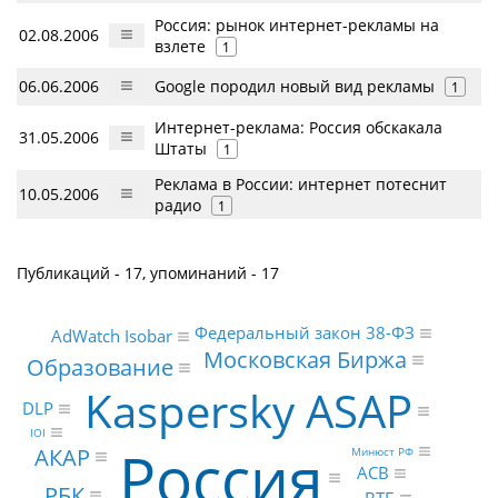
Россия: рынок интернет-рекламы на
02.08.2006
взлете
1
06.06.2006
Google породил новый вид рекламы
1
Интернет-реклама: Россия обскакала
31.05.2006
Штаты
1
Реклама в России: интернет потеснит
10.05.2006
радио
1
Публикаций - 17, упоминаний - 17
Федеральный закон 38-ФЗ
AdWatch Isobar
Московская Биржа
Образование
Kaspersky ASAP
DLP
IOI
Россия
АКАР
Минюст РФ
АСВ
РБК