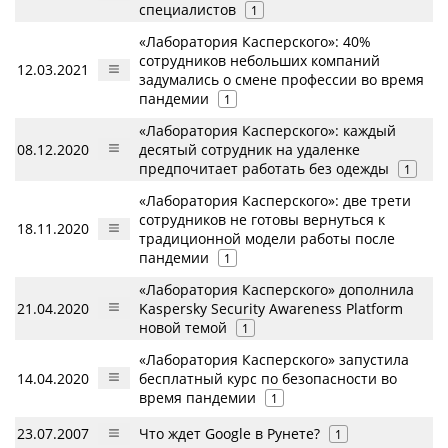
специалистов
1
«Лаборатория Касперского»: 40%
сотрудников небольших компаний
12.03.2021
задумались о смене профессии во время
пандемии
1
«Лаборатория Касперского»: каждый
08.12.2020
десятый сотрудник на удаленке
предпочитает работать без одежды
1
«Лаборатория Касперского»: две трети
сотрудников не готовы вернуться к
18.11.2020
традиционной модели работы после
пандемии
1
«Лаборатория Касперского» дополнила
21.04.2020
Kaspersky Security Awareness Platform
новой темой
1
«Лаборатория Касперского» запустила
14.04.2020
бесплатный курс по безопасности во
время пандемии
1
23.07.2007
Что ждет Google в Рунете?
1