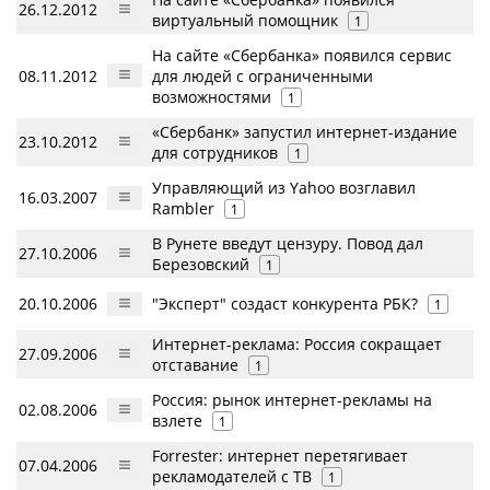
26.12.2012
виртуальный помощник
1
На сайте «Сбербанка» появился сервис
08.11.2012
для людей с ограниченными
возможностями
1
«Сбербанк» запустил интернет-издание
23.10.2012
для сотрудников
1
Управляющий из Yahoo возглавил
16.03.2007
Rambler
1
В Рунете введут цензуру. Повод дал
27.10.2006
Березовский
1
20.10.2006
"Эксперт" создаст конкурента РБК?
1
Интернет-реклама: Россия сокращает
27.09.2006
отставание
1
Россия: рынок интернет-рекламы на
02.08.2006
взлете
1
Forrester: интернет перетягивает
07.04.2006
рекламодателей с ТВ
1