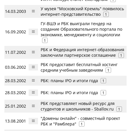
У музея "Московский Кремль" появилось
14.03.2003
интернет-представительство
1
ГУ-ВШЭ и РБК выиграли тендер на
создание Образовательного портала по
16.09.2002
экономике, менеджменту и социологии
1
РБК и Федерация интернет-образования
11.07.2002
заключили партнерское соглашение
1
РБК предоставит бесплатный хостинг
03.06.2002
средним учебным заведениям
1
28.03.2002
РБК: планы IPO и итоги года
1
28.03.2002
РБК: планы IPO и итоги года
1
РБК представляет новый ресурс для
25.01.2002
студентов и школьников - 5ballov.ru
1
"Домены онлайн" - совместный проект
13.08.2001
РБК и "Рамблера"
1