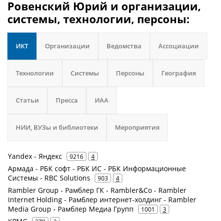
Ровенский Юрий и организации,
системы, технологии, персоны:
ИКТ
Организации
Ведомства
Ассоциации
Технологии
Системы
Персоны
География
Статьи
Пресса
ИАА
НИИ, ВУЗы и библиотеки
Мероприятия
Yandex - Яндекс
9216
4
Армада - РБК софт - РБК ИС - РБК Информационные
Системы - RBC Solutions
903
4
Rambler Group - Рамблер ГК - Rambler&Co - Rambler
Internet Holding - Рамблер интернет-холдинг - Rambler
Media Group - Рамблер Медиа Групп
1001
3