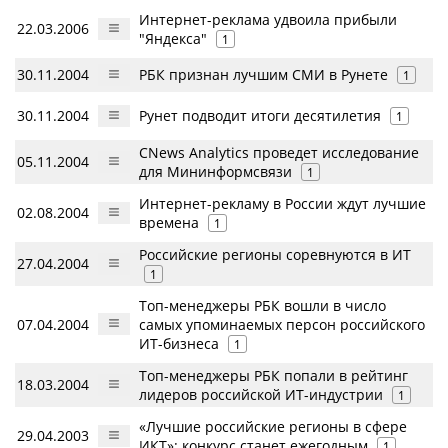
Интернет-реклама удвоила прибыли
22.03.2006
"Яндекса"
1
30.11.2004
РБК признан лучшим СМИ в Рунете
1
30.11.2004
Рунет подводит итоги десятилетия
1
CNews Analytics проведет исследование
05.11.2004
для Мининформсвязи
1
Интернет-рекламу в России ждут лучшие
02.08.2004
времена
1
Российские регионы соревнуются в ИТ
27.04.2004
1
Топ-менеджеры РБК вошли в число
07.04.2004
самых упоминаемых персон российского
ИТ-бизнеса
1
Топ-менеджеры РБК попали в рейтинг
18.03.2004
лидеров российской ИТ-индустрии
1
«Лучшие российские регионы в сфере
29.04.2003
ИКТ»: конкурс станет ежегодным
1