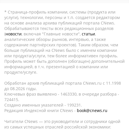
* Страница-профиль компании, системы (продукта или
услуги), технологии, персоны и т.п. создается редактором
на основе анализа архива публикаций портала CNews.
Обрабатываются тексты всех редакционных разделов
(
новости
, включая "Главные новости",
статьи
,
аналитические обзоры рынков, интервью, а также
содержание партнёрских проектов). Таким образом, чем
больше публикаций на CNews было с именем компании
или продукта/услуги, тем более информативен профиль.
Профиль может быть дополнен (обогащен) дополнительной
информацией, в т.ч. презентацией о компании или
продукте/услуге.
Обработан архив публикаций портала CNews.ru c 11.1998
до 08.2026 годы.
Ключевых фраз выявлено - 1463330, в очереди разбора -
724415.
Создано именных указателей - 199231.
Редакция Индексной книги CNews -
book@cnews.ru
Читатели CNews — это руководители и сотрудники одной
из самых успешных отраслей российской экономики: