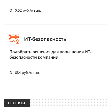
От 0.52 руб./месяц
ИТ-безопасность
Подобрать решения для повышения ИТ-
безопасности компании
От 684 руб./месяц
ТЕХНИКА