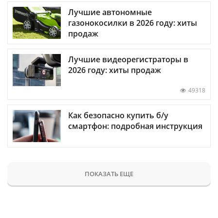
Лучшие автономные
газонокосилки в 2026 году: хиты
продаж
Лучшие видеорегистраторы в
2026 году: хиты продаж
49318
Как безопасно купить б/у
смартфон: подробная инструкция
ПОКАЗАТЬ ЕЩЕ