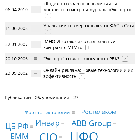
«Яндекс» назвал опасными сайты
06.04.2010
московского метро и журнала «Эксперт»
1
Уральский спамер скрылся от ФАС в Сети
11.06.2008
1
IMHO VI заключил эксклюзивный
22.01.2007
контракт с MTV.ru
1
20.10.2006
"Эксперт" создаст конкурента РБК?
2
Онлайн-реклама: Новые технологии и их
23.09.2002
эффективность
1
Публикаций - 26, упоминаний - 27
Ростелеком
Фортис Технологии
Инвар
ABB Group
ЦБ РФ
ЦФО
CIO
EMM