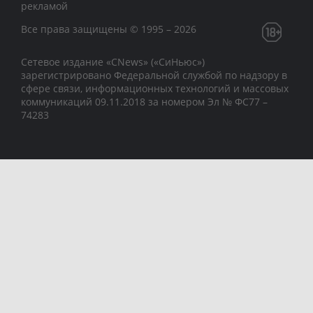
рекламой
Все права защищены © 1995 – 2026
Сетевое издание «CNews» («СиНьюс»)
зарегистрировано Федеральной службой по надзору в
сфере связи, информационных технологий и массовых
коммуникаций 09.11.2018 за номером Эл № ФС77 –
74283