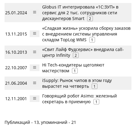
Globus IT интегрировала «1С:ЗУП» в
25.01.2024
сервис для 2 тыс. сотрудников сети
дискаунтеров Smart
2
«Сладкая жизнь» ускорила сборку заказов
13.11.2015
с внедрением системы управления
складом TopLog WMS
1
«Свит Лайф Фудсервис» внедрила call-
16.10.2013
центр Infinity
2
Hi Tech-кондитеры щеголяют
22.10.2007
мастерством
1
iSupply: Рынок чипов в этом году
21.06.2004
вырастет на четверть
1
Говорящий робот Asimo: железный
12.11.2001
секретарь в приемную
1
Публикаций - 13, упоминаний - 21