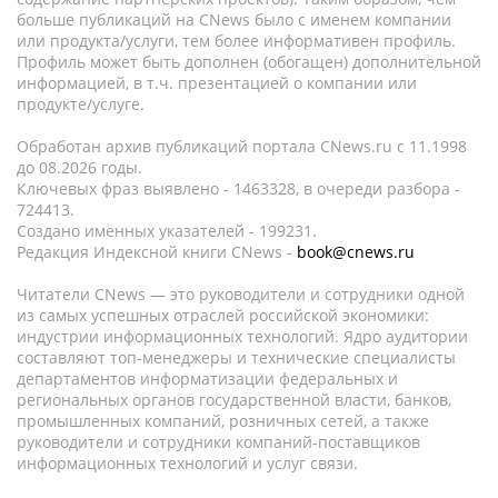
больше публикаций на CNews было с именем компании
или продукта/услуги, тем более информативен профиль.
Профиль может быть дополнен (обогащен) дополнительной
информацией, в т.ч. презентацией о компании или
продукте/услуге.
Обработан архив публикаций портала CNews.ru c 11.1998
до 08.2026 годы.
Ключевых фраз выявлено - 1463328, в очереди разбора -
724413.
Создано именных указателей - 199231.
Редакция Индексной книги CNews -
book@cnews.ru
Читатели CNews — это руководители и сотрудники одной
из самых успешных отраслей российской экономики:
индустрии информационных технологий. Ядро аудитории
составляют топ-менеджеры и технические специалисты
департаментов информатизации федеральных и
региональных органов государственной власти, банков,
промышленных компаний, розничных сетей, а также
руководители и сотрудники компаний-поставщиков
информационных технологий и услуг связи.