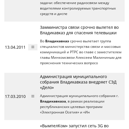
задачи: обеспечение радиосвязи между
водителями контролируемых транспортных
средств и диспе
Замминистра связи срочно вылетел во
Владикавказ для спасения телевышки
Во
Владикавказ
срочно вылетает группа
13.04.2011
специалистов министерства связи и массовых
коммуникаций и РТРС во главе с заместителем
главы Минкомсвязи Алексеем Малининым для
прояснения технических вопросо
Администрация муниципального
собрания Владикавказа внедряет СЭД
«Дело»
17.03.2010
Администрация муниципального собрания г.
Владикавказа
, в рамках реализации
республиканских целевых программ
«Электронная Осетия» и «Ин
«ВымпелКом» запустил сеть 3G во