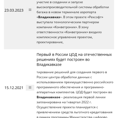
участие в создании и запуске
высокопроизводительной системы обработки
23.03.2023
багажа в новом терминале аэропорта
«
Владикавказ
». В этом проекте «Рексофт»
выступала технологическим партнером
компании «Конветроник». В зону
ответственности «Конветроник» входило
комплексное управление проектом,
проектирование,
Первый в России ЦОД на отечественных
решениях будет построен во
Владикавказе
тирование решений для создания первого в
России центра обработки данных с
использованием преимущественно российского
15.12.2021
программного обеспечения и программно-
аппаратных комплектов. ЦОД будет построен во
Владикавказе
– реализация первой линии
запланирована на I квартал 2022 г.
Осуществление проекта планируется с
привлечением средств льготного кредитования
в рамках программы Министерства цифрово