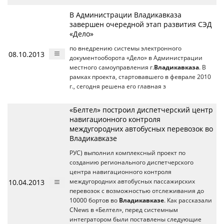
В Администрации Владикавказа
завершен очередной этап развития СЭД
«Дело»
по внедрению системы электронного
08.10.2013
документооборота «Дело» в Администрации
местного самоуправления г.
Владикавказа
. В
рамках проекта, стартовавшего в феврале 2010
г., сегодня решена его главная з
«Белтел» построил диспетчерский центр
навигационного контроля
междугородних автобусных перевозок во
Владикавказе
РУС) выполнил комплексный проект по
созданию регионального диспетчерского
центра навигационного контроля
10.04.2013
междугородних автобусных пассажирских
перевозок с возможностью отслеживания до
10000 бортов во
Владикавказе
. Как рассказали
CNews в «Белтел», перед системным
интегратором были поставлены следующие