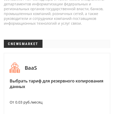
департаментов информатизации федеральных и
региональных органов государственной власти, банков,
промышленных компаний, розничных сетей, а также
руководители и сотрудники компаний-поставщиков
информационных технологий и услуг связи.
CNEWSMARKET
BaaS
Выбрать тариф для резервного копирования
данных
От 0.03 руб./месяц