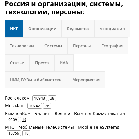
Россия и организации, системы,
технологии, персоны:
ИКТ
Организации
Ведомства
Ассоциации
Технологии
Системы
Персоны
География
Статьи
Пресса
ИАА
НИИ, ВУЗы и библиотеки
Мероприятия
Ростелеком
10948
38
МегаФон
10742
28
ВымпелКом - Билайн - Beeline - Вымпел-Коммуникации
9509
19
МТС - Мобильные ТелеСистемы - Mobile TeleSystems
15759
18