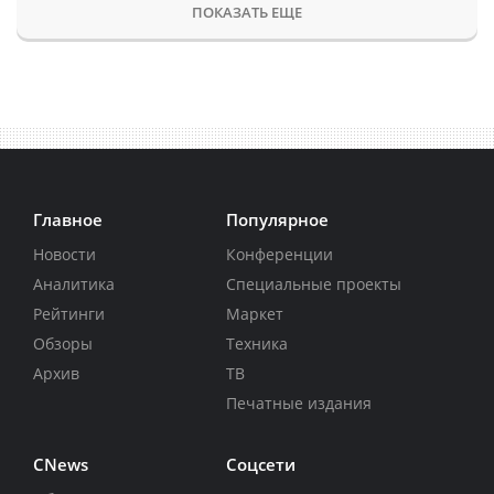
ПОКАЗАТЬ ЕЩЕ
Главное
Популярное
Новости
Конференции
Аналитика
Специальные проекты
Рейтинги
Маркет
Обзоры
Техника
Архив
ТВ
Печатные издания
CNews
Соцсети