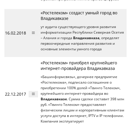
«Ростелеком» создаст умный город во
Владикавказе
ут аудита существующего уровня развития
16.02.2018
информатизации Республики Северная Осетия
– Алания и города
Владикавказа
, определят
первоочередные направления развития и
основные элементы умного города
«Ростелеком» приобрел крупнейшего
интернет-провайдера Владикавказа
«Башинформсвязь», дочернее предприятие
«Ростелекома», подписало соглашение о
приобретении 100% долей «Твинго Телеком»,
22.12.2017
крупнейшего интернет-провайдера во
Владикавказе
. Сумма сделки составит 398 млн
руб. «Твинго Телеком» предоставляет
физическим лицам и корпоративным клиентам
услуги доступа в интернет, IPTV и IP телефонии.
Компания эксплуатирует