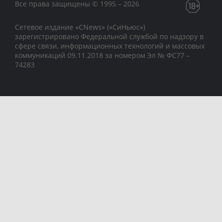
Все права защищены © 1995 – 2026
Сетевое издание «CNews» («СиНьюс»)
зарегистрировано Федеральной службой по надзору в
сфере связи, информационных технологий и массовых
коммуникаций 09.11.2018 за номером Эл № ФС77 –
74283