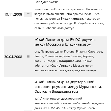
Владикавказе
иале Северо-Кавказского региона. На момент
19.11.2008
запуска было обеспечено практически 100%
покрытие центра
Владикавказа
, некоторых
спальных районов города. В общей сложности,
сеть 3G обеспечила доступ
«Скай Линк» открыл EV-DO-роуминг
между Москвой и Владикавказом
ске, Петрозаводске, Пскове, Рязани, Саратове,
30.04.2008
Твери, Ульяновске, Челябинске, Кирове,
Калининграде и
Владикавказе
. Также
абоненты «Скай Линка» в Москве могут
воспользоваться международным интерн
«Скай Линк» открыл двусторонний
интернет-роуминг между Мурманском,
Омском и Владикавказом
кай Линк» открыл двусторонний
автоматический роуминг мобильной передачи
данных CDMA-450 1Х между Мурманском