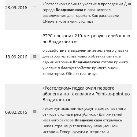
«Ростелеком» принял участие в проведении Дня
28.09.2016
города
Владикавказа
и организовал
развлечения для горожан. Как рассказали
CNews в компании, столица
РТРС построит 210-метровую телебашню
во Владикавказе
о содействие в выделении земельного участка
13.09.2016
для строительства нового объекта связи, а
администрация
Владикавказа
готова принять
участие в благоустройстве прилегающей
территории. Объект планируе
«Ростелеком» подключил первого
абонента по технологии Point-to-point во
Владикавказе
лекоммуникационных услуг в домах частного
09.02.2015
сектора столицы республики. «Для жителей
частного сектора
Владикавказа
открылась
новая страница телекоммуникационной
истории. Теперь услуги интернета и