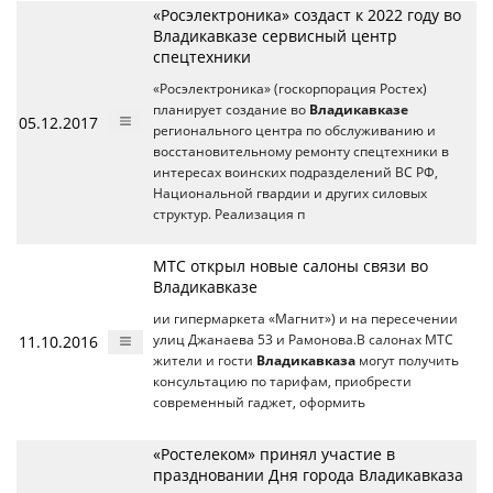
«Росэлектроника» создаст к 2022 году во
Владикавказе сервисный центр
спецтехники
«Росэлектроника» (госкорпорация Ростех)
планирует создание во
Владикавказе
05.12.2017
регионального центра по обслуживанию и
восстановительному ремонту спецтехники в
интересах воинских подразделений ВС РФ,
Национальной гвардии и других силовых
структур. Реализация п
МТС открыл новые салоны связи во
Владикавказе
ии гипермаркета «Магнит») и на пересечении
11.10.2016
улиц Джанаева 53 и Рамонова.В салонах МТС
жители и гости
Владикавказа
могут получить
консультацию по тарифам, приобрести
современный гаджет, оформить
«Ростелеком» принял участие в
праздновании Дня города Владикавказа