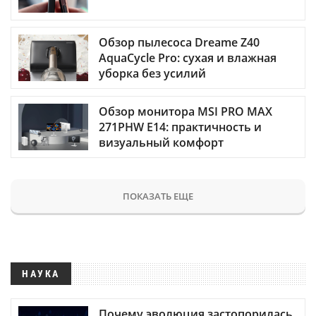
Обзор пылесоса Dreame Z40
AquaCycle Pro: сухая и влажная
уборка без усилий
Обзор монитора MSI PRO MAX
271PHW E14: практичность и
визуальный комфорт
ПОКАЗАТЬ ЕЩЕ
НАУКА
Почему эволюция застопорилась