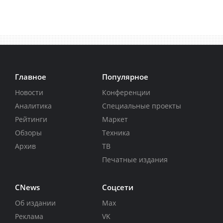
Главное
Популярное
Новости
Конференции
Аналитика
Специальные проекты
Рейтинги
Маркет
Обзоры
Техника
Архив
ТВ
Печатные издания
CNews
Соцсети
Об издании
Max
Реклама
VK