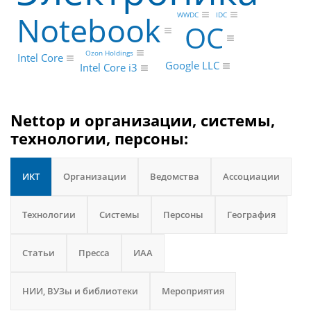
Notebook
IDC
WWDC
ОС
Ozon Holdings
Intel Core
Google LLC
Intel Core i3
Nettop и организации, системы,
технологии, персоны:
ИКТ
Организации
Ведомства
Ассоциации
Технологии
Системы
Персоны
География
Статьи
Пресса
ИАА
НИИ, ВУЗы и библиотеки
Мероприятия