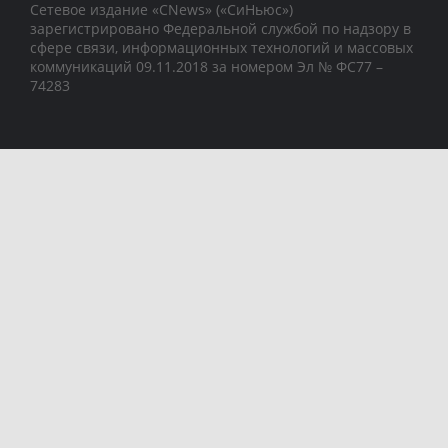
Сетевое издание «CNews» («СиНьюс»)
зарегистрировано Федеральной службой по надзору в
сфере связи, информационных технологий и массовых
коммуникаций 09.11.2018 за номером Эл № ФС77 –
74283