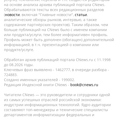
на основе анализа архива публикаций портала CNews.
Обрабатываются тексты всех редакционных разделов
(
новости
, включая "Главные новости",
статьи
,
аналитические обзоры рынков, интервью, а также
содержание партнёрских проектов). Таким образом, чем
больше публикаций на CNews было с именем компании
или продукта/услуги, тем более информативен профиль.
Профиль может быть дополнен (обогащен) дополнительной
информацией, в т.ч. презентацией о компании или
продукте/услуге.
Обработан архив публикаций портала CNews.ru c 11.1998
до 08.2026 годы.
Ключевых фраз выявлено - 1462777, в очереди разбора -
724883.
Создано именных указателей - 199002.
Редакция Индексной книги CNews -
book@cnews.ru
Читатели CNews — это руководители и сотрудники одной
из самых успешных отраслей российской экономики:
индустрии информационных технологий. Ядро аудитории
составляют топ-менеджеры и технические специалисты
департаментов информатизации федеральных и