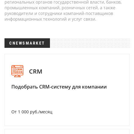
региональных органов государственной власти, банков,
промышленных компаний, розничных сетей, а также
руководители и сотрудники компаний-поставщиков
информационных технологий и услуг связи.
CNEWSMARKET
CRM
Подобрать CRM-систему для компании
От 1 000 руб./месяц