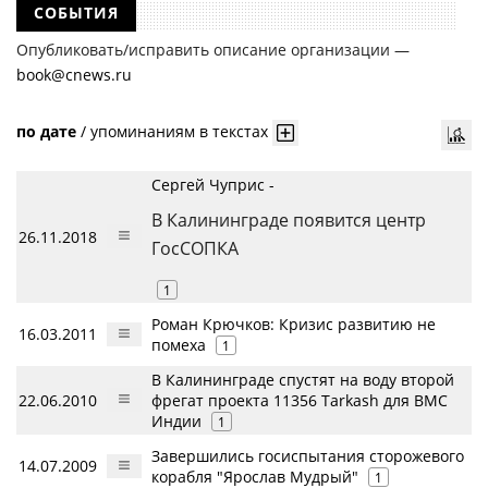
СОБЫТИЯ
Опубликовать/исправить описание организации —
book@cnews.ru
по дате
/
упоминаниям в текстах
Сергей Чуприс -
В Калининграде появится центр
26.11.2018
ГосСОПКА
1
Роман Крючков: Кризис развитию не
16.03.2011
помеха
1
В Калининграде спустят на воду второй
22.06.2010
фрегат проекта 11356 Tarkash для ВМС
Индии
1
Завершились госиспытания сторожевого
14.07.2009
корабля "Ярослав Мудрый"
1