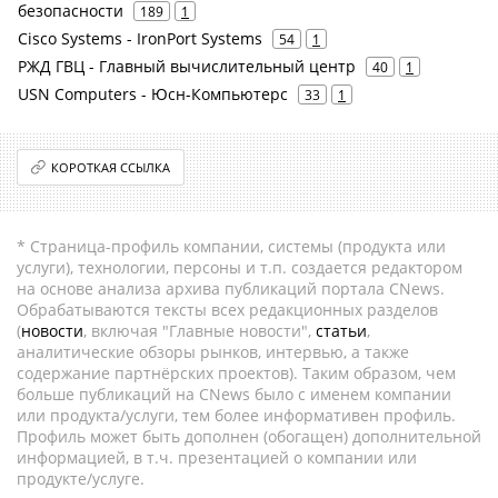
безопасности
189
1
Cisco Systems - IronPort Systems
54
1
РЖД ГВЦ - Главный вычислительный центр
40
1
USN Computers - Юсн-Компьютерс
33
1
КОРОТКАЯ ССЫЛКА
* Страница-профиль компании, системы (продукта или
услуги), технологии, персоны и т.п. создается редактором
на основе анализа архива публикаций портала CNews.
Обрабатываются тексты всех редакционных разделов
(
новости
, включая "Главные новости",
статьи
,
аналитические обзоры рынков, интервью, а также
содержание партнёрских проектов). Таким образом, чем
больше публикаций на CNews было с именем компании
или продукта/услуги, тем более информативен профиль.
Профиль может быть дополнен (обогащен) дополнительной
информацией, в т.ч. презентацией о компании или
продукте/услуге.