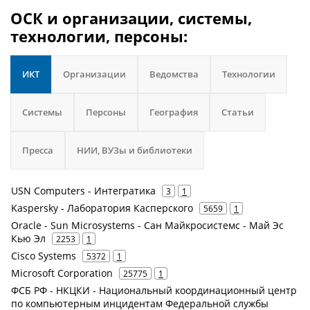
ОСК и организации, системы,
технологии, персоны:
ИКТ
Организации
Ведомства
Технологии
Системы
Персоны
География
Статьи
Пресса
НИИ, ВУЗы и библиотеки
USN Computers - Интегратика
3
1
Kaspersky - Лаборатория Касперского
5659
1
Oracle - Sun Microsystems - Сан Майкросистемс - Май Эс
Кью Эл
2253
1
Cisco Systems
5372
1
Microsoft Corporation
25775
1
ФСБ РФ - НКЦКИ - Национальный координационный центр
по компьютерным инцидентам Федеральной службы