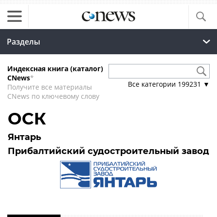
Разделы
Индексная книга (каталог)
CNews
*
Все категории
199231
▼
Получите все материалы
CNews по ключевому слову
ОСК
Янтарь
Прибалтийский судостроительный завод