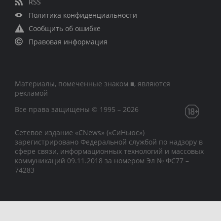
RSS
Политика конфиденциальности
Сообщить об ошибке
Правовая информация
Материалы, помеченные знаком ■, являются
рекламой
Все права защищены © 1995 – 2026
Сетевое издание «CNews» («СиНьюс»)
зарегистрировано Федеральной службой по надзору в
сфере связи, информационных технологий и массовых
коммуникаций 09.11.2018 за номером Эл № ФС77 –
74283