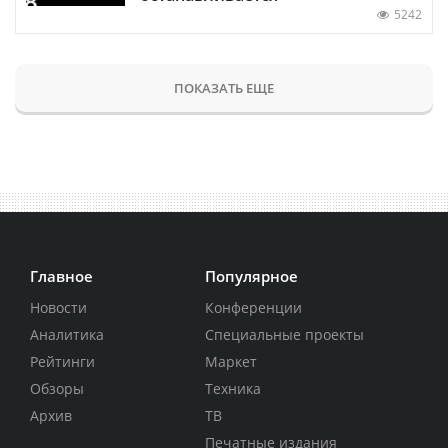
5242
ПОКАЗАТЬ ЕЩЕ
Главное
Популярное
Новости
Конференции
Аналитика
Специальные проекты
Рейтинги
Маркет
Обзоры
Техника
Архив
ТВ
Печатные издания