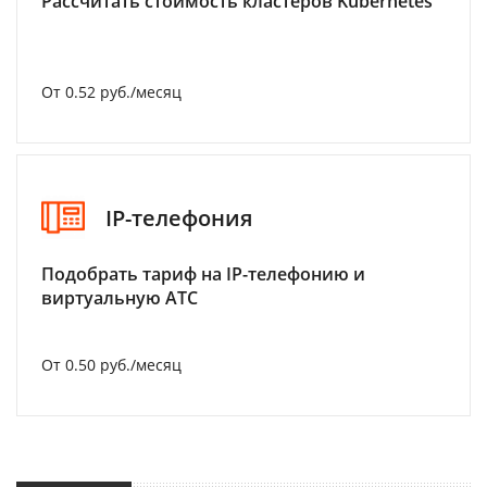
Рассчитать стоимость кластеров Kubernetes
От 0.52 руб./месяц
IP-телефония
Подобрать тариф на IP-телефонию и
виртуальную АТС
От 0.50 руб./месяц