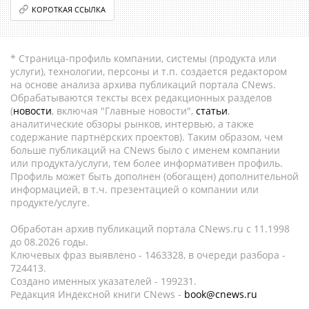
КОРОТКАЯ ССЫЛКА
* Страница-профиль компании, системы (продукта или
услуги), технологии, персоны и т.п. создается редактором
на основе анализа архива публикаций портала CNews.
Обрабатываются тексты всех редакционных разделов
(
новости
, включая "Главные новости",
статьи
,
аналитические обзоры рынков, интервью, а также
содержание партнёрских проектов). Таким образом, чем
больше публикаций на CNews было с именем компании
или продукта/услуги, тем более информативен профиль.
Профиль может быть дополнен (обогащен) дополнительной
информацией, в т.ч. презентацией о компании или
продукте/услуге.
Обработан архив публикаций портала CNews.ru c 11.1998
до 08.2026 годы.
Ключевых фраз выявлено - 1463328, в очереди разбора -
724413.
Создано именных указателей - 199231.
Редакция Индексной книги CNews -
book@cnews.ru