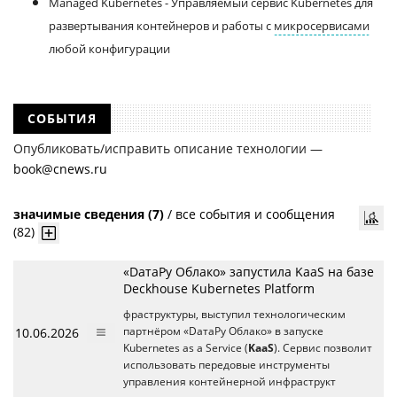
Managed Kubernetes - Управляемый сервис Kubernetes для
развертывания контейнеров и работы с
микросервисами
любой конфигурации
СОБЫТИЯ
Опубликовать/исправить описание технологии —
book@cnews.ru
значимые сведения (7)
/
все события и сообщения
(82)
«DатаРу Облако» запустила KaaS на базе
Deckhouse Kubernetes Platform
фраструктуры, выступил технологическим
10.06.2026
партнёром «DатаРу Облако» в запуске
Kubernetes as a Service (
KaaS
). Cервис позволит
использовать передовые инструменты
управления контейнерной инфраструкт