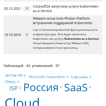
Corpsoft24 запустила услугу Kubernetes-
20.12.2021
as-a-Service
VMware оснастила Photon Platform
встроенной поддержкой Kubernetes
слуг и оптимизированной функциональности
19.10.2016
инфраструктуры. Она будет включать:
Kubernetes-как-услугу (
Kubernetes as a Service
);
Virtual Networks Powered by VMware NSX;
гиперконвергентное хранилищ
Публикаций - 82, упоминаний - 97
ФСТЭК РФ
Microsoft Corporation
Софтлайн
CNews
Россия
SaaS
ISP
Cloud