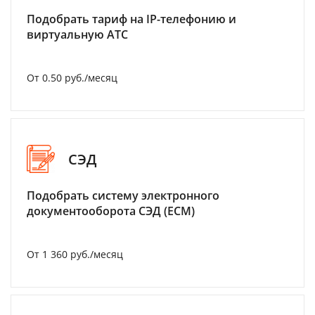
Подобрать тариф на IP-телефонию и
виртуальную АТС
От 0.50 руб./месяц
СЭД
Подобрать систему электронного
документооборота СЭД (ECM)
От 1 360 руб./месяц