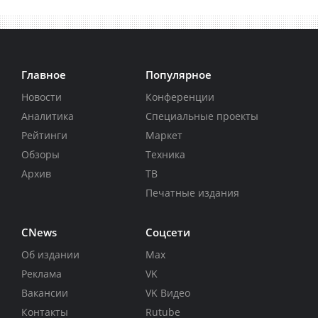
Главное
Популярное
Новости
Конференции
Аналитика
Специальные проекты
Рейтинги
Маркет
Обзоры
Техника
Архив
ТВ
Печатные издания
CNews
Соцсети
Об издании
Max
Реклама
VK
Вакансии
VK Видео
Контакты
Rutube