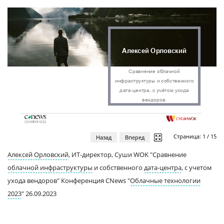
Страница:
1
/
15
Назад
Вперед
Алексей Орловский
, ИТ-директор, Суши WOK "Сравнение
облачной инфраструктуры
и собственного
дата-центра
, с учетом
ухода вендоров" Конференция CNews "
Облачные технологии
2023
" 26.09.2023