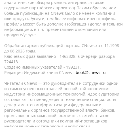
аналитические обзоры рынков, интервью, а также
содержание партнёрских проектов). Таким образом, чем
больше публикаций на CNews было с именем компании
или продукта/услуги, тем более информативен профиль.
Профиль может быть дополнен (обогащен) дополнительной
информацией, в т.ч. презентацией о компании или
продукте/услуге.
Обработан архив публикаций портала CNews.ru c 11.1998
до 08.2026 годы.
Ключевых фраз выявлено - 1463328, в очереди разбора -
724413.
Создано именных указателей - 199231.
Редакция Индексной книги CNews -
book@cnews.ru
Читатели CNews — это руководители и сотрудники одной
из самых успешных отраслей российской экономики:
индустрии информационных технологий. Ядро аудитории
составляют топ-менеджеры и технические специалисты
департаментов информатизации федеральных и
региональных органов государственной власти, банков,
промышленных компаний, розничных сетей, а также
руководители и сотрудники компаний-поставщиков
информационных технологий и услуг связи.