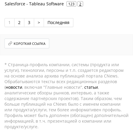
Salesforce - Tableau Software
123
2
1
2
3
>
Последняя
КОРОТКАЯ ССЫЛКА
* Страница-профиль компании, системы (продукта или
услуги), технологии, персоны и т.п. создается редактором
на основе анализа архива публикаций портала CNews.
Обрабатываются тексты всех редакционных разделов
(
новости
, включая "Главные новости",
статьи
,
аналитические обзоры рынков, интервью, а также
содержание партнёрских проектов). Таким образом, чем
больше публикаций на CNews было с именем компании
или продукта/услуги, тем более информативен профиль.
Профиль может быть дополнен (обогащен) дополнительной
информацией, в т.ч. презентацией о компании или
продукте/услуге.