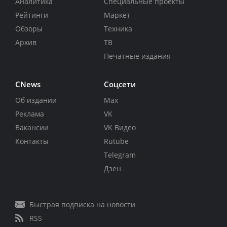
Аналитика
Специальные проекты
Рейтинги
Маркет
Обзоры
Техника
Архив
ТВ
Печатные издания
CNews
Соцсети
Об издании
Max
Реклама
VK
Вакансии
VK Видео
Контакты
Rutube
Telegram
Дзен
Быстрая подписка на новости
RSS