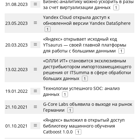
Бизнес-аналитику можно ускорить в разы
31.08.2023
за счет виртуализации данных
1
Yandex Cloud открыла доступ к
23.05.2023
обновленной версии Yandex DataSphere
1
«Яндекс» открывает исходный код
20.03.2023
YTsaurus — своей главной платформы
для работы с большими данными
1
«ОЛЛИ ИТ» становится эксклюзивным
дистрибьютором импортозамещающего
13.02.2023
решения от ITSumma в сфере обработки
больших данных
1
Технологии успешного SOC: анализ
19.01.2022
данных
1
G-Core Labs объявила о выходе на рынок
21.10.2021
Германии
1
«Яндекс» выложил в открытый доступ
01.10.2021
библиотеку машинного обучения
Catboost 1.0.0
1