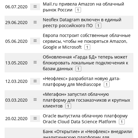
Mail.ru привела Amazon на облачный
06.07.2020
рынок России
1
Neoflex Datagram включен в единый
29.06.2020
реестр российского ПО
1
Европа построит собственные облачные
05.06.2020
сервисы, чтобы не покоряться Amazon,
Google и Microsoft
1
Обновленная «Гарда БД» теперь может
13.05.2020
блокировать локальные подключения к
базам данных
1
«Неофлекс» разработал новую дата-
12.03.2020
платформу для Mediascope
1
«Мегафон» запустил облачную
03.03.2020
платформу для госзаказчиков и крупных
клиентов
1
Oracle выпустила облачную платформу
20.02.2020
Oracle Cloud Data Science Platform
1
Банк «Открытие» и «Неофлекс» внедрили
аналитическую платформу для