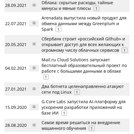
Облака: скрытые расходы, тайные
28.09.2021
минусы и явные плюсы
1
Arenadata выпустила новый продукт для
22.07.2021
обмена данными между Greenplum и
Spark
1
Сбербанк строит «российский Github» и
20.05.2021
открывает доступ для всех желающих к
огромному числу облачных сервисов
1
Mail.ru Cloud Solutions запускает
бесплатный образовательный проект по
04.02.2021
работе с большими данными в облаке
1
Два ботнета целенаправленно атакуют
27.01.2021
сети под Linux
1
G-Core Labs запустила AI-платформу для
15.09.2020
ускорения разработки приложений на
базе ИИ
1
Самое время решиться на внедрение
28.08.2020
машинного обучения
1