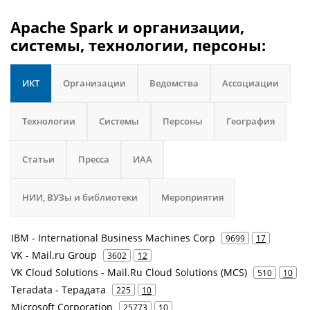
Apache Spark и организации,
системы, технологии, персоны:
ИКТ
Организации
Ведомства
Ассоциации
Технологии
Системы
Персоны
География
Статьи
Пресса
ИАА
НИИ, ВУЗы и библиотеки
Мероприятия
IBM - International Business Machines Corp
9699
17
VK - Mail.ru Group
3602
12
VK Cloud Solutions - Mail.Ru Cloud Solutions (MCS)
510
10
Teradata - Терадата
225
10
Microsoft Corporation
25773
10