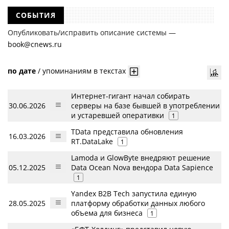
СОБЫТИЯ
Опубликовать/исправить описание системы —
book@cnews.ru
по дате
/
упоминаниям в текстах
Интернет-гигант начал собирать
30.06.2026
серверы на базе бывшей в употреблении
и устаревшей оперативки
1
TData представила обновления
16.03.2026
RT.DataLake
1
Lamoda и GlowByte внедряют решение
05.12.2025
Data Ocean Nova вендора Data Sapience
1
Yandex B2B Tech запустила единую
28.05.2025
платформу обработки данных любого
объема для бизнеса
1