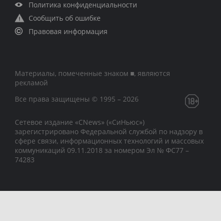
Политика конфиденциальности
Сообщить об ошибке
Правовая информация
Материалы, помеченные знаком ■, являются
рекламой
Все права защищены © 1995 – 2026
Сетевое издание «CNews» («СиНьюс»)
зарегистрировано Федеральной службой по надзору в
сфере связи, информационных технологий и массовых
коммуникаций 09.11.2018 за номером Эл № ФС77 –
74283