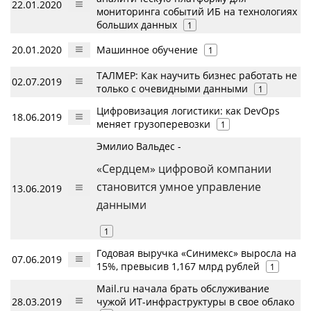
22.01.2020
мониторинга событий ИБ на технологиях
больших данных
1
20.01.2020
Машинное обучение
1
ТАЛМЕР: Как научить бизнес работать не
02.07.2019
только с очевидными данными
1
Цифровизация логистики: как DevOps
18.06.2019
меняет грузоперевозки
1
Эмилио Вальдес -
«Сердцем» цифровой компании
становится умное управление
13.06.2019
данными
1
Годовая выручка «Синимекс» выросла на
07.06.2019
15%, превысив 1,167 млрд рублей
1
Mail.ru начала брать обслуживание
28.03.2019
чужой ИТ-инфраструктуры в свое облако