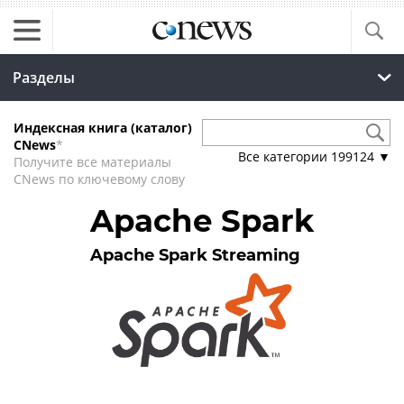
Разделы
Индексная книга (каталог)
CNews
*
Все категории
199124
▼
Получите все материалы
CNews по ключевому слову
Apache Spark
Apache Spark Streaming